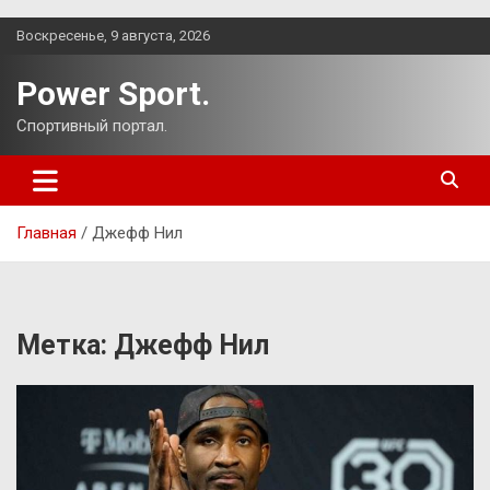
Перейти
Воскресенье, 9 августа, 2026
к
содержимому
Power Sport.
Спортивный портал.
Главная
Джефф Нил
Метка:
Джефф Нил