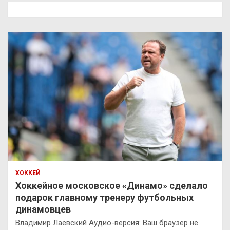
к
ХОККЕЙ
Хоккейное московское «Динамо» сделало
подарок главному тренеру футбольных
динамовцев
Владимир Лаевский Аудио-версия: Ваш браузер не