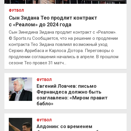
ФУТБОЛ
Сын Зидана Тео продлит контракт
с «Реалом» до 2024 года
Сын Зинедина Зидана продлит контракт с «Реалом».
© Sports.ru Сообщается, что на решение о продлении
контракта Тео Зидана повлиял возможный уход
Серхио Аррибаса и Карлоса Дотора. Переговоры о
продлении соглашения начались в апреле. В прошлом
сезоне Тео провел 31 матч…
ФУТБОЛ
Евгений Ловчев: письмо
Фернандеса должно быть
озаглавлено: «Миром правит
бабло»
ФУТБОЛ
Алдонин: со временем