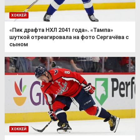
ХОККЕЙ
«Пик драфта НХЛ 2041 года». «Тампа»
шуткой отреагировала на фото Сергачёва с
сыном
ХОККЕЙ