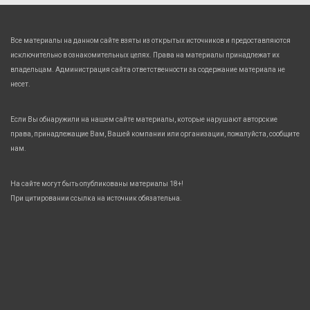
Все материалы на данном сайте взяты из открытых источников и предоставляются
исключительно в ознакомительных целях. Права на материалы принадлежат их
владельцам. Администрация сайта ответственности за содержание материала не
несет.
Если Вы обнаружили на нашем сайте материалы, которые нарушают авторские
права, принадлежащие Вам, Вашей компании или организации, пожалуйста, сообщите
нам.
На сайте могут быть опубликованы материалы 18+!
При цитировании ссылка на источник обязательна.