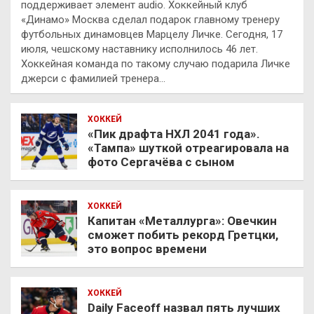
поддерживает элемент audio. Хоккейный клуб
«Динамо» Москва сделал подарок главному тренеру
футбольных динамовцев Марцелу Личке. Сегодня, 17
июля, чешскому наставнику исполнилось 46 лет.
Хоккейная команда по такому случаю подарила Личке
джерси с фамилией тренера…
ХОККЕЙ
«Пик драфта НХЛ 2041 года».
«Тампа» шуткой отреагировала на
фото Сергачёва с сыном
ХОККЕЙ
Капитан «Металлурга»: Овечкин
сможет побить рекорд Гретцки,
это вопрос времени
ХОККЕЙ
Daily Faceoff назвал пять лучших