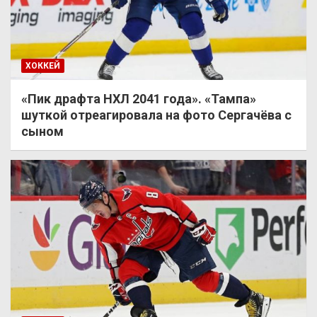
ХОККЕЙ
«Пик драфта НХЛ 2041 года». «Тампа»
шуткой отреагировала на фото Сергачёва с
сыном