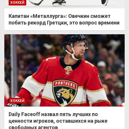
ХОККЕЙ
Капитан «Металлурга»: Овечкин сможет
побить рекорд Гретцки, это вопрос времени
ХОККЕЙ
Daily Faceoff назвал пять лучших по
ценности игроков, оставшихся на рыке
свободных агентов