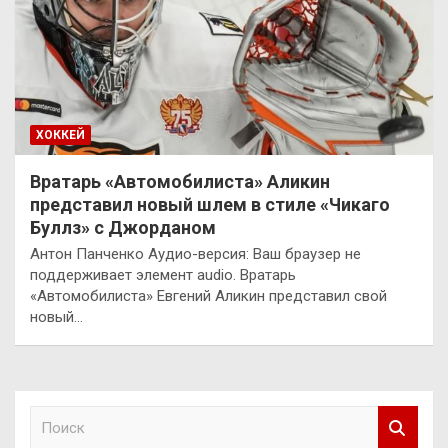
ХОККЕЙ
Вратарь «Автомобилиста» Аликин
представил новый шлем в стиле «Чикаго
Буллз» с Джорданом
Антон Панченко Аудио-версия: Ваш браузер не
поддерживает элемент audio. Вратарь
«Автомобилиста» Евгений Аликин представил свой
новый…
П
о