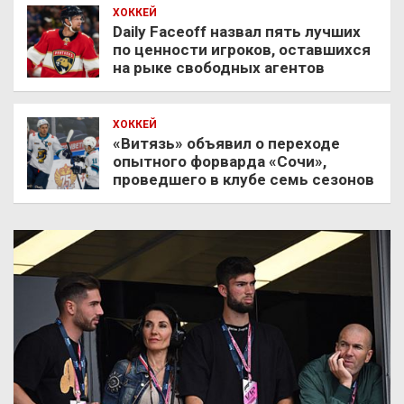
ХОККЕЙ
Daily Faceoff назвал пять лучших
по ценности игроков, оставшихся
на рыке свободных агентов
ХОККЕЙ
«Витязь» объявил о переходе
опытного форварда «Сочи»,
проведшего в клубе семь сезонов