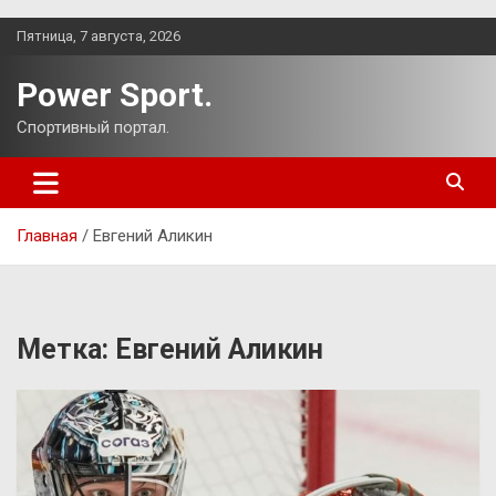
Перейти
Пятница, 7 августа, 2026
к
содержимому
Power Sport.
Спортивный портал.
Главная
Евгений Аликин
Метка:
Евгений Аликин