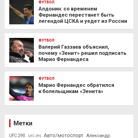
ФУТБОЛ
Алдонин: со временем
Фернандес перестанет быть
легендой ЦСКА и уедет из России
ФУТБОЛ
Валерий Газзаев объяснил,
почему «Зенит» решил подписать
Марио Фернандеса
ФУТБОЛ
Марио Фернандес обратился
к болельщикам «Зенита»
Метки
Авто/мотоспорт
Александр
UFC 290
UFC 295