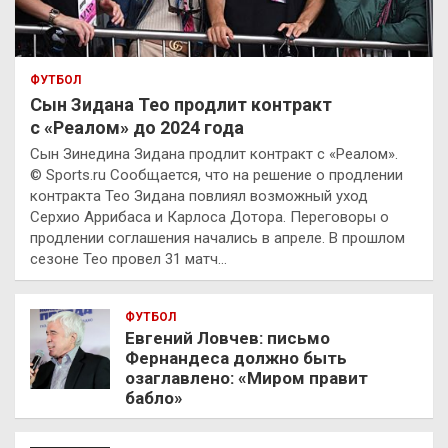
ФУТБОЛ
Сын Зидана Тео продлит контракт
с «Реалом» до 2024 года
Сын Зинедина Зидана продлит контракт с «Реалом».
© Sports.ru Сообщается, что на решение о продлении
контракта Тео Зидана повлиял возможный уход
Серхио Аррибаса и Карлоса Дотора. Переговоры о
продлении соглашения начались в апреле. В прошлом
сезоне Тео провел 31 матч…
ФУТБОЛ
Евгений Ловчев: письмо
Фернандеса должно быть
озаглавлено: «Миром правит
бабло»