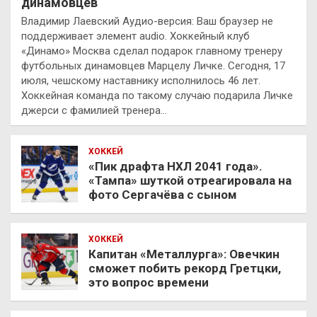
динамовцев
Владимир Лаевский Аудио-версия: Ваш браузер не
поддерживает элемент audio. Хоккейный клуб
«Динамо» Москва сделал подарок главному тренеру
футбольных динамовцев Марцелу Личке. Сегодня, 17
июля, чешскому наставнику исполнилось 46 лет.
Хоккейная команда по такому случаю подарила Личке
джерси с фамилией тренера…
ХОККЕЙ
«Пик драфта НХЛ 2041 года».
«Тампа» шуткой отреагировала на
фото Сергачёва с сыном
ХОККЕЙ
Капитан «Металлурга»: Овечкин
сможет побить рекорд Гретцки,
это вопрос времени