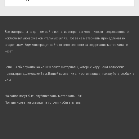
Все материалы на данном сайте взяты из открытых источников и предоставляются
исключительно в ознакомительных целях. Права на материалы принадлежат их
владельцам. Администрация сайта ответственности за содержание материала не
несет.
Если Вы обнаружили на нашем сайте материалы, которые нарушают авторские
права, принадлежащие Вам, Вашей компании или организации, пожалуйста, сообщите
нам.
На сайте могут быть опубликованы материалы 18+!
При цитировании ссылка на источник обязательна.