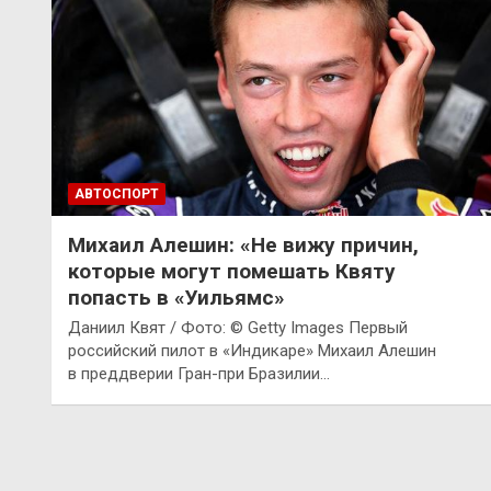
АВТОСПОРТ
Михаил Алешин: «Не вижу причин,
которые могут помешать Квяту
попасть в «Уильямс»
Даниил Квят / Фото: © Getty Images Первый
российский пилот в «Индикаре» Михаил Алешин
в преддверии Гран-при Бразилии…