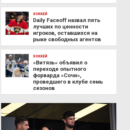
ХОККЕЙ
Daily Faceoff назвал пять
лучших по ценности
игроков, оставшихся на
рыке свободных агентов
ХОККЕЙ
«Витязь» объявил о
переходе опытного
форварда «Сочи»,
проведшего в клубе семь
сезонов