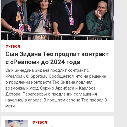
ФУТБОЛ
Сын Зидана Тео продлит контракт
с «Реалом» до 2024 года
Сын Зинедина Зидана продлит контракт с
«Реалом». © Sports.ru Сообщается, что на решение
о продлении контракта Тео Зидана повлиял
возможный уход Серхио Аррибаса и Карлоса
Дотора. Переговоры о продлении соглашения
начались в апреле. В прошлом сезоне Тео провел 31
матч…
ФУТБОЛ