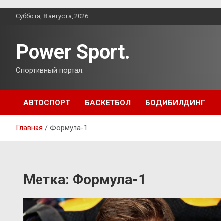
Перейти
Суббота, 8 августа, 2026
к
содержимому
Power Sport.
Спортивный портал.
АВТОСПОРТ
БАСКЕТБОЛ
БОДИБИЛДИНГ
Главная
Формула-1
Метка:
Формула-1