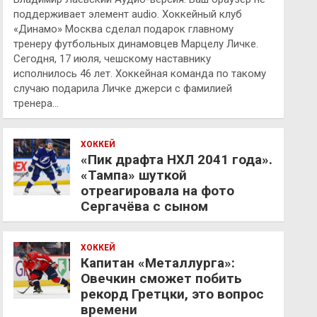
поддерживает элемент audio. Хоккейный клуб
«Динамо» Москва сделал подарок главному
тренеру футбольных динамовцев Марцелу Личке.
Сегодня, 17 июля, чешскому наставнику
исполнилось 46 лет. Хоккейная команда по такому
случаю подарила Личке джерси с фамилией
тренера…
ХОККЕЙ
«Пик драфта НХЛ 2041 года».
«Тампа» шуткой
отреагировала на фото
Сергачёва с сыном
ХОККЕЙ
Капитан «Металлурга»:
Овечкин сможет побить
рекорд Гретцки, это вопрос
времени