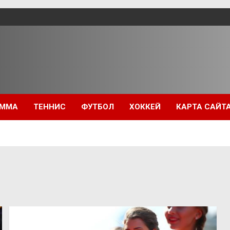
ММА
ТЕННИС
ФУТБОЛ
ХОККЕЙ
КАРТА САЙТ