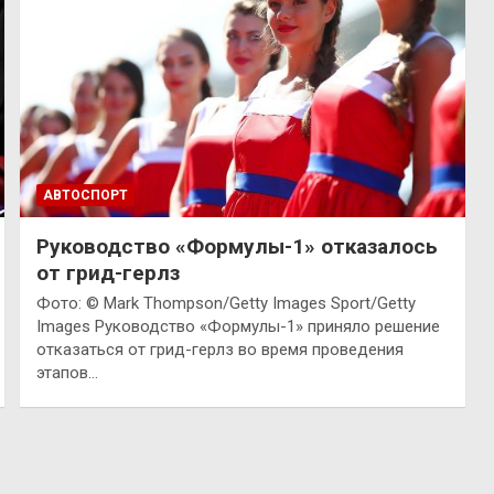
АВТОСПОРТ
Руководство «Формулы-1» отказалось
от грид-герлз
Фото: © Mark Thompson/Getty Images Sport/Getty
Images Руководство «Формулы-1» приняло решение
отказаться от грид-герлз во время проведения
этапов…