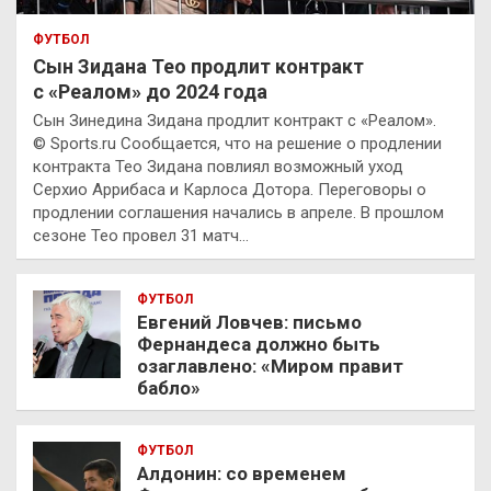
ФУТБОЛ
Сын Зидана Тео продлит контракт
с «Реалом» до 2024 года
Сын Зинедина Зидана продлит контракт с «Реалом».
© Sports.ru Сообщается, что на решение о продлении
контракта Тео Зидана повлиял возможный уход
Серхио Аррибаса и Карлоса Дотора. Переговоры о
продлении соглашения начались в апреле. В прошлом
сезоне Тео провел 31 матч…
ФУТБОЛ
Евгений Ловчев: письмо
Фернандеса должно быть
озаглавлено: «Миром правит
бабло»
ФУТБОЛ
Алдонин: со временем