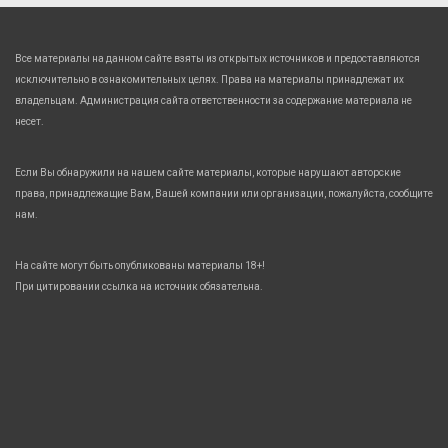
Все материалы на данном сайте взяты из открытых источников и предоставляются
исключительно в ознакомительных целях. Права на материалы принадлежат их
владельцам. Администрация сайта ответственности за содержание материала не
несет.
Если Вы обнаружили на нашем сайте материалы, которые нарушают авторские
права, принадлежащие Вам, Вашей компании или организации, пожалуйста, сообщите
нам.
На сайте могут быть опубликованы материалы 18+!
При цитировании ссылка на источник обязательна.