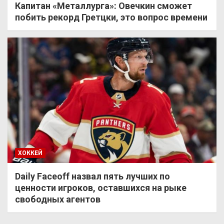
Капитан «Металлурга»: Овечкин сможет
побить рекорд Гретцки, это вопрос времени
ХОККЕЙ
Daily Faceoff назвал пять лучших по
ценности игроков, оставшихся на рыке
свободных агентов