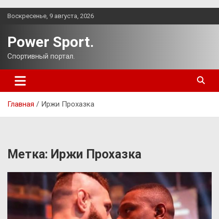
Перейти
Воскресенье, 9 августа, 2026
к
содержимому
Power Sport.
Спортивный портал.
Главная
Иржи Прохазка
Метка:
Иржи Прохазка