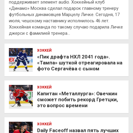
поддерживает элемент audio. Хоккейный клуб
«Динамо» Москва сделал подарок главному тренеру
футбольных динамовцев Марцелу Личке. Сегодня, 17
июля, чешскому наставнику исполнилось 46 лет.
Хоккейная команда по такому случаю подарила Личке
джерси с фамилией тренера…
ХОККЕЙ
«Пик драфта НХЛ 2041 года».
«Тампа» шуткой отреагировала на
фото Сергачёва с сыном
ХОККЕЙ
Капитан «Металлурга»: Овечкин
сможет побить рекорд Гретцки,
это вопрос времени
ХОККЕЙ
Daily Faceoff назвал пять лучших