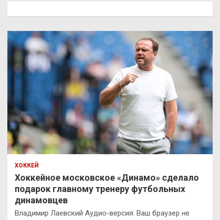
к
ХОККЕЙ
Хоккейное московское «Динамо» сделало
подарок главному тренеру футбольных
динамовцев
Владимир Лаевский Аудио-версия: Ваш браузер не