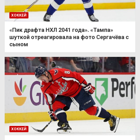
ХОККЕЙ
«Пик драфта НХЛ 2041 года». «Тампа»
шуткой отреагировала на фото Сергачёва с
сыном
ХОККЕЙ