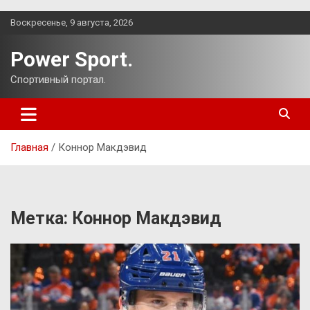
Перейти
Воскресенье, 9 августа, 2026
к
содержимому
Power Sport.
Спортивный портал.
Главная
Коннор Макдэвид
Метка:
Коннор Макдэвид