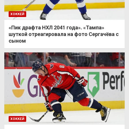
ХОККЕЙ
«Пик драфта НХЛ 2041 года». «Тампа»
шуткой отреагировала на фото Сергачёва с
сыном
ХОККЕЙ