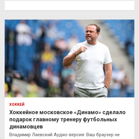
к
ХОККЕЙ
Хоккейное московское «Динамо» сделало
подарок главному тренеру футбольных
динамовцев
Владимир Лаевский Аудио-версия: Ваш браузер не