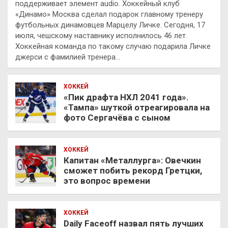
поддерживает элемент audio. Хоккейный клуб
«Динамо» Москва сделал подарок главному тренеру
футбольных динамовцев Марцелу Личке. Сегодня, 17
июля, чешскому наставнику исполнилось 46 лет.
Хоккейная команда по такому случаю подарила Личке
джерси с фамилией тренера…
ХОККЕЙ
«Пик драфта НХЛ 2041 года».
«Тампа» шуткой отреагировала на
фото Сергачёва с сыном
ХОККЕЙ
Капитан «Металлурга»: Овечкин
сможет побить рекорд Гретцки,
это вопрос времени
ХОККЕЙ
Daily Faceoff назвал пять лучших