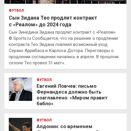
ФУТБОЛ
Сын Зидана Тео продлит контракт
с «Реалом» до 2024 года
Сын Зинедина Зидана продлит контракт с «Реалом».
© Sports.ru Сообщается, что на решение о продлении
контракта Тео Зидана повлиял возможный уход
Серхио Аррибаса и Карлоса Дотора. Переговоры о
продлении соглашения начались в апреле. В прошлом
сезоне Тео провел 31 матч…
ФУТБОЛ
Евгений Ловчев: письмо
Фернандеса должно быть
озаглавлено: «Миром правит
бабло»
ФУТБОЛ
Алдонин: со временем