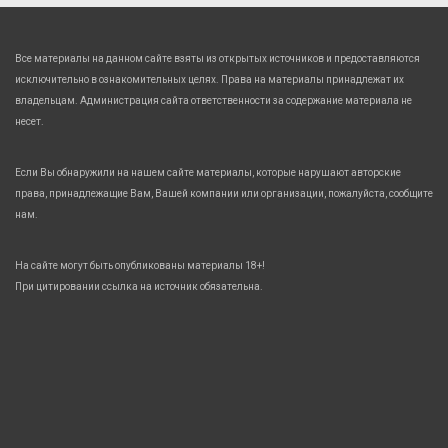
Все материалы на данном сайте взяты из открытых источников и предоставляются
исключительно в ознакомительных целях. Права на материалы принадлежат их
владельцам. Администрация сайта ответственности за содержание материала не
несет.
Если Вы обнаружили на нашем сайте материалы, которые нарушают авторские
права, принадлежащие Вам, Вашей компании или организации, пожалуйста, сообщите
нам.
На сайте могут быть опубликованы материалы 18+!
При цитировании ссылка на источник обязательна.