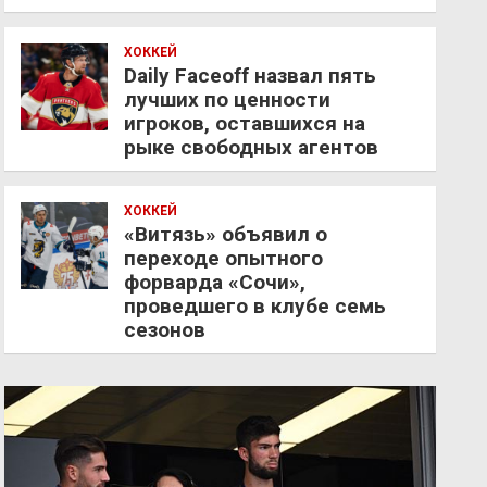
ХОККЕЙ
Daily Faceoff назвал пять
лучших по ценности
игроков, оставшихся на
рыке свободных агентов
ХОККЕЙ
«Витязь» объявил о
переходе опытного
форварда «Сочи»,
проведшего в клубе семь
сезонов