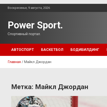
Перейти
Воскресенье, 9 августа, 2026
к
содержимому
Power Sport.
Спортивный портал.
АВТОСПОРТ
БАСКЕТБОЛ
БОДИБИЛДИНГ
Главная
Майкл Джордан
Метка:
Майкл Джордан