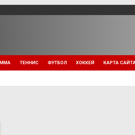
ММА
ТЕННИС
ФУТБОЛ
ХОККЕЙ
КАРТА САЙТ