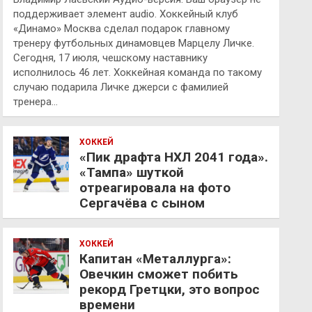
поддерживает элемент audio. Хоккейный клуб
«Динамо» Москва сделал подарок главному
тренеру футбольных динамовцев Марцелу Личке.
Сегодня, 17 июля, чешскому наставнику
исполнилось 46 лет. Хоккейная команда по такому
случаю подарила Личке джерси с фамилией
тренера…
ХОККЕЙ
«Пик драфта НХЛ 2041 года».
«Тампа» шуткой
отреагировала на фото
Сергачёва с сыном
ХОККЕЙ
Капитан «Металлурга»:
Овечкин сможет побить
рекорд Гретцки, это вопрос
времени