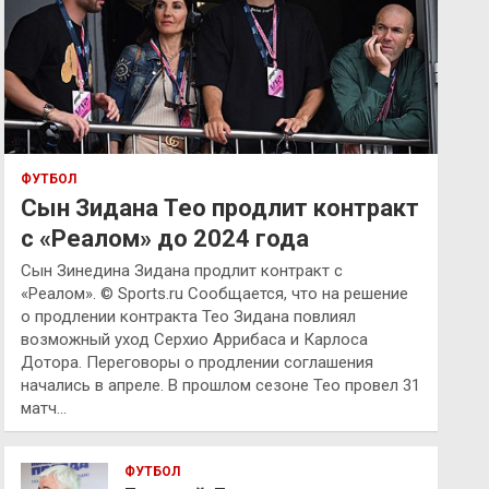
ФУТБОЛ
Сын Зидана Тео продлит контракт
с «Реалом» до 2024 года
Сын Зинедина Зидана продлит контракт с
«Реалом». © Sports.ru Сообщается, что на решение
о продлении контракта Тео Зидана повлиял
возможный уход Серхио Аррибаса и Карлоса
Дотора. Переговоры о продлении соглашения
начались в апреле. В прошлом сезоне Тео провел 31
матч…
ФУТБОЛ