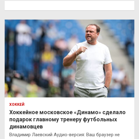
к
ХОККЕЙ
Хоккейное московское «Динамо» сделало
подарок главному тренеру футбольных
динамовцев
Владимир Лаевский Аудио-версия: Ваш браузер не