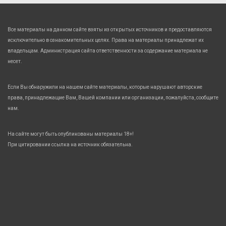
Все материалы на данном сайте взяты из открытых источников и предоставляются
исключительно в ознакомительных целях. Права на материалы принадлежат их
владельцам. Администрация сайта ответственности за содержание материала не
несет.
Если Вы обнаружили на нашем сайте материалы, которые нарушают авторские
права, принадлежащие Вам, Вашей компании или организации, пожалуйста, сообщите
нам.
На сайте могут быть опубликованы материалы 18+!
При цитировании ссылка на источник обязательна.