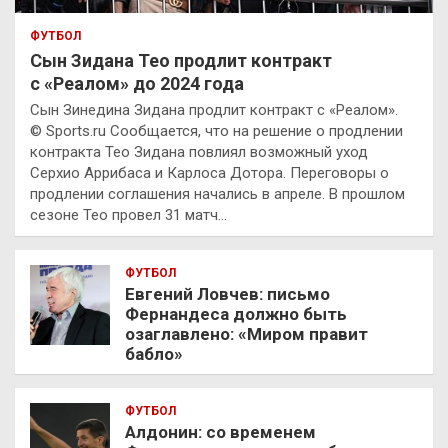
ФУТБОЛ
Сын Зидана Тео продлит контракт
с «Реалом» до 2024 года
Сын Зинедина Зидана продлит контракт с «Реалом».
© Sports.ru Сообщается, что на решение о продлении
контракта Тео Зидана повлиял возможный уход
Серхио Аррибаса и Карлоса Дотора. Переговоры о
продлении соглашения начались в апреле. В прошлом
сезоне Тео провел 31 матч…
ФУТБОЛ
Евгений Ловчев: письмо
Фернандеса должно быть
озаглавлено: «Миром правит
бабло»
ФУТБОЛ
Алдонин: со временем