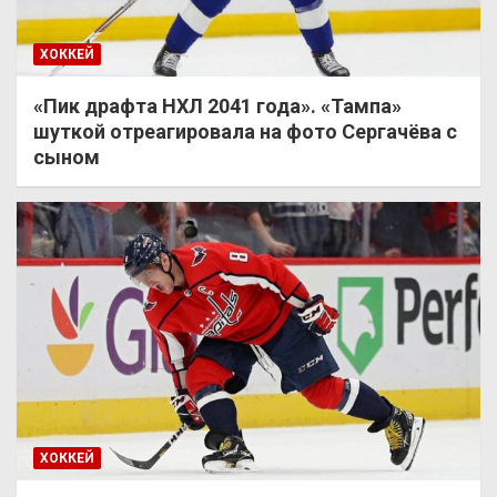
ХОККЕЙ
«Пик драфта НХЛ 2041 года». «Тампа»
шуткой отреагировала на фото Сергачёва с
сыном
ХОККЕЙ