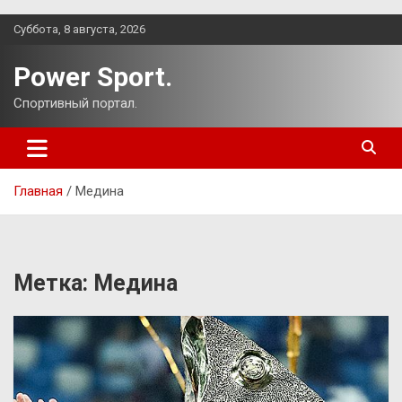
Перейти
Суббота, 8 августа, 2026
к
содержимому
Power Sport.
Спортивный портал.
Главная
Медина
Метка:
Медина