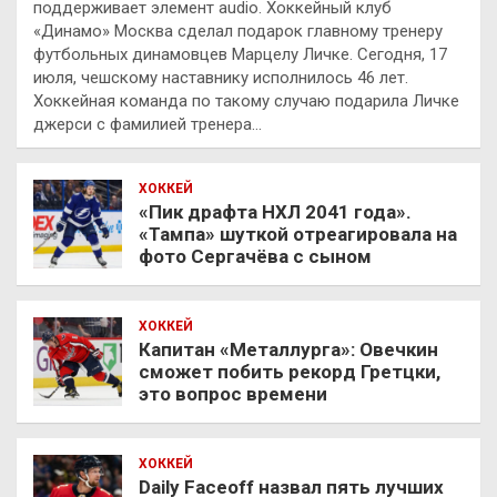
поддерживает элемент audio. Хоккейный клуб
«Динамо» Москва сделал подарок главному тренеру
футбольных динамовцев Марцелу Личке. Сегодня, 17
июля, чешскому наставнику исполнилось 46 лет.
Хоккейная команда по такому случаю подарила Личке
джерси с фамилией тренера…
ХОККЕЙ
«Пик драфта НХЛ 2041 года».
«Тампа» шуткой отреагировала на
фото Сергачёва с сыном
ХОККЕЙ
Капитан «Металлурга»: Овечкин
сможет побить рекорд Гретцки,
это вопрос времени
ХОККЕЙ
Daily Faceoff назвал пять лучших