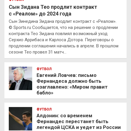
Сын Зидана Тео продлит контракт
с «Реалом» до 2024 года
Сын Зинедина Зидана продлит контракт с «Реалом».
© Sports.ru Сообщается, что на решение о продлении
контракта Тео Зидана повлиял возможный уход
Серхио Аррибаса и Карлоса Дотора. Переговоры о
продлении соглашения начались в апреле. В прошлом
сезоне Тео провел 31 матч…
ФУТБОЛ
Евгений Ловчев: письмо
Фернандеса должно быть
озаглавлено: «Миром правит
бабло»
ФУТБОЛ
Алдонин: со временем
Фернандес перестанет быть
легендой ЦСКА и уедет из России