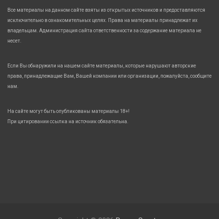
Все материалы на данном сайте взяты из открытых источников и предоставляются
исключительно в ознакомительных целях. Права на материалы принадлежат их
владельцам. Администрация сайта ответственности за содержание материала не
несет.
Если Вы обнаружили на нашем сайте материалы, которые нарушают авторские
права, принадлежащие Вам, Вашей компании или организации, пожалуйста, сообщите
нам.
На сайте могут быть опубликованы материалы 18+!
При цитировании ссылка на источник обязательна.