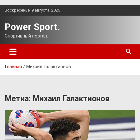
Перейти
Воскресенье, 9 августа, 2026
к
содержимому
Power Sport.
Спортивный портал.
Главная
Михаил Галактионов
Метка:
Михаил Галактионов