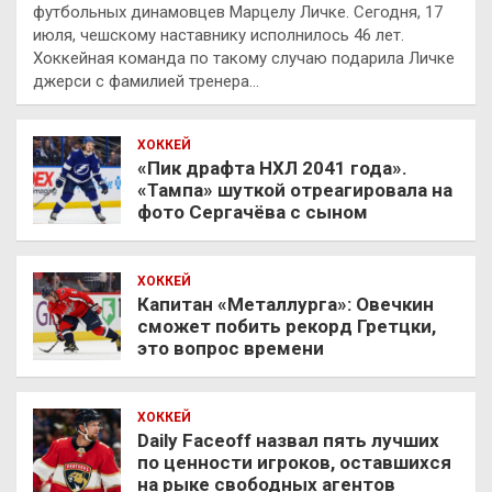
футбольных динамовцев Марцелу Личке. Сегодня, 17
июля, чешскому наставнику исполнилось 46 лет.
Хоккейная команда по такому случаю подарила Личке
джерси с фамилией тренера…
ХОККЕЙ
«Пик драфта НХЛ 2041 года».
«Тампа» шуткой отреагировала на
фото Сергачёва с сыном
ХОККЕЙ
Капитан «Металлурга»: Овечкин
сможет побить рекорд Гретцки,
это вопрос времени
ХОККЕЙ
Daily Faceoff назвал пять лучших
по ценности игроков, оставшихся
на рыке свободных агентов