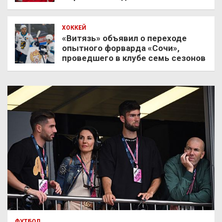
ХОККЕЙ
«Витязь» объявил о переходе
опытного форварда «Сочи»,
проведшего в клубе семь сезонов
ФУТБОЛ