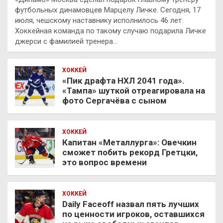
футбольных динамовцев Марцелу Личке. Сегодня, 17
июля, чешскому наставнику исполнилось 46 лет.
Хоккейная команда по такому случаю подарила Личке
джерси с фамилией тренера…
ХОККЕЙ
«Пик драфта НХЛ 2041 года».
«Тампа» шуткой отреагировала на
фото Сергачёва с сыном
ХОККЕЙ
Капитан «Металлурга»: Овечкин
сможет побить рекорд Гретцки,
это вопрос времени
ХОККЕЙ
Daily Faceoff назвал пять лучших
по ценности игроков, оставшихся