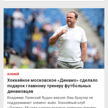
ХОККЕЙ
Хоккейное московское «Динамо» сделало
подарок главному тренеру футбольных
динамовцев
Владимир Лаевский Аудио-версия: Ваш браузер не
поддерживает элемент audio. Хоккейный клуб
«Динамо» Москва сделал подарок главному тренеру