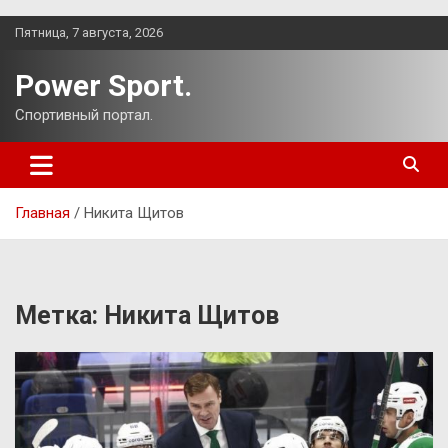
Перейти
Пятница, 7 августа, 2026
к
содержимому
Power Sport.
Спортивный портал.
Главная
Никита Щитов
Метка:
Никита Щитов