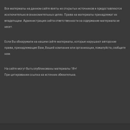
Все материалы на данном сайте взяты из открытых источников и предоставляются
исключительно в ознакомительных целях. Права на материалы принадлежат их
владельцам. Администрация сайта ответственности за содержание материала не
несет.
Если Вы обнаружили на нашем сайте материалы, которые нарушают авторские
права, принадлежащие Вам, Вашей компании или организации, пожалуйста, сообщите
нам.
На сайте могут быть опубликованы материалы 18+!
При цитировании ссылка на источник обязательна.