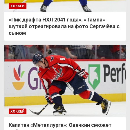
ХОККЕЙ
«Пик драфта НХЛ 2041 года». «Тампа»
шуткой отреагировала на фото Сергачёва с
сыном
ХОККЕЙ
Капитан «Металлурга»: Овечкин сможет