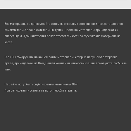
Все материалы на данном сайте взяты из открытых источников и предоставляются
исключительно в ознакомительных целях. Права на материалы принадлежат их
владельцам. Администрация сайта ответственности за содержание материала не
несет.
Если Вы обнаружили на нашем сайте материалы, которые нарушают авторские
права, принадлежащие Вам, Вашей компании или организации, пожалуйста, сообщите
нам.
На сайте могут быть опубликованы материалы 18+!
При цитировании ссылка на источник обязательна.