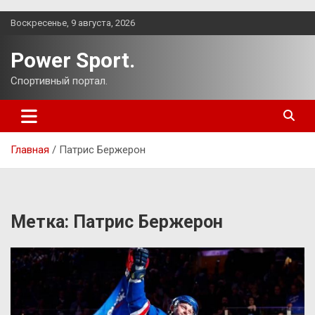
Перейти
Воскресенье, 9 августа, 2026
к
содержимому
Power Sport.
Спортивный портал.
Главная
Патрис Бержерон
Метка:
Патрис Бержерон