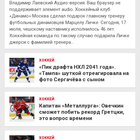
Владимир Лаевский Аудио-версия: Ваш браузер не
поддерживает элемент audio. Хоккейный клуб
«Динамо» Москва сделал подарок главному тренеру
футбольных динамовцев Марцелу Личке. Сегодня, 17
июля, чешскому наставнику исполнилось 46 лет.
Хоккейная команда по такому случаю подарила Личке
джерси с фамилией тренера…
ХОККЕЙ
«Пик драфта НХЛ 2041 года».
«Тампа» шуткой отреагировала на
фото Сергачёва с сыном
ХОККЕЙ
Капитан «Металлурга»: Овечкин
сможет побить рекорд Гретцки,
это вопрос времени
ХОККЕЙ