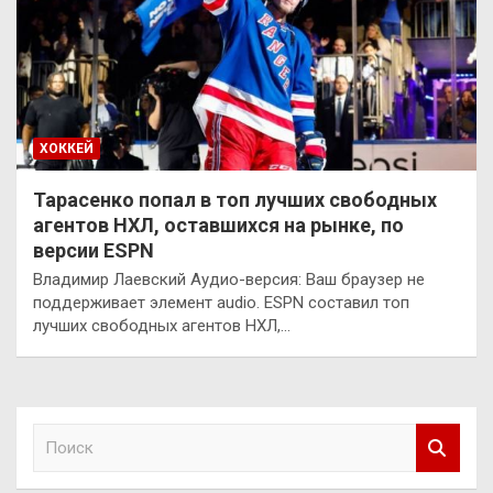
ХОККЕЙ
Тарасенко попал в топ лучших свободных
агентов НХЛ, оставшихся на рынке, по
версии ESPN
Владимир Лаевский Аудио-версия: Ваш браузер не
поддерживает элемент audio. ESPN составил топ
лучших свободных агентов НХЛ,…
П
о
и