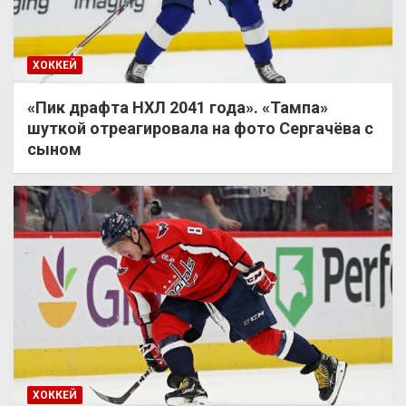
ХОККЕЙ
«Пик драфта НХЛ 2041 года». «Тампа»
шуткой отреагировала на фото Сергачёва с
сыном
ХОККЕЙ