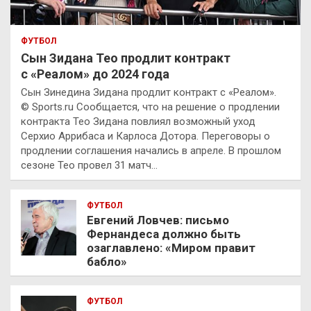
ФУТБОЛ
Сын Зидана Тео продлит контракт
с «Реалом» до 2024 года
Сын Зинедина Зидана продлит контракт с «Реалом».
© Sports.ru Сообщается, что на решение о продлении
контракта Тео Зидана повлиял возможный уход
Серхио Аррибаса и Карлоса Дотора. Переговоры о
продлении соглашения начались в апреле. В прошлом
сезоне Тео провел 31 матч…
ФУТБОЛ
Евгений Ловчев: письмо
Фернандеса должно быть
озаглавлено: «Миром правит
бабло»
ФУТБОЛ