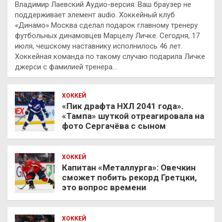
Владимир Лаевский Аудио-версия: Ваш браузер не
поддерживает элемент audio. Хоккейный клуб
«Динамо» Москва сделал подарок главному тренеру
футбольных динамовцев Марцелу Личке. Сегодня, 17
июля, чешскому наставнику исполнилось 46 лет.
Хоккейная команда по такому случаю подарила Личке
джерси с фамилией тренера…
ХОККЕЙ
«Пик драфта НХЛ 2041 года».
«Тампа» шуткой отреагировала на
фото Сергачёва с сыном
ХОККЕЙ
Капитан «Металлурга»: Овечкин
сможет побить рекорд Гретцки,
это вопрос времени
ХОККЕЙ