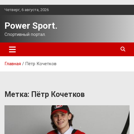
Перейти
Четверг, 6 августа, 2026
к
содержимому
Power Sport.
Спортивный портал.
Главная
Пётр Кочетков
Метка:
Пётр Кочетков