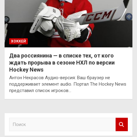
ХОККЕЙ
Два россиянина — в списке тех, от кого
ждать прорыва в сезоне НХЛ по версии
Hockey News
Антон Некрасов Аудио-версия: Ваш браузер не
поддерживает элемент audio. Портал The Hockey News
представил список игроков…
П
о
и