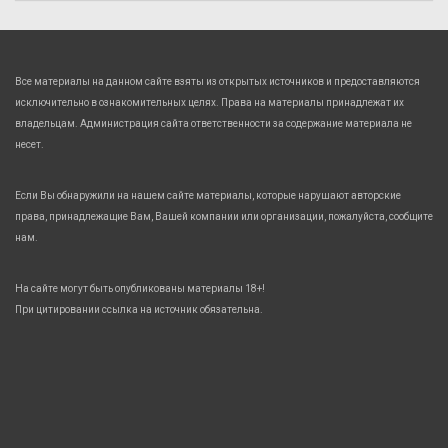
Все материалы на данном сайте взяты из открытых источников и предоставляются
исключительно в ознакомительных целях. Права на материалы принадлежат их
владельцам. Администрация сайта ответственности за содержание материала не
несет.
Если Вы обнаружили на нашем сайте материалы, которые нарушают авторские
права, принадлежащие Вам, Вашей компании или организации, пожалуйста, сообщите
нам.
На сайте могут быть опубликованы материалы 18+!
При цитировании ссылка на источник обязательна.