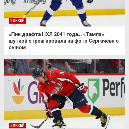
ХОККЕЙ
«Пик драфта НХЛ 2041 года». «Тампа»
шуткой отреагировала на фото Сергачёва с
сыном
ХОККЕЙ