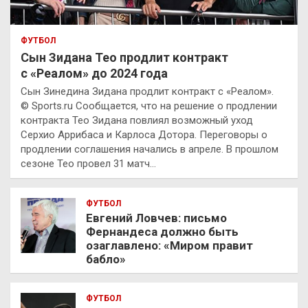
ФУТБОЛ
Сын Зидана Тео продлит контракт
с «Реалом» до 2024 года
Сын Зинедина Зидана продлит контракт с «Реалом».
© Sports.ru Сообщается, что на решение о продлении
контракта Тео Зидана повлиял возможный уход
Серхио Аррибаса и Карлоса Дотора. Переговоры о
продлении соглашения начались в апреле. В прошлом
сезоне Тео провел 31 матч…
ФУТБОЛ
Евгений Ловчев: письмо
Фернандеса должно быть
озаглавлено: «Миром правит
бабло»
ФУТБОЛ