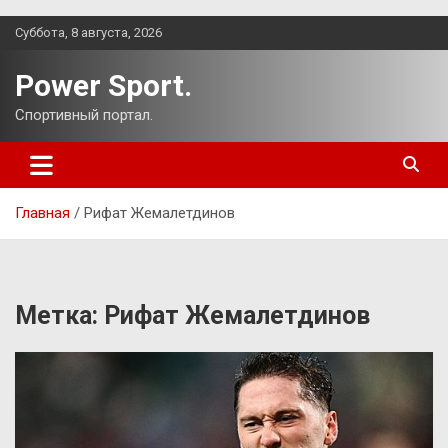
Перейти
Суббота, 8 августа, 2026
к
содержимому
Power Sport.
Спортивный портал.
Главная
Рифат Жемалетдинов
Метка:
Рифат Жемалетдинов