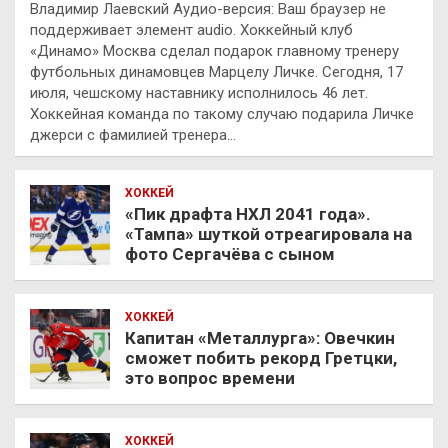
Владимир Лаевский Аудио-версия: Ваш браузер не
поддерживает элемент audio. Хоккейный клуб
«Динамо» Москва сделал подарок главному тренеру
футбольных динамовцев Марцелу Личке. Сегодня, 17
июля, чешскому наставнику исполнилось 46 лет.
Хоккейная команда по такому случаю подарила Личке
джерси с фамилией тренера…
ХОККЕЙ
«Пик драфта НХЛ 2041 года».
«Тампа» шуткой отреагировала на
фото Сергачёва с сыном
ХОККЕЙ
Капитан «Металлурга»: Овечкин
сможет побить рекорд Гретцки,
это вопрос времени
ХОККЕЙ