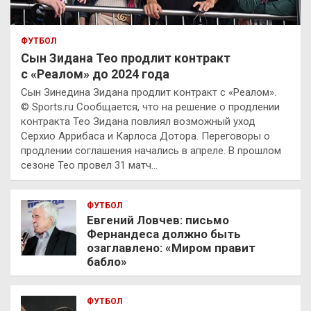
ФУТБОЛ
Сын Зидана Тео продлит контракт
с «Реалом» до 2024 года
Сын Зинедина Зидана продлит контракт с «Реалом».
© Sports.ru Сообщается, что на решение о продлении
контракта Тео Зидана повлиял возможный уход
Серхио Аррибаса и Карлоса Дотора. Переговоры о
продлении соглашения начались в апреле. В прошлом
сезоне Тео провел 31 матч…
ФУТБОЛ
Евгений Ловчев: письмо
Фернандеса должно быть
озаглавлено: «Миром правит
бабло»
ФУТБОЛ