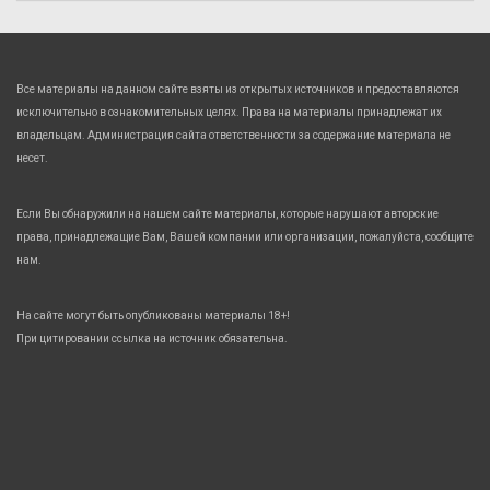
Все материалы на данном сайте взяты из открытых источников и предоставляются
исключительно в ознакомительных целях. Права на материалы принадлежат их
владельцам. Администрация сайта ответственности за содержание материала не
несет.
Если Вы обнаружили на нашем сайте материалы, которые нарушают авторские
права, принадлежащие Вам, Вашей компании или организации, пожалуйста, сообщите
нам.
На сайте могут быть опубликованы материалы 18+!
При цитировании ссылка на источник обязательна.