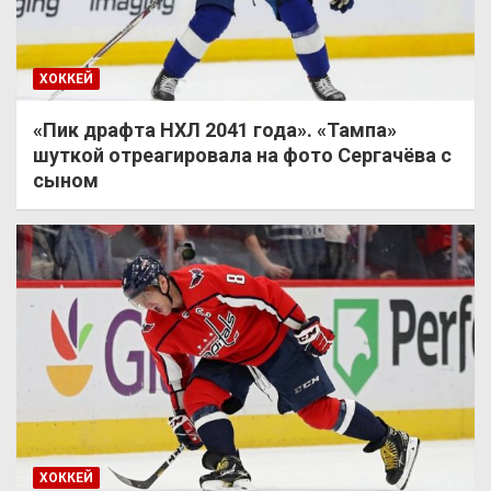
ХОККЕЙ
«Пик драфта НХЛ 2041 года». «Тампа»
шуткой отреагировала на фото Сергачёва с
сыном
ХОККЕЙ