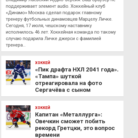
поддерживает элемент audio. Хоккейный клуб
«Динамо» Москва сделал подарок главному
тренеру футбольных динамовцев Марцелу Личке.
Сегодня, 17 июля, чешскому наставнику
исполнилось 46 лет. Хоккейная команда по такому
случаю подарила Личке джерси с фамилией
тренера…
ХОККЕЙ
«Пик драфта НХЛ 2041 года».
«Тампа» шуткой
отреагировала на фото
Сергачёва с сыном
ХОККЕЙ
Капитан «Металлурга»:
Овечкин сможет побить
рекорд Гретцки, это вопрос
времени