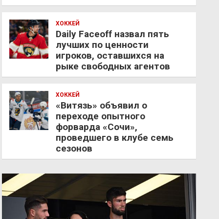
ХОККЕЙ
Daily Faceoff назвал пять
лучших по ценности
игроков, оставшихся на
рыке свободных агентов
ХОККЕЙ
«Витязь» объявил о
переходе опытного
форварда «Сочи»,
проведшего в клубе семь
сезонов