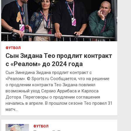
ФУТБОЛ
Сын Зидана Тео продлит контракт
с «Реалом» до 2024 года
Сын Зинедина Зидана продлит контракт с
«Реалом». © Sports.ru Сообщается, что на решение
о продлении контракта Тео Зидана повлиял
возможный уход Серхио Аррибаса и Карлоса
Дотора. Переговоры о продлении соглашения
начались в апреле. В прошлом сезоне Тео провел 31
матч…
ФУТБОЛ