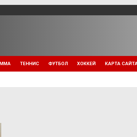
ММА
ТЕННИС
ФУТБОЛ
ХОККЕЙ
КАРТА САЙТ