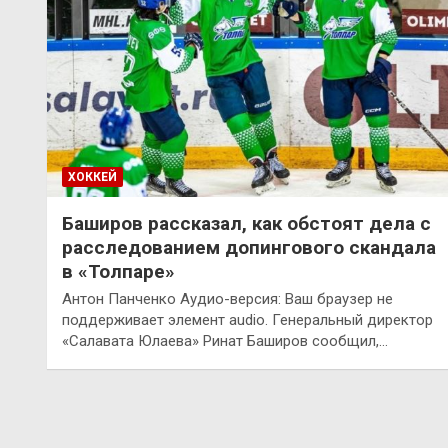
ХОККЕЙ
Баширов рассказал, как обстоят дела с
расследованием допингового скандала
в «Толпаре»
Антон Панченко Аудио-версия: Ваш браузер не
поддерживает элемент audio. Генеральный директор
«Салавата Юлаева» Ринат Баширов сообщил,…