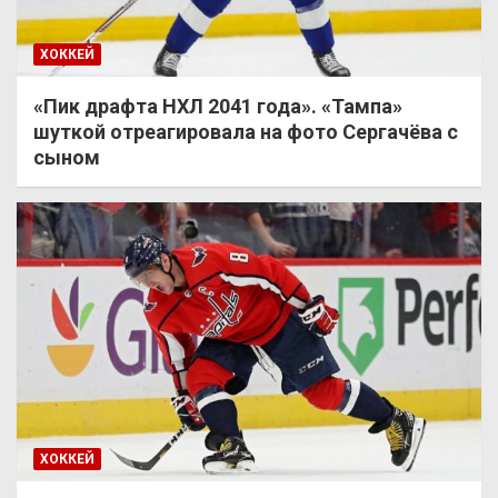
ХОККЕЙ
«Пик драфта НХЛ 2041 года». «Тампа»
шуткой отреагировала на фото Сергачёва с
сыном
ХОККЕЙ