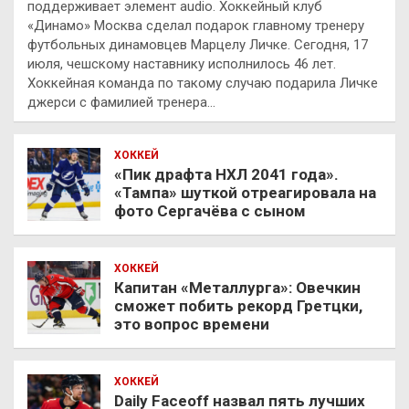
поддерживает элемент audio. Хоккейный клуб
«Динамо» Москва сделал подарок главному тренеру
футбольных динамовцев Марцелу Личке. Сегодня, 17
июля, чешскому наставнику исполнилось 46 лет.
Хоккейная команда по такому случаю подарила Личке
джерси с фамилией тренера…
ХОККЕЙ
«Пик драфта НХЛ 2041 года».
«Тампа» шуткой отреагировала на
фото Сергачёва с сыном
ХОККЕЙ
Капитан «Металлурга»: Овечкин
сможет побить рекорд Гретцки,
это вопрос времени
ХОККЕЙ
Daily Faceoff назвал пять лучших