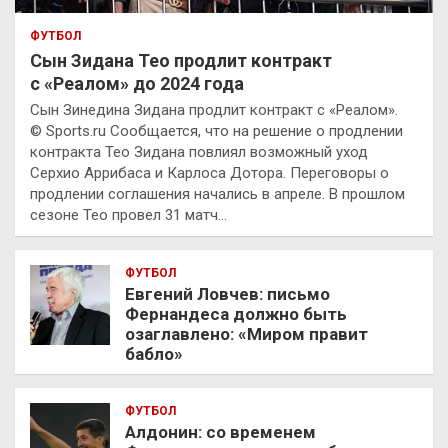
ФУТБОЛ
Сын Зидана Тео продлит контракт
с «Реалом» до 2024 года
Сын Зинедина Зидана продлит контракт с «Реалом».
© Sports.ru Сообщается, что на решение о продлении
контракта Тео Зидана повлиял возможный уход
Серхио Аррибаса и Карлоса Дотора. Переговоры о
продлении соглашения начались в апреле. В прошлом
сезоне Тео провел 31 матч…
ФУТБОЛ
Евгений Ловчев: письмо
Фернандеса должно быть
озаглавлено: «Миром правит
бабло»
ФУТБОЛ
Алдонин: со временем