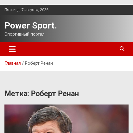
Перейти
Пятница, 7 августа, 2026
к
содержимому
Power Sport.
Спортивный портал.
Главная
Роберт Ренан
Метка:
Роберт Ренан