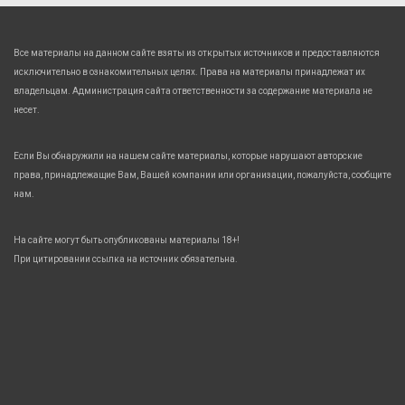
Все материалы на данном сайте взяты из открытых источников и предоставляются
исключительно в ознакомительных целях. Права на материалы принадлежат их
владельцам. Администрация сайта ответственности за содержание материала не
несет.
Если Вы обнаружили на нашем сайте материалы, которые нарушают авторские
права, принадлежащие Вам, Вашей компании или организации, пожалуйста, сообщите
нам.
На сайте могут быть опубликованы материалы 18+!
При цитировании ссылка на источник обязательна.