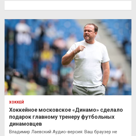
к
ХОККЕЙ
Хоккейное московское «Динамо» сделало
подарок главному тренеру футбольных
динамовцев
Владимир Лаевский Аудио-версия: Ваш браузер не