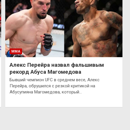
ММА
Алекс Перейра назвал фальшивым
рекорд Абуса Магомедова
Бывший чемпион UFC в среднем весе, Алекс
Перейра, обрушился с резкой критикой на
Абусупияна Магомедова, который…