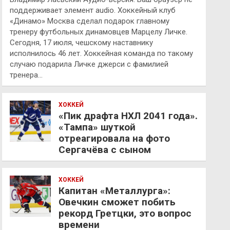
поддерживает элемент audio. Хоккейный клуб
«Динамо» Москва сделал подарок главному
тренеру футбольных динамовцев Марцелу Личке.
Сегодня, 17 июля, чешскому наставнику
исполнилось 46 лет. Хоккейная команда по такому
случаю подарила Личке джерси с фамилией
тренера…
ХОККЕЙ
«Пик драфта НХЛ 2041 года».
«Тампа» шуткой
отреагировала на фото
Сергачёва с сыном
ХОККЕЙ
Капитан «Металлурга»:
Овечкин сможет побить
рекорд Гретцки, это вопрос
времени