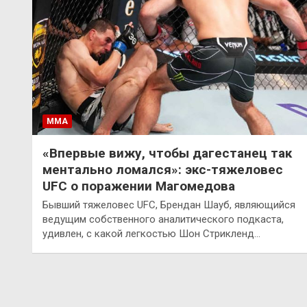
ММА
«Впервые вижу, чтобы дагестанец так
ментально ломался»: экс-тяжеловес
UFC о поражении Магомедова
Бывший тяжеловес UFC, Брендан Шауб, являющийся
ведущим собственного аналитического подкаста,
удивлен, с какой легкостью Шон Стрикленд…