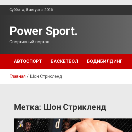
Перейти
Суббота, 8 августа, 2026
к
содержимому
Power Sport.
Спортивный портал.
АВТОСПОРТ
БАСКЕТБОЛ
БОДИБИЛДИНГ
Главная
Шон Стрикленд
Метка:
Шон Стрикленд