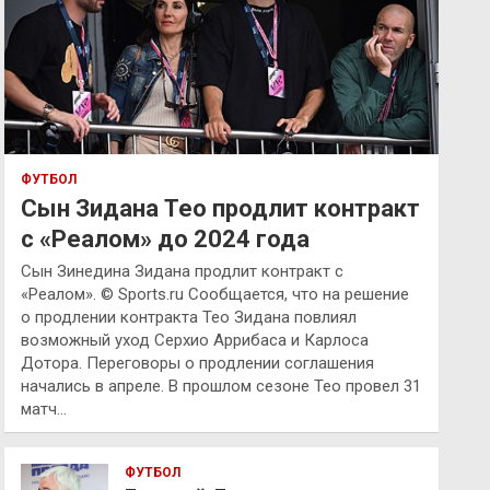
ФУТБОЛ
Сын Зидана Тео продлит контракт
с «Реалом» до 2024 года
Сын Зинедина Зидана продлит контракт с
«Реалом». © Sports.ru Сообщается, что на решение
о продлении контракта Тео Зидана повлиял
возможный уход Серхио Аррибаса и Карлоса
Дотора. Переговоры о продлении соглашения
начались в апреле. В прошлом сезоне Тео провел 31
матч…
ФУТБОЛ