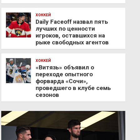
ХОККЕЙ
Daily Faceoff назвал пять
лучших по ценности
игроков, оставшихся на
рыке свободных агентов
ХОККЕЙ
«Витязь» объявил о
переходе опытного
форварда «Сочи»,
проведшего в клубе семь
сезонов