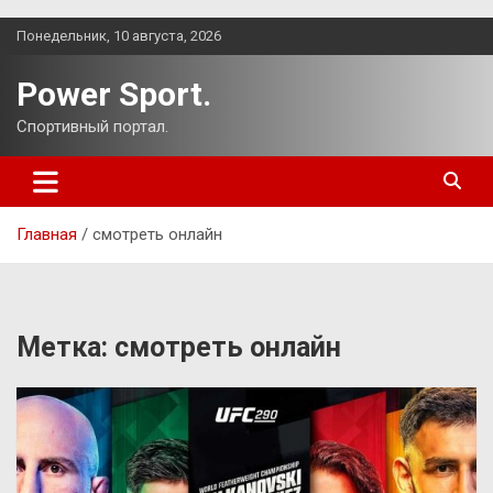
Перейти
Понедельник, 10 августа, 2026
к
содержимому
Power Sport.
Спортивный портал.
Главная
смотреть онлайн
Метка:
смотреть онлайн