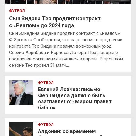
ФУТБОЛ
Сын Зидана Тео продлит контракт
с «Реалом» до 2024 года
Сын Зинедина Зидана продлит контракт с «Реалом».
© Sports.ru Сообщается, что на решение о продлении
контракта Тео Зидана повлиял возможный уход
Серхио Аррибаса и Карлоса Дотора. Переговоры о
продлении соглашения начались в апреле. В прошлом
сезоне Тео провел 31 матч…
ФУТБОЛ
Евгений Ловчев: письмо
Фернандеса должно быть
озаглавлено: «Миром правит
бабло»
ФУТБОЛ
Алдонин: со временем