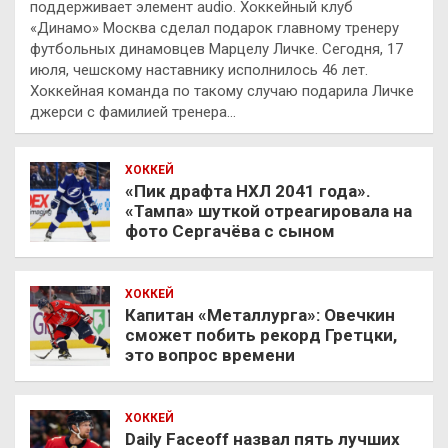
поддерживает элемент audio. Хоккейный клуб
«Динамо» Москва сделал подарок главному тренеру
футбольных динамовцев Марцелу Личке. Сегодня, 17
июля, чешскому наставнику исполнилось 46 лет.
Хоккейная команда по такому случаю подарила Личке
джерси с фамилией тренера…
ХОККЕЙ
«Пик драфта НХЛ 2041 года».
«Тампа» шуткой отреагировала на
фото Сергачёва с сыном
ХОККЕЙ
Капитан «Металлурга»: Овечкин
сможет побить рекорд Гретцки,
это вопрос времени
ХОККЕЙ
Daily Faceoff назвал пять лучших