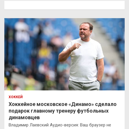
к
ХОККЕЙ
Хоккейное московское «Динамо» сделало
подарок главному тренеру футбольных
динамовцев
Владимир Лаевский Аудио-версия: Ваш браузер не