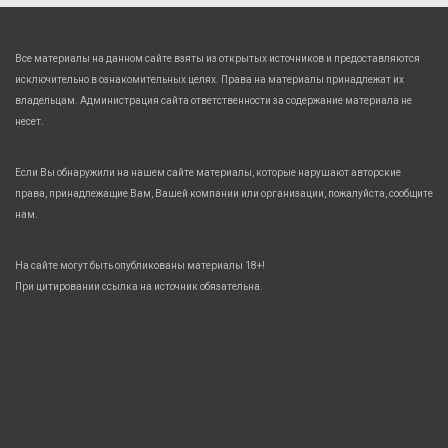
Все материалы на данном сайте взяты из открытых источников и предоставляются
исключительно в ознакомительных целях. Права на материалы принадлежат их
владельцам. Администрация сайта ответственности за содержание материала не
несет.
Если Вы обнаружили на нашем сайте материалы, которые нарушают авторские
права, принадлежащие Вам, Вашей компании или организации, пожалуйста, сообщите
нам.
На сайте могут быть опубликованы материалы 18+!
При цитировании ссылка на источник обязательна.