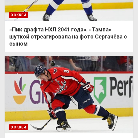
ХОККЕЙ
«Пик драфта НХЛ 2041 года». «Тампа»
шуткой отреагировала на фото Сергачёва с
сыном
ХОККЕЙ