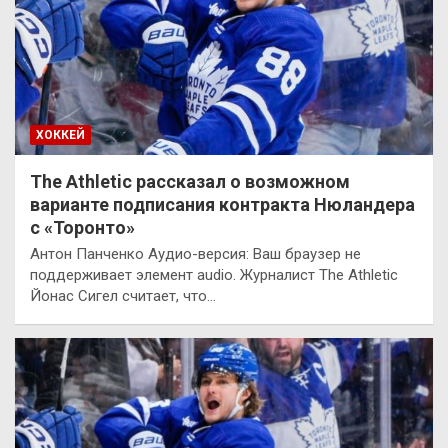
ХОККЕЙ
The Athletic рассказал о возможном
варианте подписания контракта Нюландера
с «Торонто»
Антон Панченко Аудио-версия: Ваш браузер не
поддерживает элемент audio. Журналист The Athletic
Йонас Сигел считает, что…