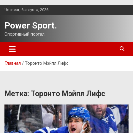
Перейти
Четверг, 6 августа, 2026
к
содержимому
Power Sport.
Спортивный портал.
Главная
Торонто Мэйпл Лифс
Метка:
Торонто Мэйпл Лифс