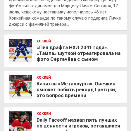
футбольных динамовцев Марцелу Личке. Сегодня, 17
июля, чешскому наставнику исполнилось 46 лет.
Хоккейная команда по такому случаю подарила Личке
джерси с фамилией тренера…
ХОККЕЙ
«Пик драфта НХЛ 2041 года».
«Тампа» шуткой отреагировала на
фото Сергачёва с сыном
ХОККЕЙ
Капитан «Металлурга»: Овечкин
сможет побить рекорд Гретцки,
это вопрос времени
ХОККЕЙ
Daily Faceoff назвал пять лучших
по ценности игроков, оставшихся