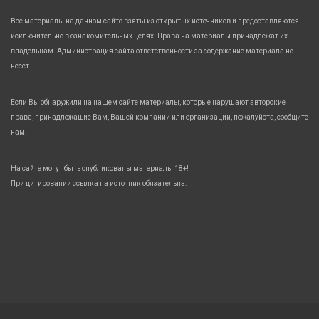
Все материалы на данном сайте взяты из открытых источников и предоставляются
исключительно в ознакомительных целях. Права на материалы принадлежат их
владельцам. Администрация сайта ответственности за содержание материала не
несет.
Если Вы обнаружили на нашем сайте материалы, которые нарушают авторские
права, принадлежащие Вам, Вашей компании или организации, пожалуйста, сообщите
нам.
На сайте могут быть опубликованы материалы 18+!
При цитировании ссылка на источник обязательна.