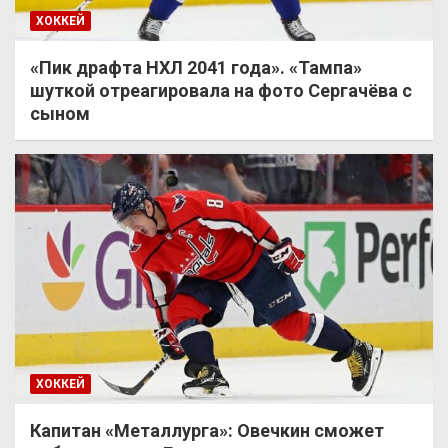
ХОККЕЙ
«Пик драфта НХЛ 2041 года». «Тампа»
шуткой отреагировала на фото Сергачёва с
сыном
ХОККЕЙ
Капитан «Металлурга»: Овечкин сможет