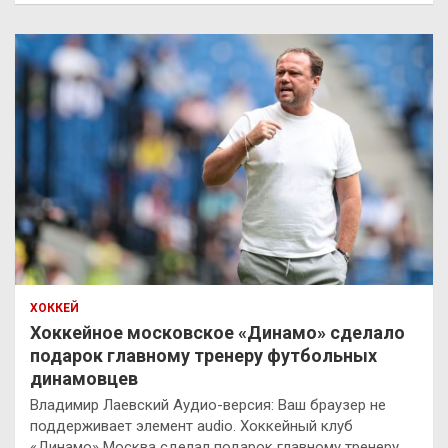
ХОККЕЙ
Хоккейное московское «Динамо» сделало
подарок главному тренеру футбольных
динамовцев
Владимир Лаевский Аудио-версия: Ваш браузер не
поддерживает элемент audio. Хоккейный клуб
«Динамо» Москва сделал подарок главному тренеру