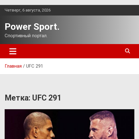
Перейти
Четверг, 6 августа, 2026
к
содержимому
Power Sport.
Спортивный портал.
Главная
UFC 291
Метка:
UFC 291