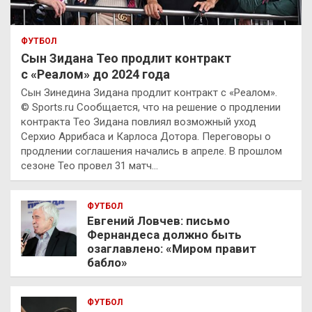
ФУТБОЛ
Сын Зидана Тео продлит контракт
с «Реалом» до 2024 года
Сын Зинедина Зидана продлит контракт с «Реалом».
© Sports.ru Сообщается, что на решение о продлении
контракта Тео Зидана повлиял возможный уход
Серхио Аррибаса и Карлоса Дотора. Переговоры о
продлении соглашения начались в апреле. В прошлом
сезоне Тео провел 31 матч…
ФУТБОЛ
Евгений Ловчев: письмо
Фернандеса должно быть
озаглавлено: «Миром правит
бабло»
ФУТБОЛ