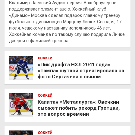
Владимир Лаевский Аудио-версия: Ваш браузер не
поддерживает элемент audio. Хоккейный клуб
«Динамо» Москва сделал подарок главному тренеру
футбольных динамовцев Марцелу Личке. Сегодня, 17
июля, чешскому наставнику исполнилось 46 лет.
Хоккейная команда по такому случаю подарила Личке
джерси с фамилией тренера…
ХОККЕЙ
«Пик драфта НХЛ 2041 года».
«Тампа» шуткой отреагировала на
фото Сергачёва с сыном
ХОККЕЙ
Капитан «Металлурга»: Овечкин
сможет побить рекорд Гретцки,
это вопрос времени
ХОККЕЙ