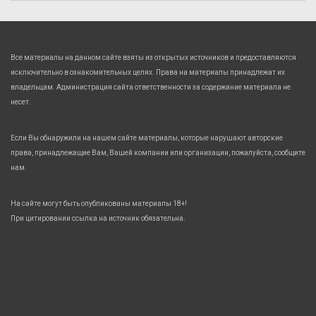
Все материалы на данном сайте взяты из открытых источников и предоставляются
исключительно в ознакомительных целях. Права на материалы принадлежат их
владельцам. Администрация сайта ответственности за содержание материала не
несет.
Если Вы обнаружили на нашем сайте материалы, которые нарушают авторские
права, принадлежащие Вам, Вашей компании или организации, пожалуйста, сообщите
нам.
На сайте могут быть опубликованы материалы 18+!
При цитировании ссылка на источник обязательна.