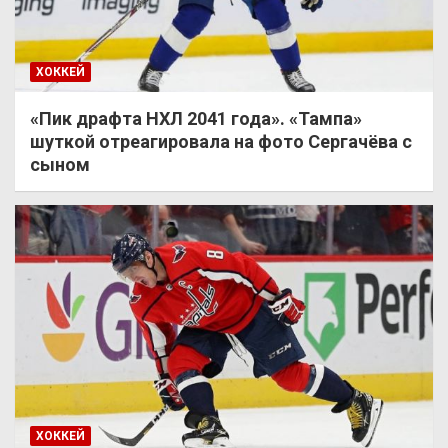
ХОККЕЙ
«Пик драфта НХЛ 2041 года». «Тампа»
шуткой отреагировала на фото Сергачёва с
сыном
ХОККЕЙ