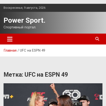
Перейти
Воскресенье, 9 августа, 2026
к
содержимому
Power Sport.
Спортивный портал.
Главная
UFC на ESPN 49
Метка:
UFC на ESPN 49