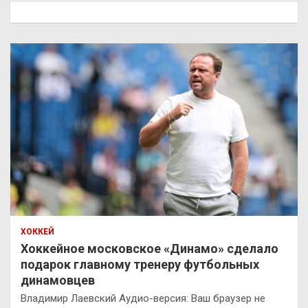
к
ХОККЕЙ
Хоккейное московское «Динамо» сделало
подарок главному тренеру футбольных
динамовцев
Владимир Лаевский Аудио-версия: Ваш браузер не