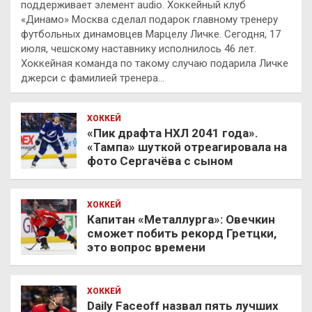
поддерживает элемент audio. Хоккейный клуб
«Динамо» Москва сделал подарок главному тренеру
футбольных динамовцев Марцелу Личке. Сегодня, 17
июля, чешскому наставнику исполнилось 46 лет.
Хоккейная команда по такому случаю подарила Личке
джерси с фамилией тренера…
ХОККЕЙ
«Пик драфта НХЛ 2041 года».
«Тампа» шуткой отреагировала на
фото Сергачёва с сыном
ХОККЕЙ
Капитан «Металлурга»: Овечкин
сможет побить рекорд Гретцки,
это вопрос времени
ХОККЕЙ
Daily Faceoff назвал пять лучших