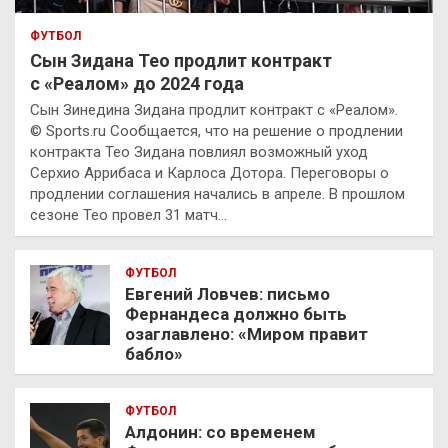
ФУТБОЛ
Сын Зидана Тео продлит контракт
с «Реалом» до 2024 года
Сын Зинедина Зидана продлит контракт с «Реалом».
© Sports.ru Сообщается, что на решение о продлении
контракта Тео Зидана повлиял возможный уход
Серхио Аррибаса и Карлоса Дотора. Переговоры о
продлении соглашения начались в апреле. В прошлом
сезоне Тео провел 31 матч…
ФУТБОЛ
Евгений Ловчев: письмо
Фернандеса должно быть
озаглавлено: «Миром правит
бабло»
ФУТБОЛ
Алдонин: со временем