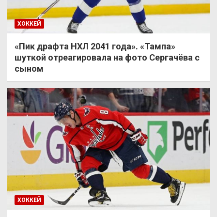
ХОККЕЙ
«Пик драфта НХЛ 2041 года». «Тампа»
шуткой отреагировала на фото Сергачёва с
сыном
ХОККЕЙ