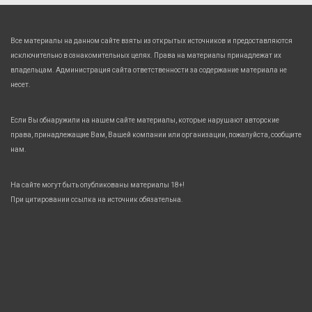
Все материалы на данном сайте взяты из открытых источников и предоставляются
исключительно в ознакомительных целях. Права на материалы принадлежат их
владельцам. Администрация сайта ответственности за содержание материала не
несет.
Если Вы обнаружили на нашем сайте материалы, которые нарушают авторские
права, принадлежащие Вам, Вашей компании или организации, пожалуйста, сообщите
нам.
На сайте могут быть опубликованы материалы 18+!
При цитировании ссылка на источник обязательна.