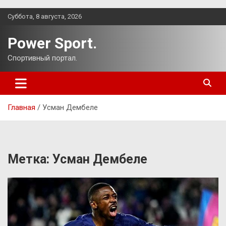
Перейти
Суббота, 8 августа, 2026
к
содержимому
Power Sport.
Спортивный портал.
Главная
Усман Дембеле
Метка:
Усман Дембеле