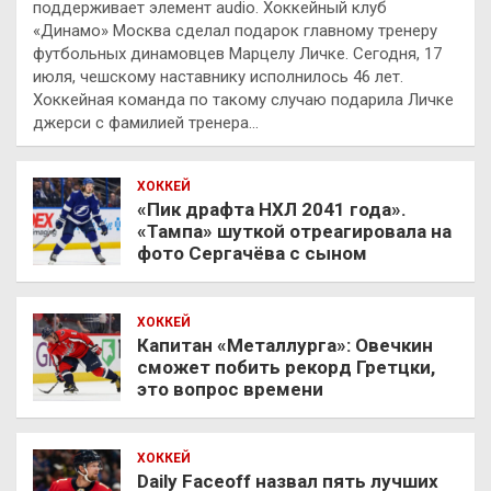
поддерживает элемент audio. Хоккейный клуб
«Динамо» Москва сделал подарок главному тренеру
футбольных динамовцев Марцелу Личке. Сегодня, 17
июля, чешскому наставнику исполнилось 46 лет.
Хоккейная команда по такому случаю подарила Личке
джерси с фамилией тренера…
ХОККЕЙ
«Пик драфта НХЛ 2041 года».
«Тампа» шуткой отреагировала на
фото Сергачёва с сыном
ХОККЕЙ
Капитан «Металлурга»: Овечкин
сможет побить рекорд Гретцки,
это вопрос времени
ХОККЕЙ
Daily Faceoff назвал пять лучших