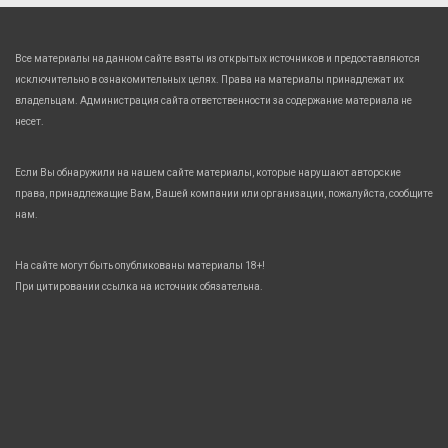
Все материалы на данном сайте взяты из открытых источников и предоставляются
исключительно в ознакомительных целях. Права на материалы принадлежат их
владельцам. Администрация сайта ответственности за содержание материала не
несет.
Если Вы обнаружили на нашем сайте материалы, которые нарушают авторские
права, принадлежащие Вам, Вашей компании или организации, пожалуйста, сообщите
нам.
На сайте могут быть опубликованы материалы 18+!
При цитировании ссылка на источник обязательна.