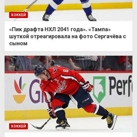
ХОККЕЙ
«Пик драфта НХЛ 2041 года». «Тампа»
шуткой отреагировала на фото Сергачёва с
сыном
ХОККЕЙ