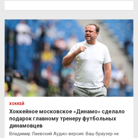
к
ХОККЕЙ
Хоккейное московское «Динамо» сделало
подарок главному тренеру футбольных
динамовцев
Владимир Лаевский Аудио-версия: Ваш браузер не