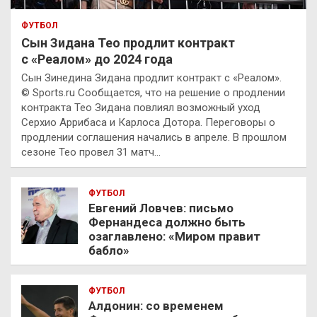
ФУТБОЛ
Сын Зидана Тео продлит контракт
с «Реалом» до 2024 года
Сын Зинедина Зидана продлит контракт с «Реалом».
© Sports.ru Сообщается, что на решение о продлении
контракта Тео Зидана повлиял возможный уход
Серхио Аррибаса и Карлоса Дотора. Переговоры о
продлении соглашения начались в апреле. В прошлом
сезоне Тео провел 31 матч…
ФУТБОЛ
Евгений Ловчев: письмо
Фернандеса должно быть
озаглавлено: «Миром правит
бабло»
ФУТБОЛ
Алдонин: со временем