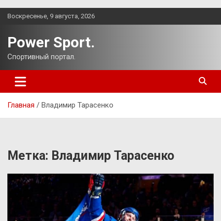
Перейти
Воскресенье, 9 августа, 2026
к
содержимому
Power Sport.
Спортивный портал.
Главная
Владимир Тарасенко
Метка:
Владимир Тарасенко