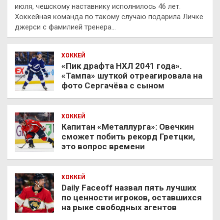
июля, чешскому наставнику исполнилось 46 лет.
Хоккейная команда по такому случаю подарила Личке
джерси с фамилией тренера…
ХОККЕЙ
«Пик драфта НХЛ 2041 года».
«Тампа» шуткой отреагировала на
фото Сергачёва с сыном
ХОККЕЙ
Капитан «Металлурга»: Овечкин
сможет побить рекорд Гретцки,
это вопрос времени
ХОККЕЙ
Daily Faceoff назвал пять лучших
по ценности игроков, оставшихся
на рыке свободных агентов