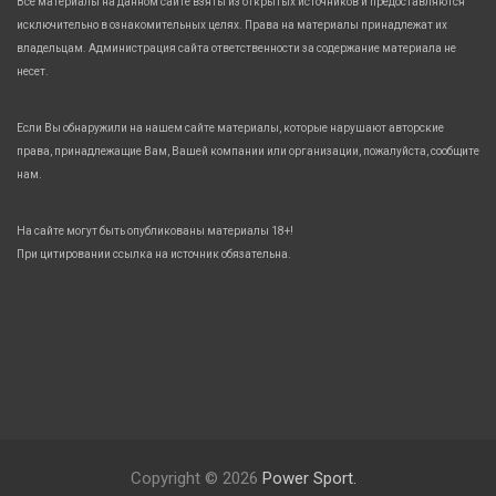
Все материалы на данном сайте взяты из открытых источников и предоставляются
исключительно в ознакомительных целях. Права на материалы принадлежат их
владельцам. Администрация сайта ответственности за содержание материала не
несет.
Если Вы обнаружили на нашем сайте материалы, которые нарушают авторские
права, принадлежащие Вам, Вашей компании или организации, пожалуйста, сообщите
нам.
На сайте могут быть опубликованы материалы 18+!
При цитировании ссылка на источник обязательна.
Copyright © 2026
Power Sport.