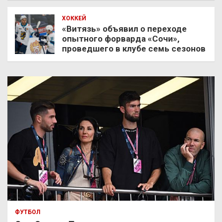
ХОККЕЙ
«Витязь» объявил о переходе
опытного форварда «Сочи»,
проведшего в клубе семь сезонов
ФУТБОЛ