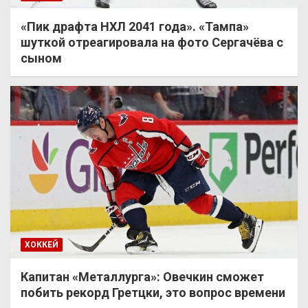
«Пик драфта НХЛ 2041 года». «Тампа»
шуткой отреагировала на фото Сергачёва с
сыном
ХОККЕЙ
Капитан «Металлурга»: Овечкин сможет
побить рекорд Гретцки, это вопрос времени