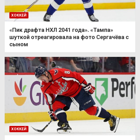
ХОККЕЙ
«Пик драфта НХЛ 2041 года». «Тампа»
шуткой отреагировала на фото Сергачёва с
сыном
ХОККЕЙ