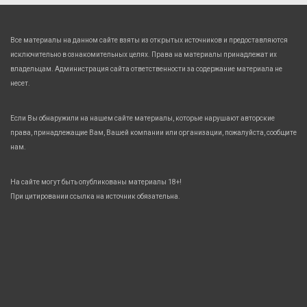
Все материалы на данном сайте взяты из открытых источников и предоставляются
исключительно в ознакомительных целях. Права на материалы принадлежат их
владельцам. Администрация сайта ответственности за содержание материала не
несет.
Если Вы обнаружили на нашем сайте материалы, которые нарушают авторские
права, принадлежащие Вам, Вашей компании или организации, пожалуйста, сообщите
нам.
На сайте могут быть опубликованы материалы 18+!
При цитировании ссылка на источник обязательна.