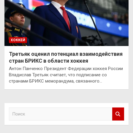
ХОККЕЙ
Третьяк оценил потенциал взаимодействия
стран БРИКС в области хоккея
Антон Панченко Президент Федерации хоккея России
Владислав Третьяк считает, что подписание со
странами БРИКС меморандума, связанного…
П
о
и
с