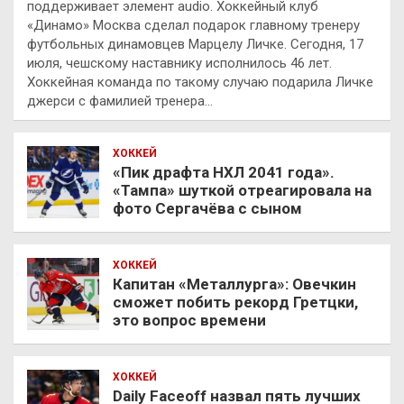
поддерживает элемент audio. Хоккейный клуб
«Динамо» Москва сделал подарок главному тренеру
футбольных динамовцев Марцелу Личке. Сегодня, 17
июля, чешскому наставнику исполнилось 46 лет.
Хоккейная команда по такому случаю подарила Личке
джерси с фамилией тренера…
ХОККЕЙ
«Пик драфта НХЛ 2041 года».
«Тампа» шуткой отреагировала на
фото Сергачёва с сыном
ХОККЕЙ
Капитан «Металлурга»: Овечкин
сможет побить рекорд Гретцки,
это вопрос времени
ХОККЕЙ
Daily Faceoff назвал пять лучших