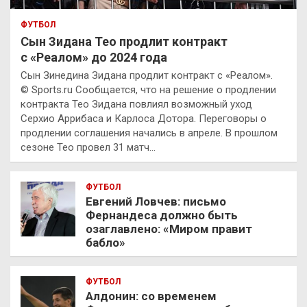
ФУТБОЛ
Сын Зидана Тео продлит контракт
с «Реалом» до 2024 года
Сын Зинедина Зидана продлит контракт с «Реалом».
© Sports.ru Сообщается, что на решение о продлении
контракта Тео Зидана повлиял возможный уход
Серхио Аррибаса и Карлоса Дотора. Переговоры о
продлении соглашения начались в апреле. В прошлом
сезоне Тео провел 31 матч…
ФУТБОЛ
Евгений Ловчев: письмо
Фернандеса должно быть
озаглавлено: «Миром правит
бабло»
ФУТБОЛ
Алдонин: со временем