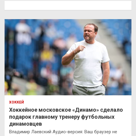
к
ХОККЕЙ
Хоккейное московское «Динамо» сделало
подарок главному тренеру футбольных
динамовцев
Владимир Лаевский Аудио-версия: Ваш браузер не