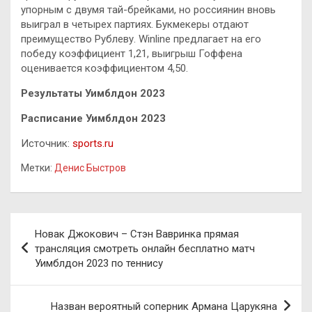
упорным с двумя тай-брейками, но россиянин вновь
выиграл в четырех партиях. Букмекеры отдают
преимущество Рублеву. Winline предлагает на его
победу коэффициент 1,21, выигрыш Гоффена
оценивается коэффициентом 4,50.
Результаты Уимблдон 2023
Расписание Уимблдон 2023
Источник:
sports.ru
Метки:
Денис Быстров
Навигация
Новак Джокович – Стэн Вавринка прямая
по
трансляция смотреть онлайн бесплатно матч
Уимблдон 2023 по теннису
записям
Назван вероятный соперник Армана Царукяна