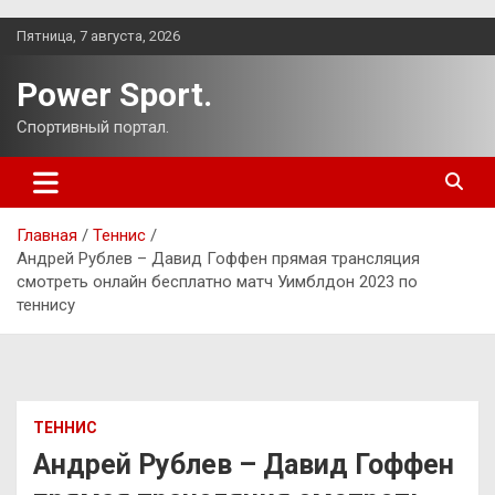
Перейти
Пятница, 7 августа, 2026
к
содержимому
Power Sport.
Спортивный портал.
Главная
Теннис
Андрей Рублев – Давид Гоффен прямая трансляция
смотреть онлайн бесплатно матч Уимблдон 2023 по
теннису
ТЕННИС
Андрей Рублев – Давид Гоффен