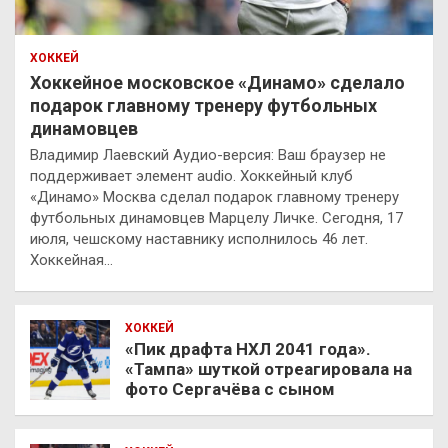
ХОККЕЙ
Хоккейное московское «Динамо» сделало
подарок главному тренеру футбольных
динамовцев
Владимир Лаевский Аудио-версия: Ваш браузер не
поддерживает элемент audio. Хоккейный клуб
«Динамо» Москва сделал подарок главному тренеру
футбольных динамовцев Марцелу Личке. Сегодня, 17
июля, чешскому наставнику исполнилось 46 лет.
Хоккейная…
ХОККЕЙ
«Пик драфта НХЛ 2041 года».
«Тампа» шуткой отреагировала на
фото Сергачёва с сыном