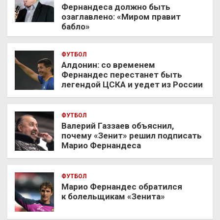
Фернандеса должно быть
озаглавлено: «Миром правит
бабло»
ФУТБОЛ
Алдонин: со временем
Фернандес перестанет быть
легендой ЦСКА и уедет из России
ФУТБОЛ
Валерий Газзаев объяснил,
почему «Зенит» решил подписать
Марио Фернандеса
ФУТБОЛ
Марио Фернандес обратился
к болельщикам «Зенита»