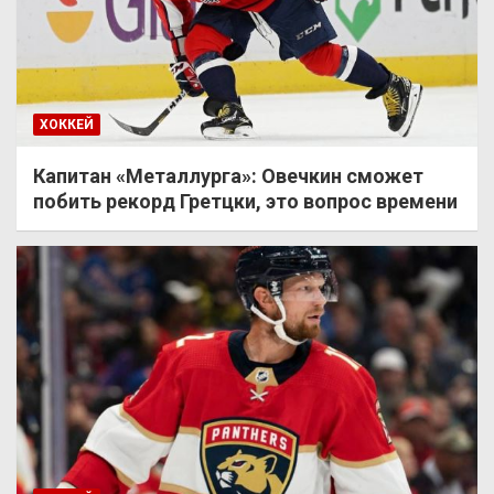
ХОККЕЙ
Капитан «Металлурга»: Овечкин сможет
побить рекорд Гретцки, это вопрос времени