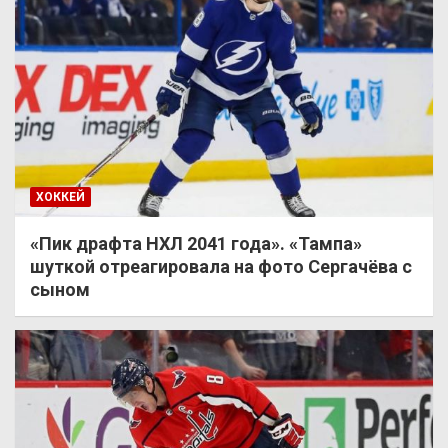
ХОККЕЙ
«Пик драфта НХЛ 2041 года». «Тампа»
шуткой отреагировала на фото Сергачёва с
сыном