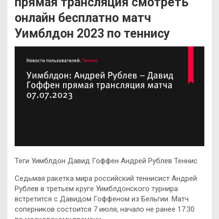
прямая трансляция смотреть
онлайн бесплатно матч
Уимблдон 2023 по теннису
Теги Уимблдон Давид Гоффен Андрей Рублев Теннис
Седьмая ракетка мира российский теннисист Андрей
Рублев в третьем круге Уимблдонского турнира
встретится с Давидом Гоффеном из Бельгии. Матч
соперников состоится 7 июля, начало не ранее 17:30