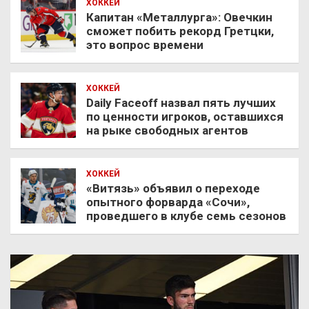
ХОККЕЙ
Капитан «Металлурга»: Овечкин
сможет побить рекорд Гретцки,
это вопрос времени
ХОККЕЙ
Daily Faceoff назвал пять лучших
по ценности игроков, оставшихся
на рыке свободных агентов
ХОККЕЙ
«Витязь» объявил о переходе
опытного форварда «Сочи»,
проведшего в клубе семь сезонов