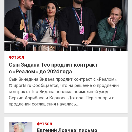
ФУТБОЛ
Сын Зидана Тео продлит контракт
с «Реалом» до 2024 года
Сын Зинедина Зидана продлит контракт с «Реалом».
© Sports.ru Сообщается, что на решение о продлении
контракта Тео Зидана повлиял возможный уход
Серхио Аррибаса и Карлоса Дотора. Переговоры о
продлении соглашения начались…
ФУТБОЛ
Евгений Ловчев: письмо