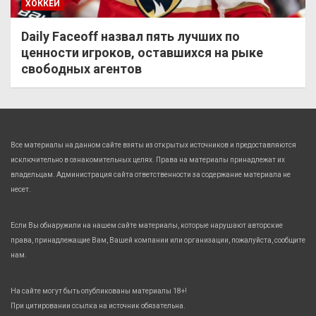
ХОККЕЙ
Daily Faceoff назвал пять лучших по
ценности игроков, оставшихся на рыке
свободных агентов
Все материалы на данном сайте взяты из открытых источников и предоставляются
исключительно в ознакомительных целях. Права на материалы принадлежат их
владельцам. Администрация сайта ответственности за содержание материала не
несет.
Если Вы обнаружили на нашем сайте материалы, которые нарушают авторские
права, принадлежащие Вам, Вашей компании или организации, пожалуйста, сообщите
нам.
На сайте могут быть опубликованы материалы 18+!
При цитировании ссылка на источник обязательна.