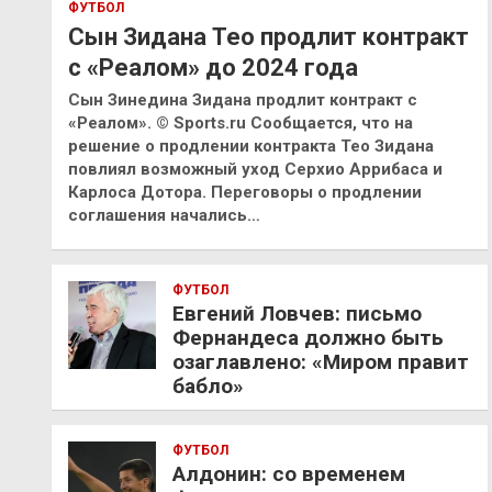
ФУТБОЛ
Сын Зидана Тео продлит контракт
с «Реалом» до 2024 года
Сын Зинедина Зидана продлит контракт с
«Реалом». © Sports.ru Сообщается, что на
решение о продлении контракта Тео Зидана
повлиял возможный уход Серхио Аррибаса и
Карлоса Дотора. Переговоры о продлении
соглашения начались…
ФУТБОЛ
Евгений Ловчев: письмо
Фернандеса должно быть
озаглавлено: «Миром правит
бабло»
ФУТБОЛ
Алдонин: со временем