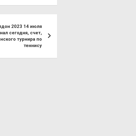
лдон 2023 14 июля
ал сегодня, счет,
нского турнира по
теннису