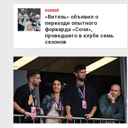
ХОККЕЙ
«Витязь» объявил о
переходе опытного
форварда «Сочи»,
проведшего в клубе семь
сезонов