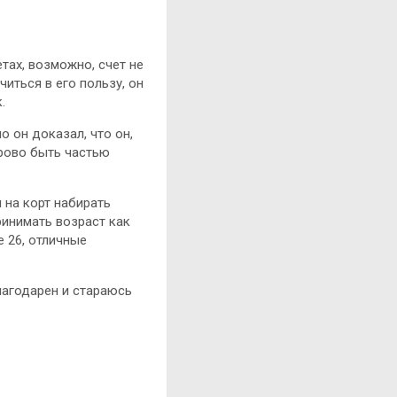
тах, возможно, счет не
читься в его пользу, он
.
о он доказал, что он,
орово быть частью
 на корт набирать
ринимать возраст как
е 26, отличные
лагодарен и стараюсь