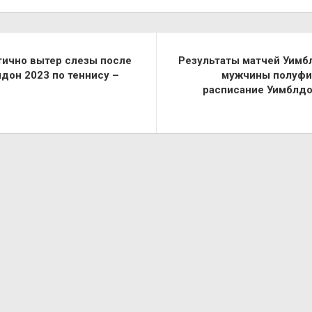
тично вытер слезы после
Результаты матчей Уимб
дон 2023 по теннису –
мужчины полуфин
расписание Уимблдо