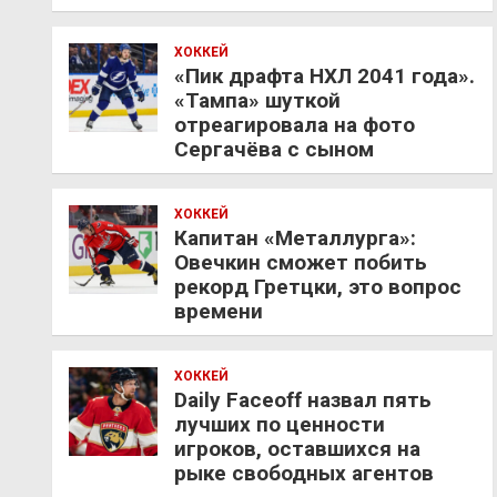
ХОККЕЙ
«Пик драфта НХЛ 2041 года».
«Тампа» шуткой
отреагировала на фото
Сергачёва с сыном
ХОККЕЙ
Капитан «Металлурга»:
Овечкин сможет побить
рекорд Гретцки, это вопрос
времени
ХОККЕЙ
Daily Faceoff назвал пять
лучших по ценности
игроков, оставшихся на
рыке свободных агентов