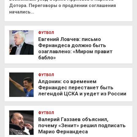
Дотора. Переговоры о продлении соглашения
начались…
ФУТБОЛ
Евгений Ловчев: письмо
Фернандеса должно быть
озаглавлено: «Миром правит
бабло»
ФУТБОЛ
Алдонин: со временем
Фернандес перестанет быть
легендой ЦСКА и уедет из России
ФУТБОЛ
Валерий Газзаев объяснил,
почему «Зенит» решил подписать
Марио Фернандеса