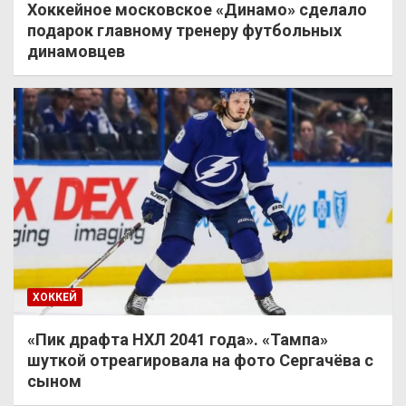
Хоккейное московское «Динамо» сделало
подарок главному тренеру футбольных
динамовцев
ХОККЕЙ
«Пик драфта НХЛ 2041 года». «Тампа»
шуткой отреагировала на фото Сергачёва с
сыном