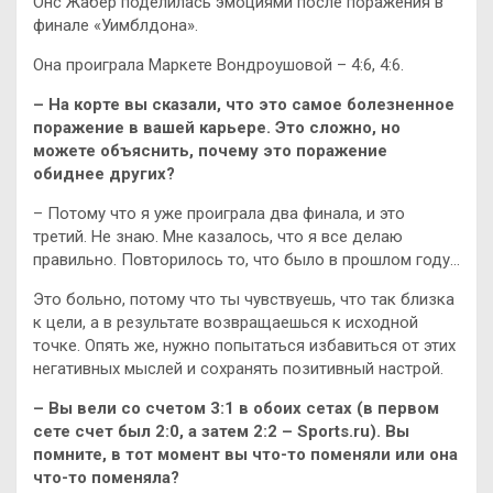
Онс Жабер поделилась эмоциями после поражения в
финале «Уимблдона».
Она проиграла Маркете Вондроушовой – 4:6, 4:6.
– На корте вы сказали, что это самое болезненное
поражение в вашей карьере. Это сложно, но
можете объяснить, почему это поражение
обиднее других?
– Потому что я уже проиграла два финала, и это
третий. Не знаю. Мне казалось, что я все делаю
правильно. Повторилось то, что было в прошлом году…
Это больно, потому что ты чувствуешь, что так близка
к цели, а в результате возвращаешься к исходной
точке. Опять же, нужно попытаться избавиться от этих
негативных мыслей и сохранять позитивный настрой.
– Вы вели со счетом 3:1 в обоих сетах (в первом
сете счет был 2:0, а затем 2:2 – Sports.ru). Вы
помните, в тот момент вы что-то поменяли или она
что-то поменяла?