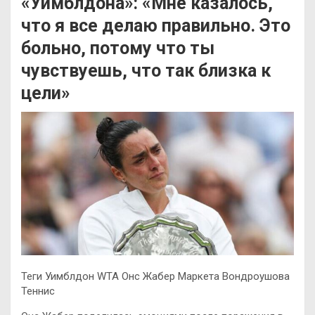
«Уимблдона»: «Мне казалось,
что я все делаю правильно. Это
больно, потому что ты
чувствуешь, что так близка к
цели»
Теги Уимблдон WTA Онс Жабер Маркета Вондроушова
Теннис