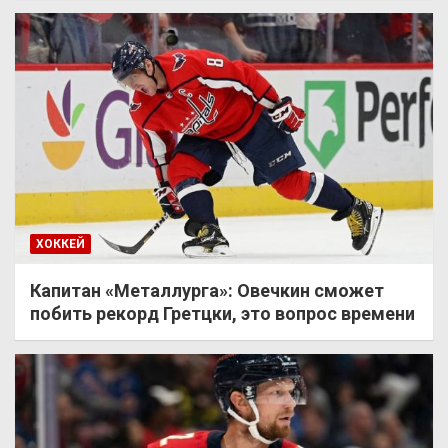
ХОККЕЙ
Капитан «Металлурга»: Овечкин сможет
побить рекорд Гретцки, это вопрос времени