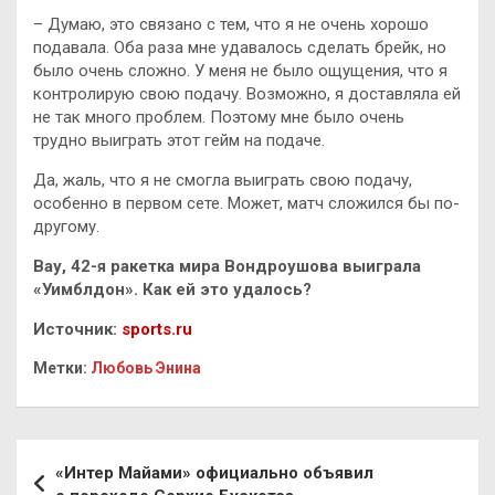
– Думаю, это связано с тем, что я не очень хорошо
подавала. Оба раза мне удавалось сделать брейк, но
было очень сложно. У меня не было ощущения, что я
контролирую свою подачу. Возможно, я доставляла ей
не так много проблем. Поэтому мне было очень
трудно выиграть этот гейм на подаче.
Да, жаль, что я не смогла выиграть свою подачу,
особенно в первом сете. Может, матч сложился бы по-
другому.
Вау, 42-я ракетка мира Вондроушова выиграла
«Уимблдон». Как ей это удалось?
Источник:
sports.ru
Метки:
Любовь Энина
Навигация
«Интер Майами» официально объявил
по