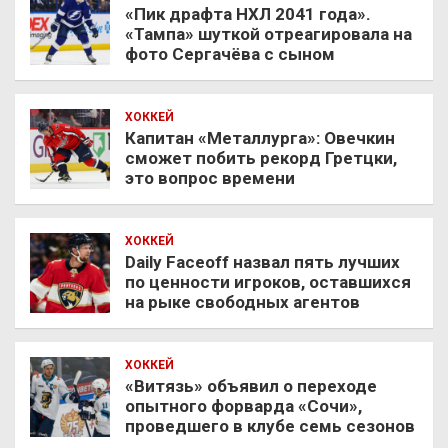
«Пик драфта НХЛ 2041 года».
«Тампа» шуткой отреагировала на
фото Сергачёва с сыном
ХОККЕЙ
Капитан «Металлурга»: Овечкин
сможет побить рекорд Гретцки,
это вопрос времени
ХОККЕЙ
Daily Faceoff назвал пять лучших
по ценности игроков, оставшихся
на рыке свободных агентов
ХОККЕЙ
«Витязь» объявил о переходе
опытного форварда «Сочи»,
проведшего в клубе семь сезонов