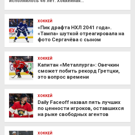
исполнилось 46 лет. Хоккейная…
ХОККЕЙ
«Пик драфта НХЛ 2041 года».
«Тампа» шуткой отреагировала на
фото Сергачёва с сыном
ХОККЕЙ
Капитан «Металлурга»: Овечкин
сможет побить рекорд Гретцки,
это вопрос времени
ХОККЕЙ
Daily Faceoff назвал пять лучших
по ценности игроков, оставшихся
на рыке свободных агентов
ХОККЕЙ