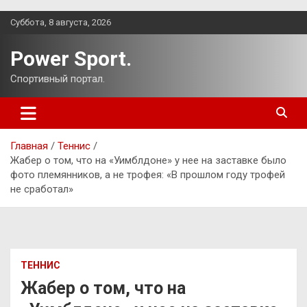
Перейти
Суббота, 8 августа, 2026
к
содержимому
Power Sport.
Спортивный портал.
Главная
Теннис
Жабер о том, что на «Уимблдоне» у нее на заставке было
фото племянников, а не трофея: «В прошлом году трофей
не сработал»
ТЕННИС
Жабер о том, что на