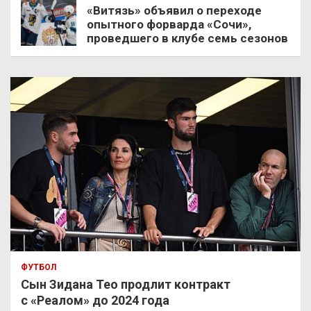
«Витязь» объявил о переходе
опытного форварда «Сочи»,
проведшего в клубе семь сезонов
ФУТБОЛ
Сын Зидана Тео продлит контракт
с «Реалом» до 2024 года