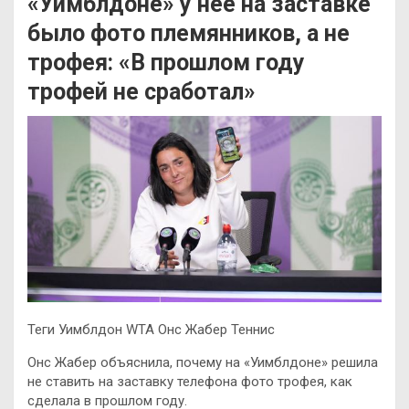
«Уимблдоне» у нее на заставке
было фото племянников, а не
трофея: «В прошлом году
трофей не сработал»
Теги Уимблдон WTA Онс Жабер Теннис
Онс Жабер объяснила, почему на «Уимблдоне» решила
не ставить на заставку телефона фото трофея, как
сделала в прошлом году.