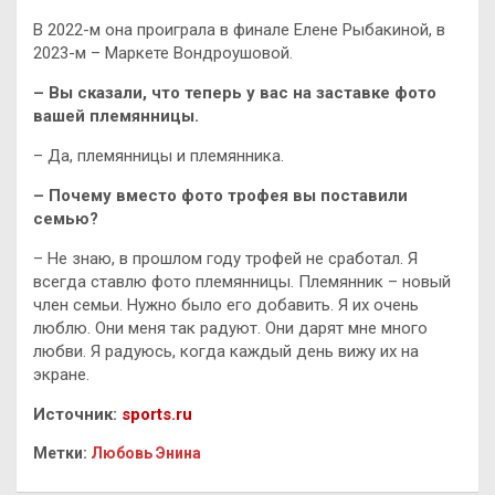
В 2022-м она проиграла в финале Елене Рыбакиной, в
2023-м – Маркете Вондроушовой.
– Вы сказали, что теперь у вас на заставке фото
вашей племянницы.
– Да, племянницы и племянника.
– Почему вместо фото трофея вы поставили
семью?
– Не знаю, в прошлом году трофей не сработал. Я
всегда ставлю фото племянницы. Племянник – новый
член семьи. Нужно было его добавить. Я их очень
люблю. Они меня так радуют. Они дарят мне много
любви. Я радуюсь, когда каждый день вижу их на
экране.
Источник:
sports.ru
Метки:
Любовь Энина