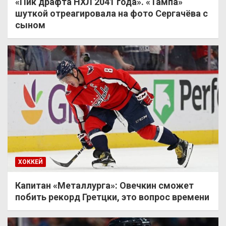
«Пик драфта НХЛ 2041 года». «Тампа»
шуткой отреагировала на фото Сергачёва с
сыном
ХОККЕЙ
Капитан «Металлурга»: Овечкин сможет
побить рекорд Гретцки, это вопрос времени