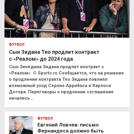
ФУТБОЛ
Сын Зидана Тео продлит контракт
с «Реалом» до 2024 года
Сын Зинедина Зидана продлит контракт с
«Реалом». © Sports.ru Сообщается, что на решение
о продлении контракта Тео Зидана повлиял
возможный уход Серхио Аррибаса и Карлоса
Дотора. Переговоры о продлении соглашения
начались…
ФУТБОЛ
Евгений Ловчев: письмо
Фернандеса должно быть