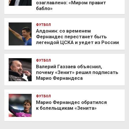
озаглавлено: «Миром правит
бабло»
ФУТБОЛ
Алдонин: со временем
Фернандес перестанет быть
легендой ЦСКА и уедет из России
ФУТБОЛ
Валерий Газзаев объяснил,
почему «Зенит» решил подписать
Марио Фернандеса
ФУТБОЛ
Марио Фернандес обратился
к болельщикам «Зенита»