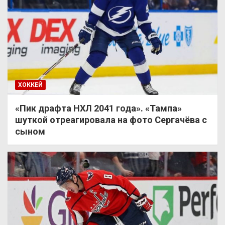
ХОККЕЙ
«Пик драфта НХЛ 2041 года». «Тампа»
шуткой отреагировала на фото Сергачёва с
сыном