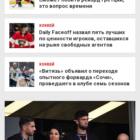
это вопрос времени
ХОККЕЙ
Daily Faceoff назвал пять лучших
по ценности игроков, оставшихся
на рыке свободных агентов
ХОККЕЙ
«Витязь» объявил о переходе
опытного форварда «Сочи»,
проведшего в клубе семь сезонов