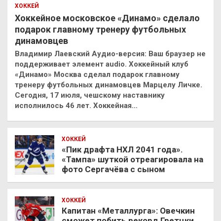
ХОККЕЙ
Хоккейное московское «Динамо» сделало
подарок главному тренеру футбольных
динамовцев
Владимир Лаевский Аудио-версия: Ваш браузер не
поддерживает элемент audio. Хоккейный клуб
«Динамо» Москва сделал подарок главному
тренеру футбольных динамовцев Марцелу Личке.
Сегодня, 17 июля, чешскому наставнику
исполнилось 46 лет. Хоккейная…
ХОККЕЙ
«Пик драфта НХЛ 2041 года».
«Тампа» шуткой отреагировала на
фото Сергачёва с сыном
ХОККЕЙ
Капитан «Металлурга»: Овечкин
сможет побить рекорд Гретцки,