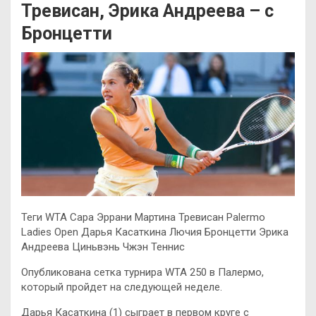
Тревисан, Эрика Андреева – с
Бронцетти
Теги WTA Сара Эррани Мартина Тревисан Palermo
Ladies Open Дарья Касаткина Лючия Бронцетти Эрика
Андреева Циньвэнь Чжэн Теннис
Опубликована сетка турнира WTA 250 в Палермо,
который пройдет на следующей неделе.
Дарья Касаткина (1) сыграет в первом круге с