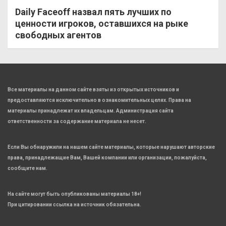
Daily Faceoff назвал пять лучших по
ценности игроков, оставшихся на рыке
свободных агентов
Все материалы на данном сайте взяты из открытых источников и
предоставляются исключительно в ознакомительных целях. Права на
материалы принадлежат их владельцам. Администрация сайта
ответственности за содержание материала не несет.
Если Вы обнаружили на нашем сайте материалы, которые нарушают авторские
права, принадлежащие Вам, Вашей компании или организации, пожалуйста,
сообщите нам.
На сайте могут быть опубликованы материалы 18+!
При цитировании ссылка на источник обязательна.