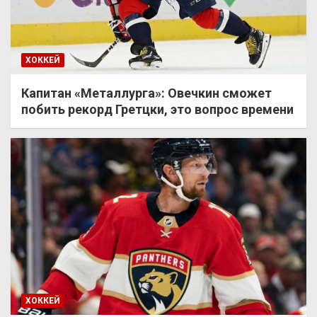
ХОККЕЙ
Капитан «Металлурга»: Овечкин сможет
побить рекорд Гретцки, это вопрос времени
ХОККЕЙ