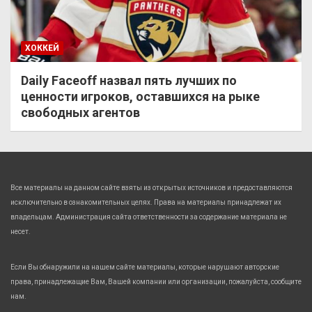
ХОККЕЙ
Daily Faceoff назвал пять лучших по
ценности игроков, оставшихся на рыке
свободных агентов
Все материалы на данном сайте взяты из открытых источников и предоставляются
исключительно в ознакомительных целях. Права на материалы принадлежат их
владельцам. Администрация сайта ответственности за содержание материала не
несет.
Если Вы обнаружили на нашем сайте материалы, которые нарушают авторские
права, принадлежащие Вам, Вашей компании или организации, пожалуйста, сообщите
нам.