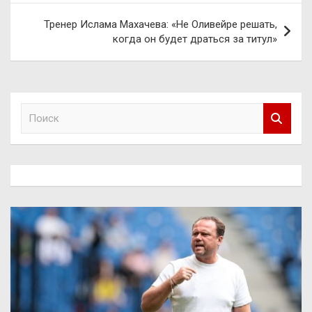
записям
Тренер Ислама Махачева: «Не Оливейре решать,
когда он будет драться за титул»
П
о
и
с
к