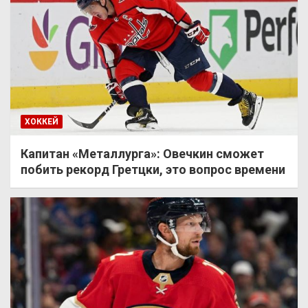
ХОККЕЙ
Капитан «Металлурга»: Овечкин сможет
побить рекорд Гретцки, это вопрос времени