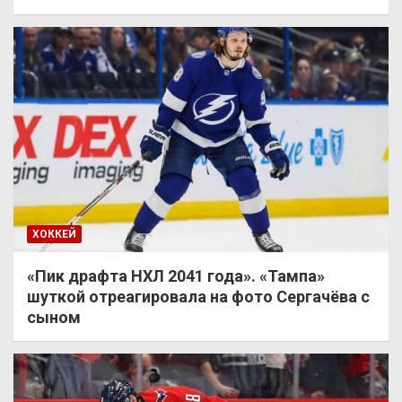
ХОККЕЙ
«Пик драфта НХЛ 2041 года». «Тампа»
шуткой отреагировала на фото Сергачёва с
сыном