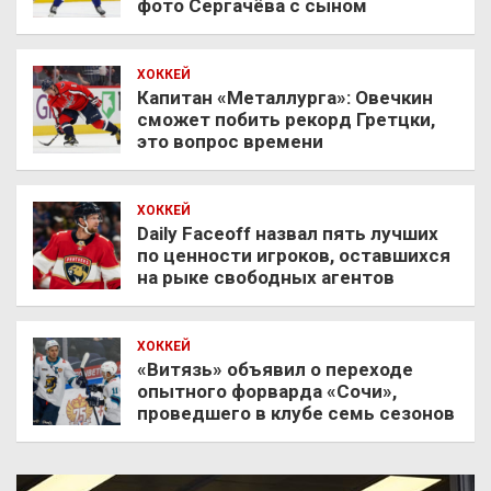
фото Сергачёва с сыном
ХОККЕЙ
Капитан «Металлурга»: Овечкин
сможет побить рекорд Гретцки,
это вопрос времени
ХОККЕЙ
Daily Faceoff назвал пять лучших
по ценности игроков, оставшихся
на рыке свободных агентов
ХОККЕЙ
«Витязь» объявил о переходе
опытного форварда «Сочи»,
проведшего в клубе семь сезонов