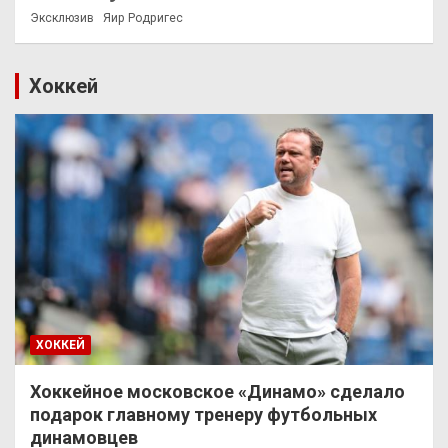
Эксклюзив
Яир Родригес
Хоккей
ХОККЕЙ
Хоккейное московское «Динамо» сделало
подарок главному тренеру футбольных
динамовцев