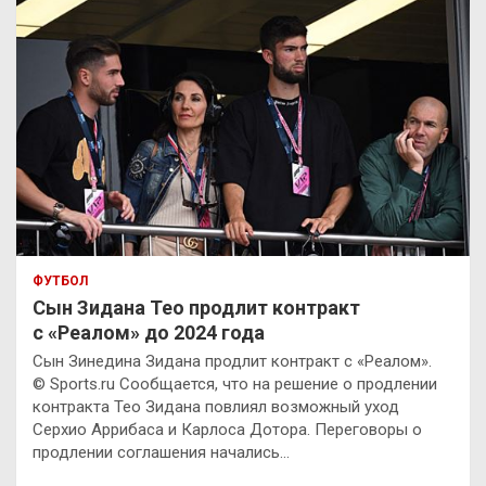
ФУТБОЛ
Сын Зидана Тео продлит контракт
с «Реалом» до 2024 года
Сын Зинедина Зидана продлит контракт с «Реалом».
© Sports.ru Сообщается, что на решение о продлении
контракта Тео Зидана повлиял возможный уход
Серхио Аррибаса и Карлоса Дотора. Переговоры о
продлении соглашения начались…