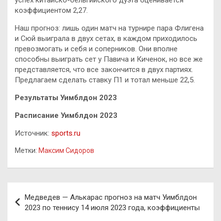
коэффициентом 2,27.
Наш прогноз: лишь один матч на турнире пара Флигена
и Сюй выиграла в двух сетах, в каждом приходилось
превозмогать и себя и соперников. Они вполне
способны выиграть сет у Павича и Киченок, но все же
представляется, что все закончится в двух партиях.
Предлагаем сделать ставку П1 и тотал меньше 22,5.
Результаты Уимблдон 2023
Расписание Уимблдон 2023
Источник:
sports.ru
Метки:
Максим Сидоров
Навигация
Медведев — Алькарас прогноз на матч Уимблдон
по
2023 по теннису 14 июля 2023 года, коэффициенты