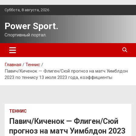
Перейти
Суббота, 8 августа, 2026
к
содержимому
Power Sport.
Спортивный портал.
Главная
Теннис
Павич/Киченок — Флиген/Сюй прогноз на матч Уимблдон
2023 по теннису 13 июля 2023 года, коэффициенты
ТЕННИС
Павич/Киченок — Флиген/Сюй
прогноз на матч Уимблдон 2023