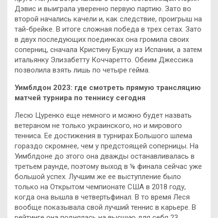
Дэвис и выиграла уверенно первую партию. Зато во
второй начались качели и, как следствие, проигрыш на
тай-брейке. В итоге сложная победа в трех сетах. Зато
в двух последующих поединках она громила своих
соперниц, сначала Кристину Букшу из Испании, а затем
итальянку Элизабетту Коччаретто. Обеим Джессика
позволила взять лишь по четыре гейма.
Уимблдон 2023: где смотреть прямую трансляцию
матчей турнира по теннису сегодня
Лесю Цуренко еще немного и можно будет назвать
ветераном не только украинского, но и мирового
тенниса. Ее достижения в турнирах Большого шлема
гораздо скромнее, чем у предстоящей соперницы. На
Уимблдоне до этого она дважды останавливалась в
третьем раунде, поэтому выход в ⅛ финала сейчас уже
большой успех. Лучшим же ее выступление было
только на Открытом чемпионате США в 2018 году,
когда она вышла в четвертьфинал. В то время Леся
вообще показывала свой лучший теннис в карьере. В
рейтинге она поднялась на высшую для себя 23