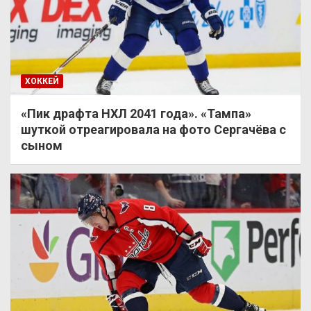
ХОККЕЙ
«Пик драфта НХЛ 2041 года». «Тампа»
шуткой отреагировала на фото Сергачёва с
сыном