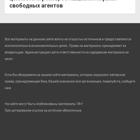
свободных агентов
Все материалы на данном сайте взяты из открытых источников и предоставляются
исключительно в ознакомительных целях. Права на материалы принадлежат их
владельцам. Администрация сайта ответственности за содержание материала не
несет.
Если Вы обнаружили на нашем сайте материалы, которые нарушают авторские
права, принадлежащие Вам, Вашей компании или организации, пожалуйста, сообщите
нам.
На сайте могут быть опубликованы материалы 18+!
При цитировании ссылка на источник обязательна.