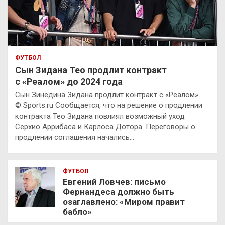
ФУТБОЛ
Сын Зидана Тео продлит контракт
с «Реалом» до 2024 года
Сын Зинедина Зидана продлит контракт с «Реалом».
© Sports.ru Сообщается, что на решение о продлении
контракта Тео Зидана повлиял возможный уход
Серхио Аррибаса и Карлоса Дотора. Переговоры о
продлении соглашения начались…
ФУТБОЛ
Евгений Ловчев: письмо
Фернандеса должно быть
озаглавлено: «Миром правит
бабло»