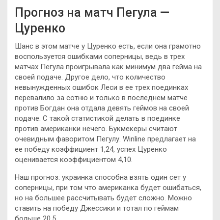
Прогноз на матч Пегула —
Цуренко
Шанс в этом матче у Цуренко есть, если она грамотно
воспользуется ошибками соперницы, ведь в трех
матчах Пегула проигрывала как минимум два гейма на
своей подаче. Другое дело, что количество
невынужденных ошибок Леси в ее трех поединках
перевалило за сотню и только в последнем матче
против Богдан она отдала девять геймов на своей
подаче. С такой статистикой делать в поединке
против американки нечего. Букмекеры считают
очевидным фаворитом Пегулу. Winline предлагает на
ее победу коэффициент 1,24, успех Цуренко
оценивается коэффициентом 4,10.
Наш прогноз: украинка способна взять один сет у
соперницы, при том что американка будет ошибаться,
но на большее рассчитывать будет сложно. Можно
ставить на победу Джессики и тотал по геймам
больше 20,5.