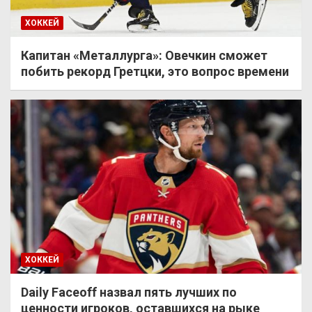
ХОККЕЙ
Капитан «Металлурга»: Овечкин сможет
побить рекорд Гретцки, это вопрос времени
ХОККЕЙ
Daily Faceoff назвал пять лучших по
ценности игроков, оставшихся на рыке