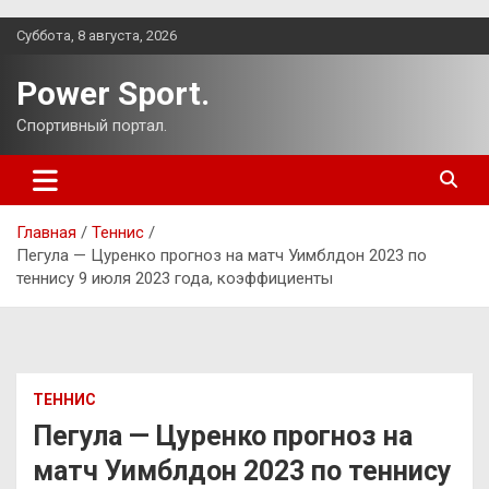
Перейти
Суббота, 8 августа, 2026
к
содержимому
Power Sport.
Спортивный портал.
Главная
Теннис
Пегула — Цуренко прогноз на матч Уимблдон 2023 по
теннису 9 июля 2023 года, коэффициенты
ТЕННИС
Пегула — Цуренко прогноз на
матч Уимблдон 2023 по теннису