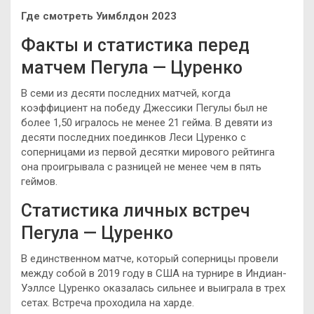
Где смотреть Уимблдон 2023
Факты и статистика перед
матчем Пегула — Цуренко
В семи из десяти последних матчей, когда
коэффициент на победу Джессики Пегулы был не
более 1,50 игралось не менее 21 гейма. В девяти из
десяти последних поединков Леси Цуренко с
соперницами из первой десятки мирового рейтинга
она проигрывала с разницей не менее чем в пять
геймов.
Статистика личных встреч
Пегула — Цуренко
В единственном матче, который соперницы провели
между собой в 2019 году в США на турнире в Индиан-
Уэллсе Цуренко оказалась сильнее и выиграла в трех
сетах. Встреча проходила на харде.