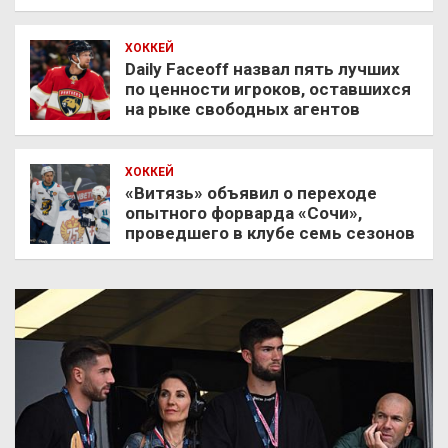
ХОККЕЙ
Daily Faceoff назвал пять лучших
по ценности игроков, оставшихся
на рыке свободных агентов
ХОККЕЙ
«Витязь» объявил о переходе
опытного форварда «Сочи»,
проведшего в клубе семь сезонов