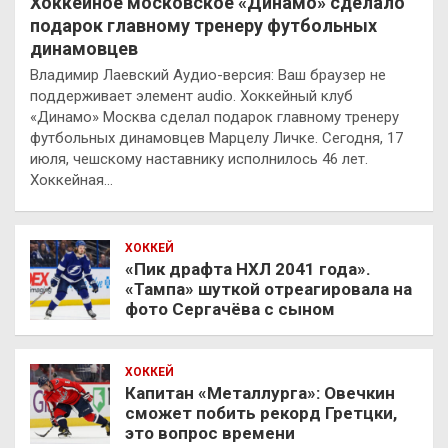
Хоккейное московское «Динамо» сделало
подарок главному тренеру футбольных
динамовцев
Владимир Лаевский Аудио-версия: Ваш браузер не
поддерживает элемент audio. Хоккейный клуб
«Динамо» Москва сделал подарок главному тренеру
футбольных динамовцев Марцелу Личке. Сегодня, 17
июля, чешскому наставнику исполнилось 46 лет.
Хоккейная…
ХОККЕЙ
«Пик драфта НХЛ 2041 года».
«Тампа» шуткой отреагировала на
фото Сергачёва с сыном
ХОККЕЙ
Капитан «Металлурга»: Овечкин
сможет побить рекорд Гретцки,
это вопрос времени