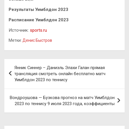
Результаты Уимблдон 2023
Расписание Уимблдон 2023
Источник:
sports.ru
Метки:
Денис Быстров
Навигация
Янник Синнер – Даниэль Элахи Галан прямая
по
трансляция смотреть онлайн бесплатно матч
Уимблдон 2023 по теннису
записям
Вондроушова — Бузкова прогноз на матч Уимблдон
2023 по теннису 9 июля 2023 года, коэффициенты