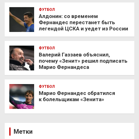
ФУТБОЛ
Алдонин: со временем
Фернандес перестанет быть
легендой ЦСКА и уедет из России
ФУТБОЛ
Валерий Газзаев объяснил,
почему «Зенит» решил подписать
Марио Фернандеса
ФУТБОЛ
Марио Фернандес обратился
к болельщикам «Зенита»
Метки