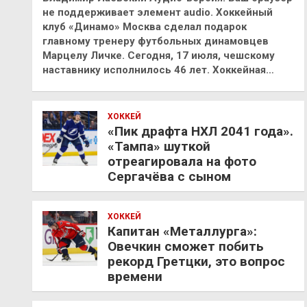
не поддерживает элемент audio. Хоккейный
клуб «Динамо» Москва сделал подарок
главному тренеру футбольных динамовцев
Марцелу Личке. Сегодня, 17 июля, чешскому
наставнику исполнилось 46 лет. Хоккейная…
ХОККЕЙ
«Пик драфта НХЛ 2041 года».
«Тампа» шуткой
отреагировала на фото
Сергачёва с сыном
ХОККЕЙ
Капитан «Металлурга»:
Овечкин сможет побить
рекорд Гретцки, это вопрос
времени