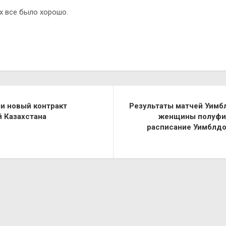
х все было хорошо.
и новый контракт
Результаты матчей Уимб
й Казахстана
женщины полуфин
расписание Уимблдо