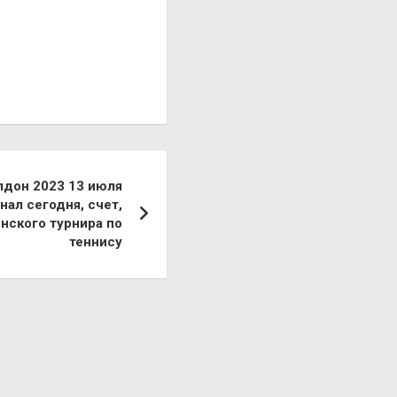
лдон 2023 13 июля
ал сегодня, счет,
нского турнира по
теннису