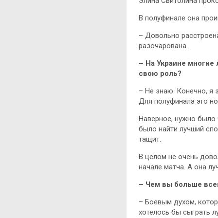
Элина Свитолина прок
В полуфинале она прои
– Довольно расстроена
разочарована.
– На Украине многие
свою роль?
– Не знаю. Конечно, я
Для полуфинала это н
Наверное, нужно было 
было найти лучший спо
тащит.
В целом не очень дово
начале матча. А она лу
– Чем вы больше все
– Боевым духом, котор
хотелось бы сыграть л