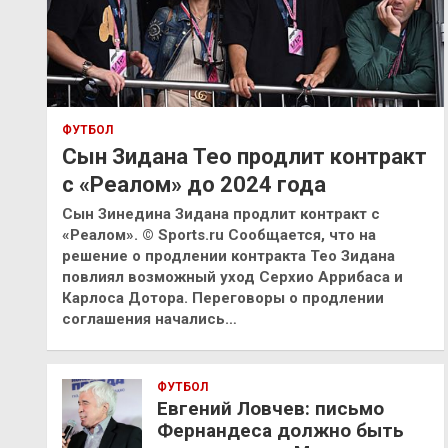
ФУТБОЛ
Сын Зидана Тео продлит контракт
с «Реалом» до 2024 года
Сын Зинедина Зидана продлит контракт с
«Реалом». © Sports.ru Сообщается, что на
решение о продлении контракта Тео Зидана
повлиял возможный уход Серхио Аррибаса и
Карлоса Дотора. Переговоры о продлении
соглашения начались…
ФУТБОЛ
Евгений Ловчев: письмо
Фернандеса должно быть