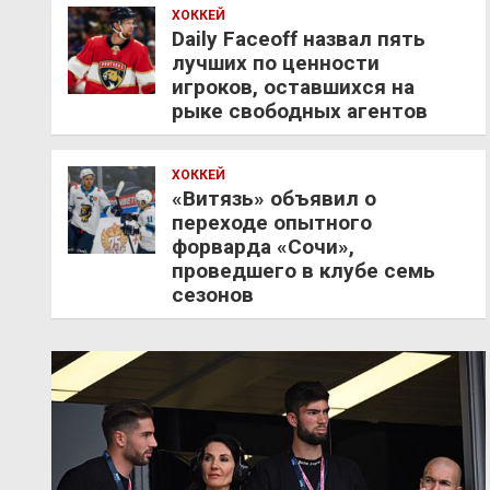
ХОККЕЙ
Daily Faceoff назвал пять
лучших по ценности
игроков, оставшихся на
рыке свободных агентов
ХОККЕЙ
«Витязь» объявил о
переходе опытного
форварда «Сочи»,
проведшего в клубе семь
сезонов