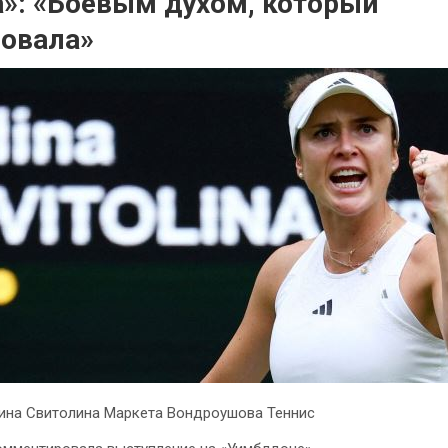
»: «Боевым духом, который
овала»
ина Свитолина Маркета Вондроушова Теннис