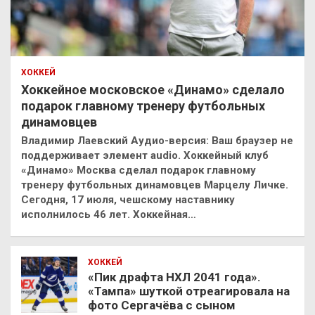
ХОККЕЙ
Хоккейное московское «Динамо» сделало
подарок главному тренеру футбольных
динамовцев
Владимир Лаевский Аудио-версия: Ваш браузер не
поддерживает элемент audio. Хоккейный клуб
«Динамо» Москва сделал подарок главному
тренеру футбольных динамовцев Марцелу Личке.
Сегодня, 17 июля, чешскому наставнику
исполнилось 46 лет. Хоккейная…
ХОККЕЙ
«Пик драфта НХЛ 2041 года».
«Тампа» шуткой отреагировала на
фото Сергачёва с сыном