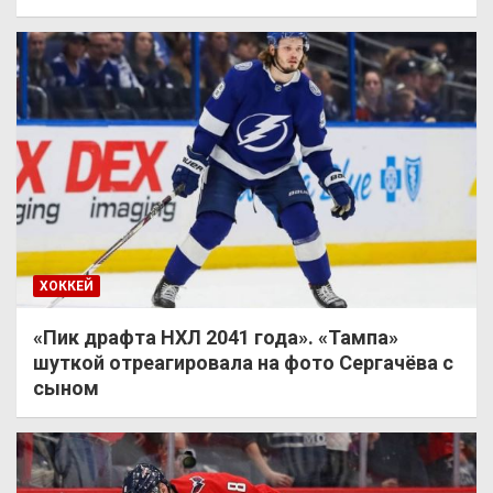
ХОККЕЙ
«Пик драфта НХЛ 2041 года». «Тампа»
шуткой отреагировала на фото Сергачёва с
сыном