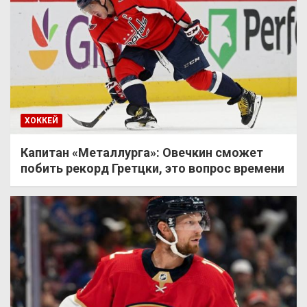
ХОККЕЙ
Капитан «Металлурга»: Овечкин сможет
побить рекорд Гретцки, это вопрос времени