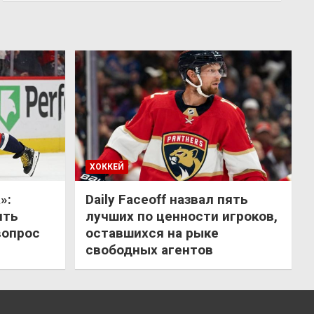
ХОККЕЙ
»:
Daily Faceoff назвал пять
ить
лучших по ценности игроков,
вопрос
оставшихся на рыке
свободных агентов