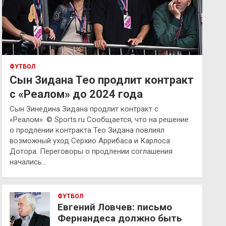
ФУТБОЛ
Сын Зидана Тео продлит контракт
с «Реалом» до 2024 года
Сын Зинедина Зидана продлит контракт с
«Реалом». © Sports.ru Сообщается, что на решение
о продлении контракта Тео Зидана повлиял
возможный уход Серхио Аррибаса и Карлоса
Дотора. Переговоры о продлении соглашения
начались…
ФУТБОЛ
Евгений Ловчев: письмо
Фернандеса должно быть