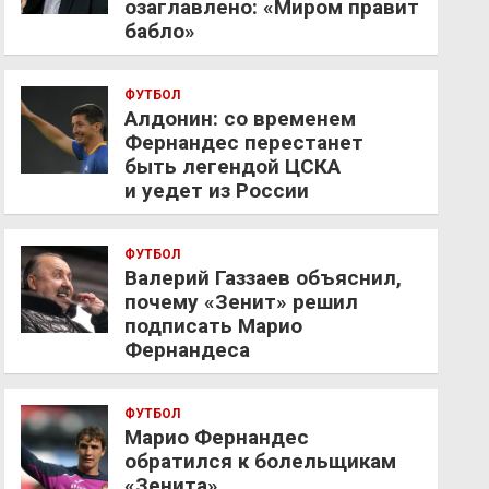
озаглавлено: «Миром правит
бабло»
ФУТБОЛ
Алдонин: со временем
Фернандес перестанет
быть легендой ЦСКА
и уедет из России
ФУТБОЛ
Валерий Газзаев объяснил,
почему «Зенит» решил
подписать Марио
Фернандеса
ФУТБОЛ
Марио Фернандес
обратился к болельщикам
«Зенита»