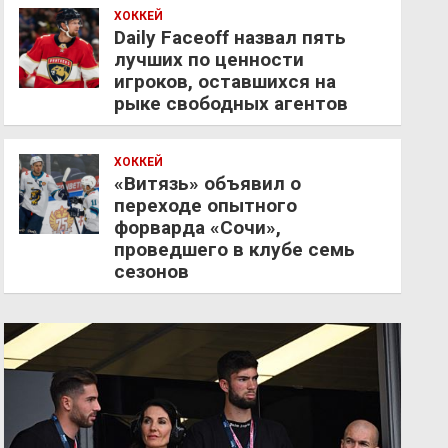
ХОККЕЙ
Daily Faceoff назвал пять
лучших по ценности
игроков, оставшихся на
рыке свободных агентов
ХОККЕЙ
«Витязь» объявил о
переходе опытного
форварда «Сочи»,
проведшего в клубе семь
сезонов