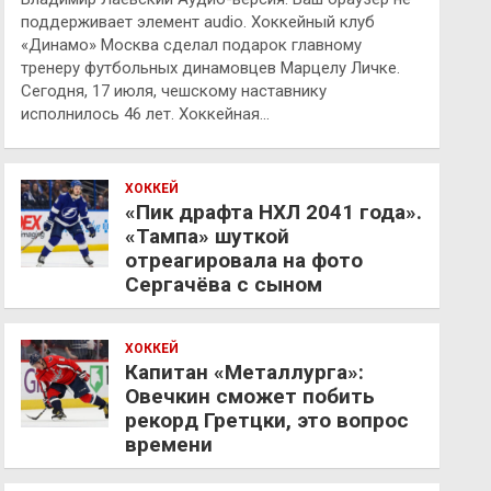
поддерживает элемент audio. Хоккейный клуб
«Динамо» Москва сделал подарок главному
тренеру футбольных динамовцев Марцелу Личке.
Сегодня, 17 июля, чешскому наставнику
исполнилось 46 лет. Хоккейная…
ХОККЕЙ
«Пик драфта НХЛ 2041 года».
«Тампа» шуткой
отреагировала на фото
Сергачёва с сыном
ХОККЕЙ
Капитан «Металлурга»:
Овечкин сможет побить
рекорд Гретцки, это вопрос
времени