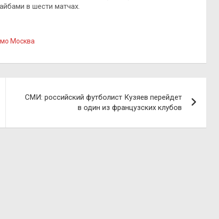
йбами в шести матчах.
мо Москва
СМИ: российский футболист Кузяев перейдет
в один из французских клубов