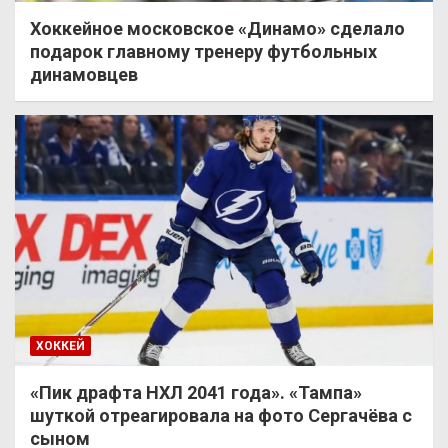
Хоккейное московское «Динамо» сделало
подарок главному тренеру футбольных
динамовцев
ХОККЕЙ
«Пик драфта НХЛ 2041 года». «Тампа»
шуткой отреагировала на фото Сергачёва с
сыном