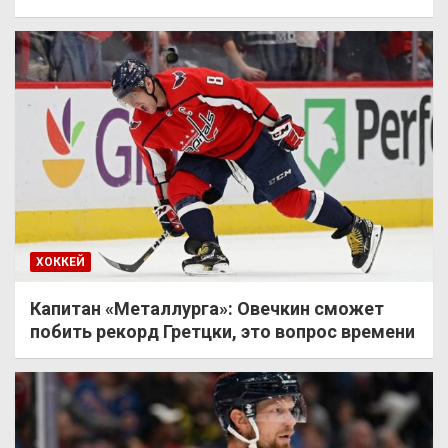
ХОККЕЙ
Капитан «Металлурга»: Овечкин сможет
побить рекорд Гретцки, это вопрос времени