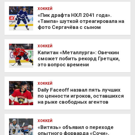
ХОККЕЙ
«Пик драфта НХЛ 2041 года».
«Тампа» шуткой отреагировала на
фото Сергачёва с сыном
ХОККЕЙ
Капитан «Металлурга»: Овечкин
сможет побить рекорд Гретцки,
это вопрос времени
ХОККЕЙ
Daily Faceoff назвал пять лучших
по ценности игроков, оставшихся
на рыке свободных агентов
ХОККЕЙ
«Витязь» объявил о переходе
опытного форварда «Сочи»,