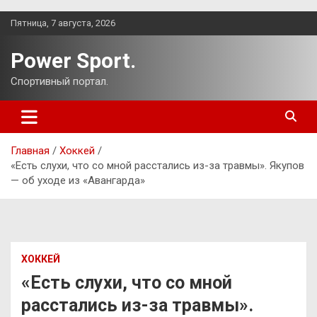
Перейти
Пятница, 7 августа, 2026
к
содержимому
Power Sport.
Спортивный портал.
Главная
Хоккей
«Есть слухи, что со мной расстались из-за травмы». Якупов
— об уходе из «Авангарда»
ХОККЕЙ
«Есть слухи, что со мной
расстались из-за травмы».