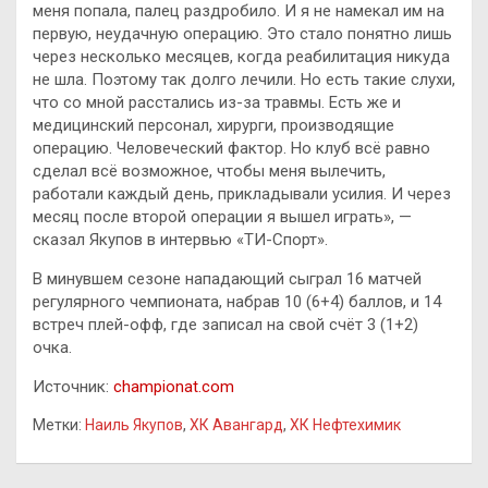
меня попала, палец раздробило. И я не намекал им на
первую, неудачную операцию. Это стало понятно лишь
через несколько месяцев, когда реабилитация никуда
не шла. Поэтому так долго лечили. Но есть такие слухи,
что со мной расстались из-за травмы. Есть же и
медицинский персонал, хирурги, производящие
операцию. Человеческий фактор. Но клуб всё равно
сделал всё возможное, чтобы меня вылечить,
работали каждый день, прикладывали усилия. И через
месяц после второй операции я вышел играть», —
сказал Якупов в интервью «ТИ-Спорт».
В минувшем сезоне нападающий сыграл 16 матчей
регулярного чемпионата, набрав 10 (6+4) баллов, и 14
встреч плей-офф, где записал на свой счёт 3 (1+2)
очка.
Источник:
championat.com
Метки:
Наиль Якупов
,
ХК Авангард
,
ХК Нефтехимик