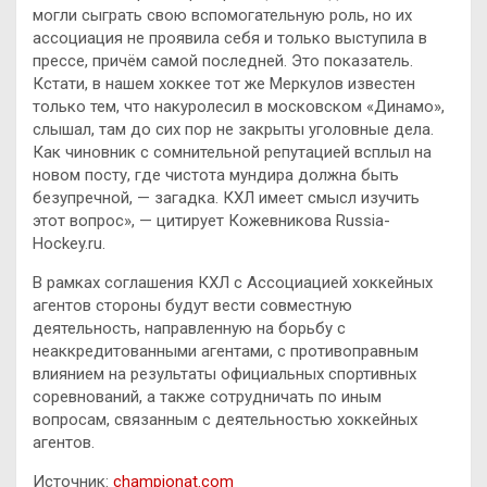
могли сыграть свою вспомогательную роль, но их
ассоциация не проявила себя и только выступила в
прессе, причём самой последней. Это показатель.
Кстати, в нашем хоккее тот же Меркулов известен
только тем, что накуролесил в московском «Динамо»,
слышал, там до сих пор не закрыты уголовные дела.
Как чиновник с сомнительной репутацией всплыл на
новом посту, где чистота мундира должна быть
безупречной, — загадка. КХЛ имеет смысл изучить
этот вопрос», — цитирует Кожевникова Russia-
Hockey.ru.
В рамках соглашения КХЛ с Ассоциацией хоккейных
агентов стороны будут вести совместную
деятельность, направленную на борьбу с
неаккредитованными агентами, с противоправным
влиянием на результаты официальных спортивных
соревнований, а также сотрудничать по иным
вопросам, связанным с деятельностью хоккейных
агентов.
Источник:
championat.com