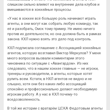
слишком сильно влияют на внутренние дела клубов и
вмешиваются в хоккейные процессы.
«У нас в хоккее всё большую роль начинают играть
агенты, а они могут как собрать любую команду, так
её и разобрать, Омск тому пример. Не имею ничего
против их деятельности, но она должна быть в рамках
закона. КХЛ нужно взять это дело под контроль.
КХЛ подписала соглашение с Ассоциацией хоккейных
агентов, которую возглавил Виктор Меркулов? У меня
много вопросов вызвали комментарии этого
чиновника по ситуации с «Авангардом». Из них
следовало, что в нашем хоккее главные — не игроки,
тренеры и руководители, а агенты, которые хотят
рулить всем. Кстати, в НХЛ агентов не видно и не
слышно, хотя они без каких-либо ассоциаций
спокойно и профессионально делают необходимую
игрокам работу. А у нас в КХЛ почему-то
вседозволенность.
В той же истории с вратарём ЦСКА Федотовым агенты