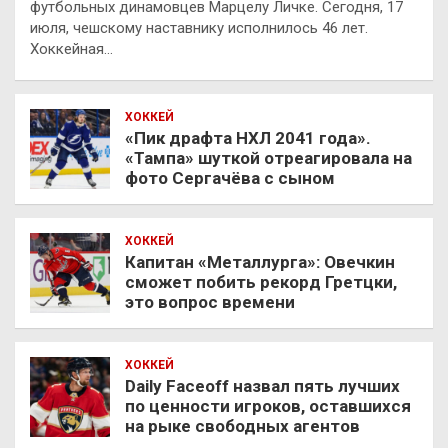
футбольных динамовцев Марцелу Личке. Сегодня, 17
июля, чешскому наставнику исполнилось 46 лет.
Хоккейная…
ХОККЕЙ
«Пик драфта НХЛ 2041 года».
«Тампа» шуткой отреагировала на
фото Сергачёва с сыном
ХОККЕЙ
Капитан «Металлурга»: Овечкин
сможет побить рекорд Гретцки,
это вопрос времени
ХОККЕЙ
Daily Faceoff назвал пять лучших
по ценности игроков, оставшихся
на рыке свободных агентов