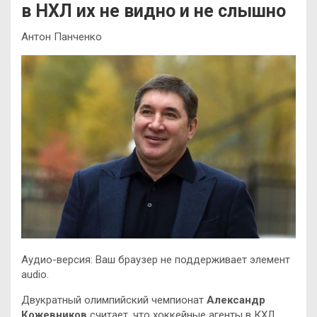
в НХЛ их не видно и не слышно
Антон Панченко
Аудио-версия: Ваш браузер не поддерживает элемент
audio.
Двукратный олимпийский чемпионат
Александр
Кожевников
считает, что хоккейные агенты в КХЛ