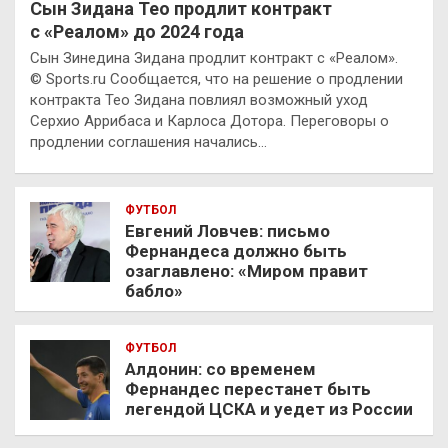
Сын Зидана Тео продлит контракт
с «Реалом» до 2024 года
Сын Зинедина Зидана продлит контракт с «Реалом».
© Sports.ru Сообщается, что на решение о продлении
контракта Тео Зидана повлиял возможный уход
Серхио Аррибаса и Карлоса Дотора. Переговоры о
продлении соглашения начались…
ФУТБОЛ
Евгений Ловчев: письмо
Фернандеса должно быть
озаглавлено: «Миром правит
бабло»
ФУТБОЛ
Алдонин: со временем
Фернандес перестанет быть
легендой ЦСКА и уедет из России