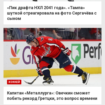
«Пик драфта НХЛ 2041 года». «Тампа»
шуткой отреагировала на фото Сергачёва с
сыном
ХОККЕЙ
Капитан «Металлурга»: Овечкин сможет
побить рекорд Гретцки, это вопрос времени