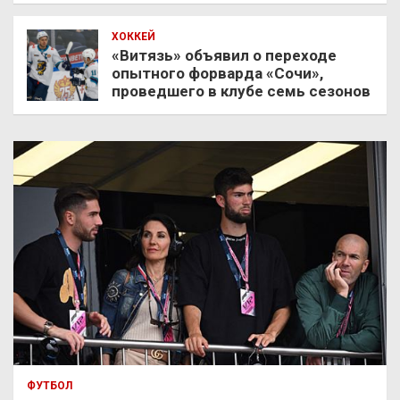
ХОККЕЙ
«Витязь» объявил о переходе
опытного форварда «Сочи»,
проведшего в клубе семь сезонов
ФУТБОЛ