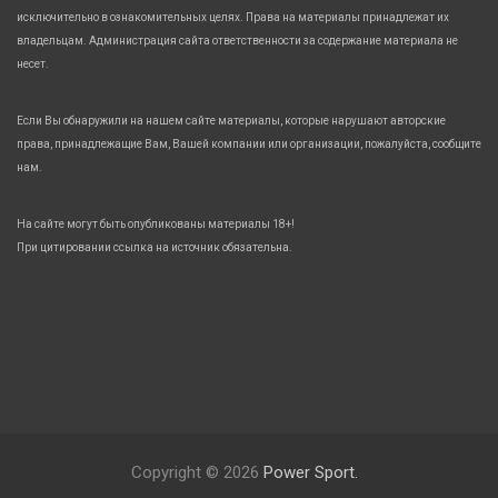
исключительно в ознакомительных целях. Права на материалы принадлежат их
владельцам. Администрация сайта ответственности за содержание материала не
несет.
Если Вы обнаружили на нашем сайте материалы, которые нарушают авторские
права, принадлежащие Вам, Вашей компании или организации, пожалуйста, сообщите
нам.
На сайте могут быть опубликованы материалы 18+!
При цитировании ссылка на источник обязательна.
Copyright © 2026
Power Sport.