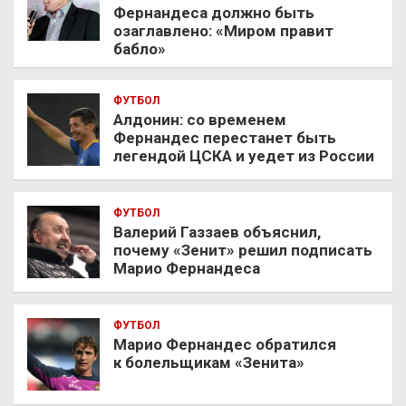
Фернандеса должно быть
озаглавлено: «Миром правит
бабло»
ФУТБОЛ
Алдонин: со временем
Фернандес перестанет быть
легендой ЦСКА и уедет из России
ФУТБОЛ
Валерий Газзаев объяснил,
почему «Зенит» решил подписать
Марио Фернандеса
ФУТБОЛ
Марио Фернандес обратился
к болельщикам «Зенита»