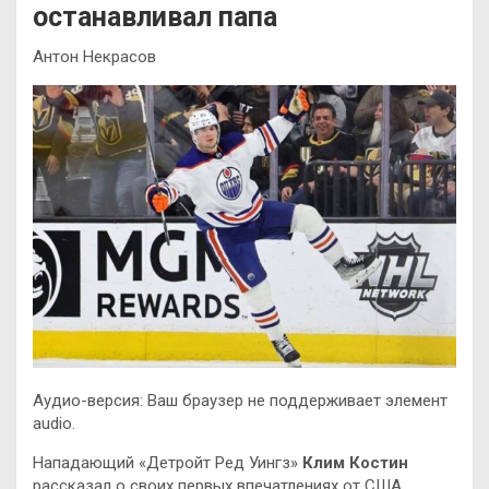
останавливал папа
Антон Некрасов
Аудио-версия: Ваш браузер не поддерживает элемент
audio.
Нападающий «Детройт Ред Уингз»
Клим Костин
рассказал о своих первых впечатлениях от США.