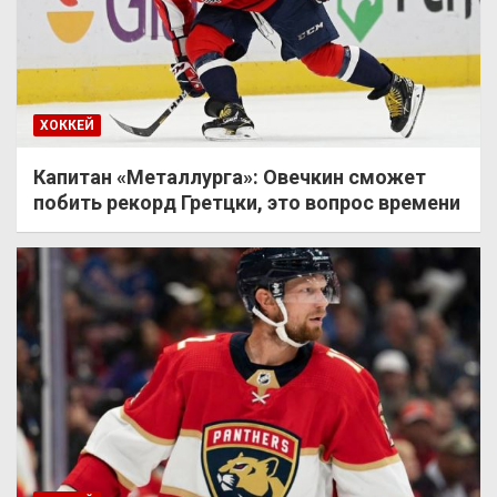
ХОККЕЙ
Капитан «Металлурга»: Овечкин сможет
побить рекорд Гретцки, это вопрос времени