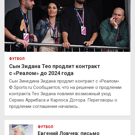
ФУТБОЛ
Сын Зидана Тео продлит контракт
с «Реалом» до 2024 года
Сын Зинедина Зидана продлит контракт с «Реалом».
© Sports.ru Сообщается, что на решение о продлении
контракта Тео Зидана повлиял возможный уход
Серхио Аррибаса и Карлоса Дотора. Переговоры о
продлении соглашения начались…
ФУТБОЛ
Евгений Ловчев: письмо