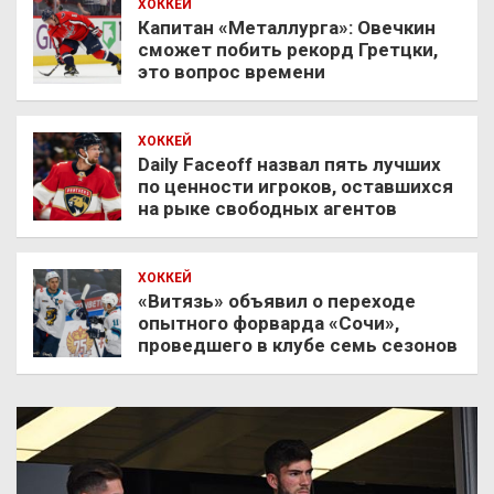
ХОККЕЙ
Капитан «Металлурга»: Овечкин
сможет побить рекорд Гретцки,
это вопрос времени
ХОККЕЙ
Daily Faceoff назвал пять лучших
по ценности игроков, оставшихся
на рыке свободных агентов
ХОККЕЙ
«Витязь» объявил о переходе
опытного форварда «Сочи»,
проведшего в клубе семь сезонов