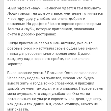
«Был эффект «вау» – немногим удаётся там побывать.
Люди говорят на другом языке, менталитет отличается
– все друг другу улыбаются, очень добрые и
вежливые. На драфте в Чикаго хорошо провели время.
Агенты и клубы, которые приглашали, оплачивали
счета в дорогих ресторанах.
Когда приехал на сезон в Сан-Антонио, уже снял
розовые очки, и наступили серые будни. Без знания
языка депрессовал, много пролил слёз. Думаю,
каждому надо через это пройти, так закалялся
характер.
Было желание уехать? Большое. Останавливал папа.
Через пару недель он прилетел, сказал, что будем
вместе жить и тогда точно справимся. Я приходил
домой, он меня там ждал, и это спасало. Первое время
меня смущало, что люди улыбаются. Они могли
остановиться на улице и спросить, как дела, где живу,
как день и так далее. А я, кроме «хэллоу», ничего не
мог сказать.