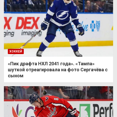
ХОККЕЙ
«Пик драфта НХЛ 2041 года». «Тампа»
шуткой отреагировала на фото Сергачёва с
сыном