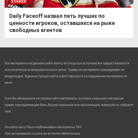
ХОККЕЙ
Daily Faceoff назвал пять лучших по
ценности игроков, оставшихся на рыке
свободных агентов
Все материалы на данном сайте взяты из открытых источников и предоставляются
исключительно в ознакомительных целях. Права на материалы принадлежат их
владельцам. Администрация сайта ответственности за содержание материала не
несет.
Если Вы обнаружили на нашем сайте материалы, которые нарушают авторские
права, принадлежащие Вам, Вашей компании или организации, пожалуйста, сообщите
нам.
На сайте могут быть опубликованы материалы 18+!
При цитировании ссылка на источник обязательна.