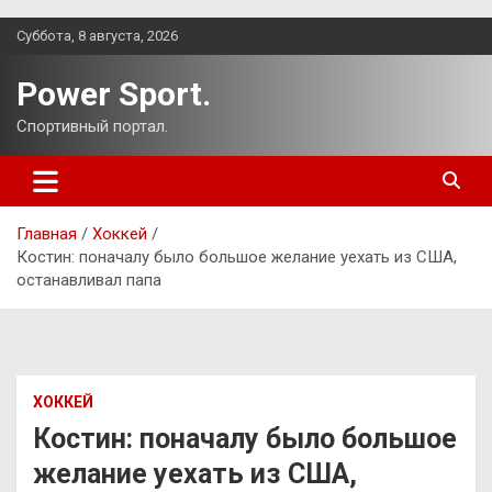
Перейти
Суббота, 8 августа, 2026
к
содержимому
Power Sport.
Спортивный портал.
Главная
Хоккей
Костин: поначалу было большое желание уехать из США,
останавливал папа
ХОККЕЙ
Костин: поначалу было большое
желание уехать из США,