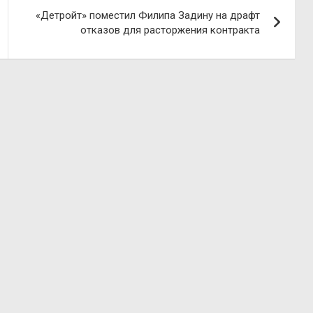
«Детройт» поместил Филипа Задину на драфт
отказов для расторжения контракта