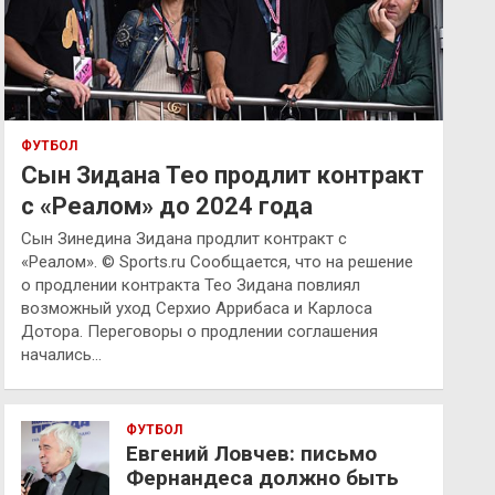
ФУТБОЛ
Сын Зидана Тео продлит контракт
с «Реалом» до 2024 года
Сын Зинедина Зидана продлит контракт с
«Реалом». © Sports.ru Сообщается, что на решение
о продлении контракта Тео Зидана повлиял
возможный уход Серхио Аррибаса и Карлоса
Дотора. Переговоры о продлении соглашения
начались…
ФУТБОЛ
Евгений Ловчев: письмо
Фернандеса должно быть