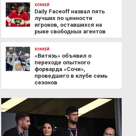
ХОККЕЙ
Daily Faceoff назвал пять
лучших по ценности
игроков, оставшихся на
рыке свободных агентов
ХОККЕЙ
«Витязь» объявил о
переходе опытного
форварда «Сочи»,
проведшего в клубе семь
сезонов