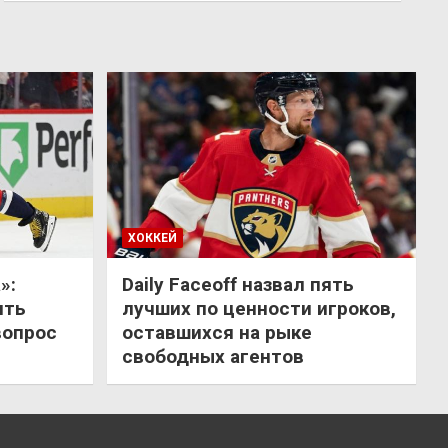
ХОККЕЙ
»:
Daily Faceoff назвал пять
ить
лучших по ценности игроков,
вопрос
оставшихся на рыке
свободных агентов