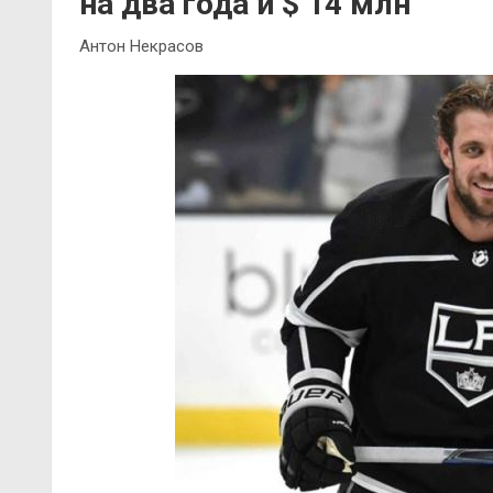
на два года и $ 14 млн
Антон Некрасов