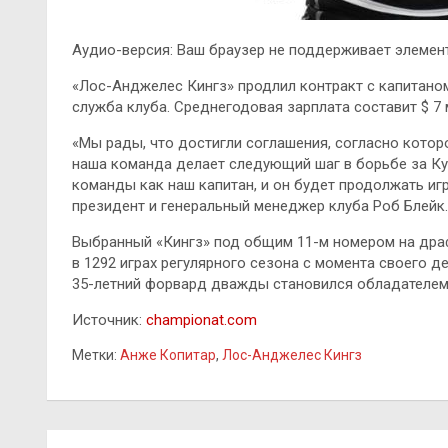
Аудио-версия: Ваш браузер не поддерживает элемент
«Лос-Анджелес Кингз» продлил контракт с капитан
служба клуба. Среднегодовая зарплата составит $ 7 
«Мы рады, что достигли соглашения, согласно котор
наша команда делает следующий шаг в борьбе за Ку
команды как наш капитан, и он будет продолжать иг
президент и генеральный менеджер клуба Роб Блейк.
Выбранный «Кингз» под общим 11-м номером на драф
в 1292 играх регулярного сезона с момента своего д
35-летний форвард дважды становился обладателем К
Источник:
championat.com
Метки:
Анже Копитар
,
Лос-Анджелес Кингз