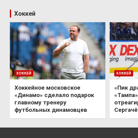
Хоккей
ХОККЕЙ
ХОККЕЙ
Хоккейное московское
«Пик др
«Динамо» сделало подарок
«Тампа»
главному тренеру
отреаги
футбольных динамовцев
Сергачё