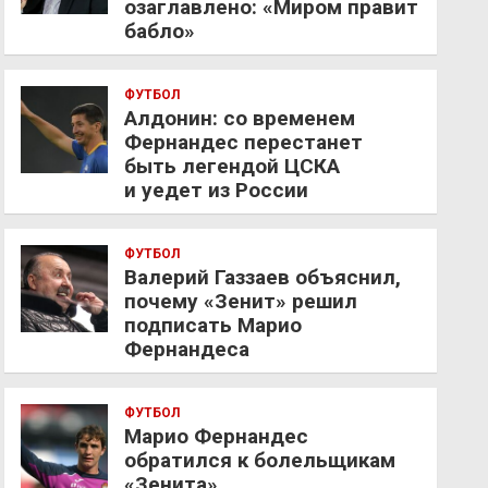
озаглавлено: «Миром правит
бабло»
ФУТБОЛ
Алдонин: со временем
Фернандес перестанет
быть легендой ЦСКА
и уедет из России
ФУТБОЛ
Валерий Газзаев объяснил,
почему «Зенит» решил
подписать Марио
Фернандеса
ФУТБОЛ
Марио Фернандес
обратился к болельщикам
«Зенита»