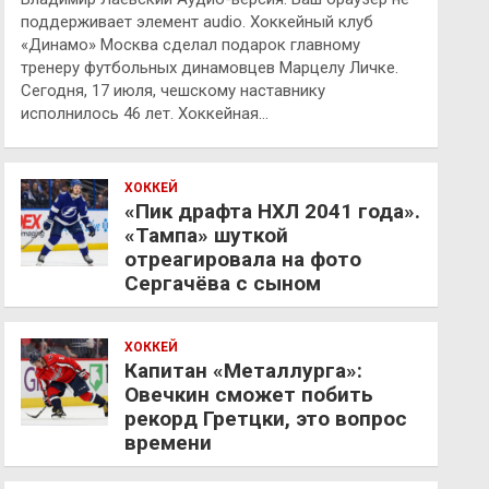
поддерживает элемент audio. Хоккейный клуб
«Динамо» Москва сделал подарок главному
тренеру футбольных динамовцев Марцелу Личке.
Сегодня, 17 июля, чешскому наставнику
исполнилось 46 лет. Хоккейная…
ХОККЕЙ
«Пик драфта НХЛ 2041 года».
«Тампа» шуткой
отреагировала на фото
Сергачёва с сыном
ХОККЕЙ
Капитан «Металлурга»:
Овечкин сможет побить
рекорд Гретцки, это вопрос
времени