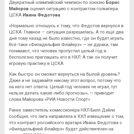
Двукратный олимпийский чемпион по хоккею
Борис
Майоров
оценил ситуацию с контрактом голкипера
ЦСКА
Ивана Федотова
.
«Нормально отношусь к тому, что Федотов вернулся в
ЦСКА. Главное — ситуация разрешилась. А то ещё два
дня тому назад не было известно, где он будет играть.
Всё-таки «Филадельфия Флайерз» — не дураки, там
понимают, что человек пропустил целый год и
бесполезно приглашать его в НХЛ. А так он получит
игровую практику в ЦСКА.
Как быстро он сможет вернуться на былой уровень?
Даже и не задавайте никому этот вопрос, потому что
на него нет ответа. Целый год человек не играл, тут
нельзя делать какие-либо прогнозы», — приводит
слова Майорова «РИА Новости Спорт».
Ранее заместитель комиссионера НХЛ Билл Дэйли
сообщил, что лига направляла в КХЛ извещение о том,
что контракт российского вратаря Ивана Федотова с
«Филадельфией Флайерз» будет действителен на