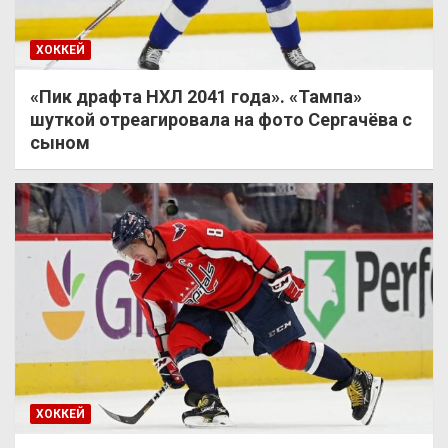
ХОККЕЙ
«Пик драфта НХЛ 2041 года». «Тампа»
шуткой отреагировала на фото Сергачёва с
сыном
ХОККЕЙ