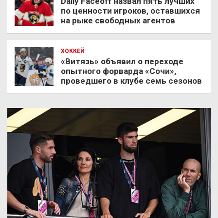
Daily Faceoff назвал пять лучших
по ценности игроков, оставшихся
на рыке свободных агентов
ХОККЕЙ
«Витязь» объявил о переходе
опытного форварда «Сочи»,
проведшего в клубе семь сезонов