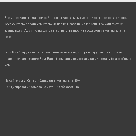
Все материалы на данном сайте взяты из открытых источников и предоставляются
исключительно в ознакомительных целях. Права на материалы принадлежат их
владельцам. Администрация сайта ответственности за содержание материала не
несет.
Если Вы обнаружили на нашем сайте материалы, которые нарушают авторские
права, принадлежащие Вам, Вашей компании или организации, пожалуйста, сообщите
нам.
На сайте могут быть опубликованы материалы 18+!
При цитировании ссылка на источник обязательна.