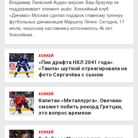
Владимир Лаевский Аудио-версия: Ваш браузер не
поддерживает элемент audio. Хоккейный клуб
«Динамо» Москва сделал подарок главному тренеру
футбольных динамовцев Марцелу Личке. Сегодня, 17
июля, чешскому наставнику исполнилось 46 лет.
Хоккейная…
ХОККЕЙ
«Пик драфта НХЛ 2041 года».
«Тампа» шуткой отреагировала на
фото Сергачёва с сыном
ХОККЕЙ
Капитан «Металлурга»: Овечкин
сможет побить рекорд Гретцки,
это вопрос времени
ХОККЕЙ