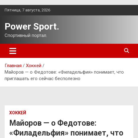
Перейти
Пятница, 7 августа, 2026
к
содержимому
Power Sport.
Спортивный портал.
Главная
Хоккей
Майоров — о Федотове: «Филадельфия» понимает, что
приглашать его сейчас бесполезно
ХОККЕЙ
Майоров — о Федотове:
«Филадельфия» понимает, что