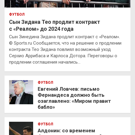
ФУТБОЛ
Сын Зидана Тео продлит контракт
с «Реалом» до 2024 года
Сын Зинедина Зидана продлит контракт с «Реалом».
© Sports.ru Сообщается, что на решение о продлении
контракта Тео Зидана повлиял возможный уход
Серхио Аррибаса и Карлоса Дотора. Переговоры о
продлении соглашения начались…
ФУТБОЛ
Евгений Ловчев: письмо
Фернандеса должно быть
озаглавлено: «Миром правит
бабло»
ФУТБОЛ
Алдонин: со временем