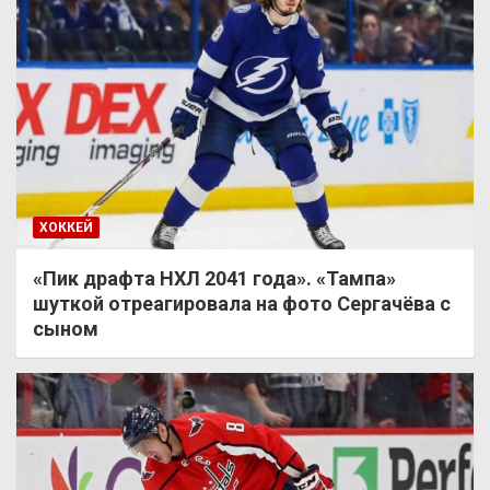
ХОККЕЙ
«Пик драфта НХЛ 2041 года». «Тампа»
шуткой отреагировала на фото Сергачёва с
сыном