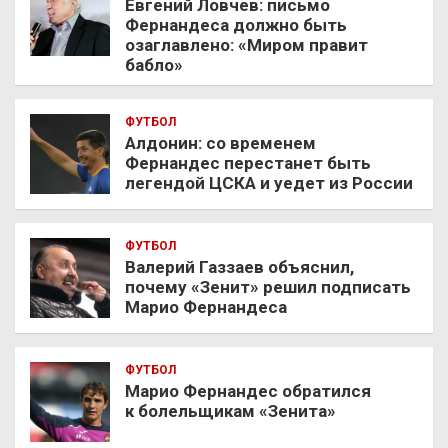
Евгений Ловчев: письмо
Фернандеса должно быть
озаглавлено: «Миром правит
бабло»
ФУТБОЛ
Алдонин: со временем
Фернандес перестанет быть
легендой ЦСКА и уедет из России
ФУТБОЛ
Валерий Газзаев объяснил,
почему «Зенит» решил подписать
Марио Фернандеса
ФУТБОЛ
Марио Фернандес обратился
к болельщикам «Зенита»