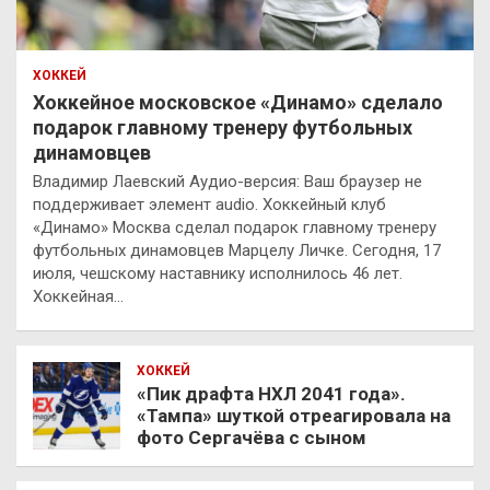
ХОККЕЙ
Хоккейное московское «Динамо» сделало
подарок главному тренеру футбольных
динамовцев
Владимир Лаевский Аудио-версия: Ваш браузер не
поддерживает элемент audio. Хоккейный клуб
«Динамо» Москва сделал подарок главному тренеру
футбольных динамовцев Марцелу Личке. Сегодня, 17
июля, чешскому наставнику исполнилось 46 лет.
Хоккейная…
ХОККЕЙ
«Пик драфта НХЛ 2041 года».
«Тампа» шуткой отреагировала на
фото Сергачёва с сыном