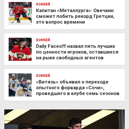
ХОККЕЙ
Капитан «Металлурга»: Овечкин
сможет побить рекорд Гретцки,
это вопрос времени
ХОККЕЙ
Daily Faceoff назвал пять лучших
по ценности игроков, оставшихся
на рыке свободных агентов
ХОККЕЙ
«Витязь» объявил о переходе
опытного форварда «Сочи»,
проведшего в клубе семь сезонов