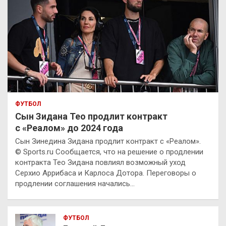
ФУТБОЛ
Сын Зидана Тео продлит контракт
с «Реалом» до 2024 года
Сын Зинедина Зидана продлит контракт с «Реалом».
© Sports.ru Сообщается, что на решение о продлении
контракта Тео Зидана повлиял возможный уход
Серхио Аррибаса и Карлоса Дотора. Переговоры о
продлении соглашения начались…
ФУТБОЛ