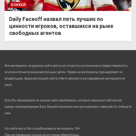
ХОККЕЙ
Daily Faceoff назвал пять лучших по
ценности игроков, оставшихся на рыке
свободных агентов
Все материалы на данном сайте взяты из открытых источников и предоставляются
исключительно в ознакомительных целях. Права на материалы принадлежат их
владельцам. Администрация сайта ответственности за содержание материала не
несет.
Если Вы обнаружили на нашем сайте материалы, которые нарушают авторские
права, принадлежащие Вам, Вашей компании или организации, пожалуйста, сообщите
нам.
На сайте могут быть опубликованы материалы 18+!
При цитировании ссылка на источник обязательна.