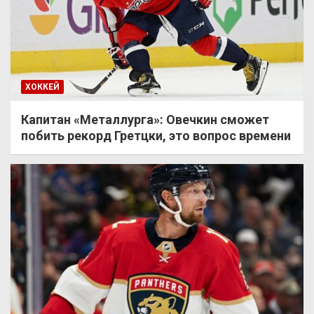
ХОККЕЙ
Капитан «Металлурга»: Овечкин сможет
побить рекорд Гретцки, это вопрос времени