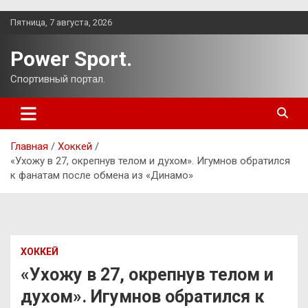
Перейти
Пятница, 7 августа, 2026
к
содержимому
Power Sport.
Спортивный портал.
Главная
Хоккей
«Ухожу в 27, окрепнув телом и духом». Игумнов обратился
к фанатам после обмена из «Динамо»
ХОККЕЙ
«Ухожу в 27, окрепнув телом и
духом». Игумнов обратился к