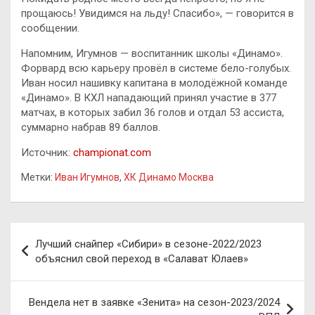
прощаюсь! Увидимся на льду! Спасибо», — говорится в
сообщении.
Напомним, Игумнов — воспитанник школы «Динамо».
Форвард всю карьеру провёл в системе бело-голубых.
Иван носил нашивку капитана в молодёжной команде
«Динамо». В КХЛ нападающий принял участие в 377
матчах, в которых забил 36 голов и отдал 53 ассиста,
суммарно набрав 89 баллов.
Источник:
championat.com
Метки:
Иван Игумнов
,
ХК Динамо Москва
Навигация
Лучший снайпер «Сибири» в сезоне-2022/2023
по
объяснил свой переход в «Салават Юлаев»
записям
Вендела нет в заявке «Зенита» на сезон-2023/2024