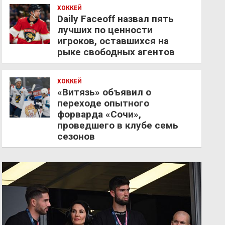
ХОККЕЙ
Daily Faceoff назвал пять
лучших по ценности
игроков, оставшихся на
рыке свободных агентов
ХОККЕЙ
«Витязь» объявил о
переходе опытного
форварда «Сочи»,
проведшего в клубе семь
сезонов