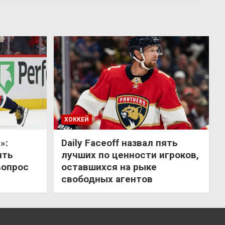
ХОККЕЙ
»:
Daily Faceoff назвал пять
ить
лучших по ценности игроков,
вопрос
оставшихся на рыке
свободных агентов