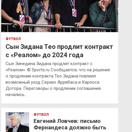
ФУТБОЛ
Сын Зидана Тео продлит контракт
с «Реалом» до 2024 года
Сын Зинедина Зидана продлит контракт с
«Реалом». © Sports.ru Сообщается, что на решение
о продлении контракта Тео Зидана повлиял
возможный уход Серхио Аррибаса и Карлоса
Дотора. Переговоры о продлении соглашения
начались…
ФУТБОЛ
Евгений Ловчев: письмо
Фернандеса должно быть