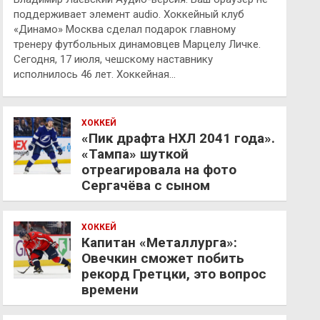
поддерживает элемент audio. Хоккейный клуб
«Динамо» Москва сделал подарок главному
тренеру футбольных динамовцев Марцелу Личке.
Сегодня, 17 июля, чешскому наставнику
исполнилось 46 лет. Хоккейная…
ХОККЕЙ
«Пик драфта НХЛ 2041 года».
«Тампа» шуткой
отреагировала на фото
Сергачёва с сыном
ХОККЕЙ
Капитан «Металлурга»:
Овечкин сможет побить
рекорд Гретцки, это вопрос
времени