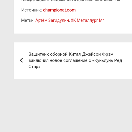
Источник:
championat.com
Метки:
Артём Загидулин
,
ХК Металлург Мг
Навигация
Защитник сборной Китая Джейсон Фрэм
по
заключил новое соглашение с «Куньлунь Ред
Стар»
записям