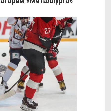
атарём «Металлурга»