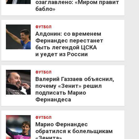
озаглавлено: «Миром правит
бабло»
ФУТБОЛ
Алдонин: со временем
Фернандес перестанет
быть легендой ЦСКА
и уедет из России
ФУТБОЛ
Валерий Газзаев объяснил,
почему «Зенит» решил
подписать Марио
Фернандеса
ФУТБОЛ
Марио Фернандес
обратился к болельщикам
«Зенита»