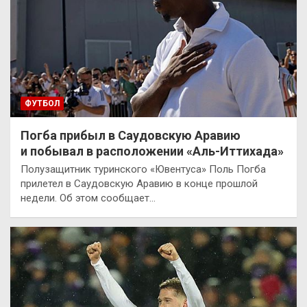
ФУТБОЛ
Погба прибыл в Саудовскую Аравию
и побывал в расположении «Аль-Иттихада»
Полузащитник туринского «Ювентуса» Поль Погба
прилетел в Саудовскую Аравию в конце прошлой
недели. Об этом сообщает…