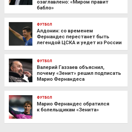
озаглавлено: «Миром правит
бабло»
ФУТБОЛ
Алдонин: со временем
Фернандес перестанет быть
легендой ЦСКА и уедет из России
ФУТБОЛ
Валерий Газзаев объяснил,
почему «Зенит» решил подписать
Марио Фернандеса
ФУТБОЛ
Марио Фернандес обратился
к болельщикам «Зенита»