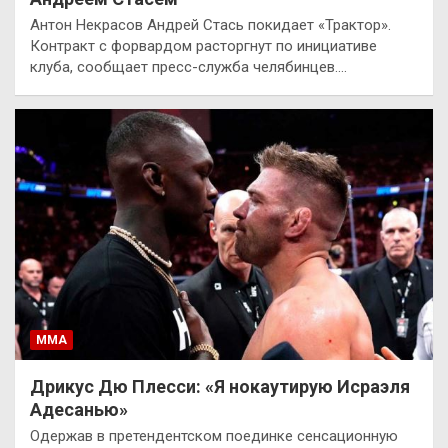
Антон Некрасов Андрей Стась покидает «Трактор».
Контракт с форвардом расторгнут по инициативе
клуба, сообщает пресс-служба челябинцев.…
ММА
Дрикус Дю Плесси: «Я нокаутирую Исраэля
Адесанью»
Одержав в претендентском поединке сенсационную