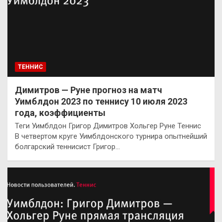
ТЕННИС
Димитров — Руне прогноз на матч
Уимблдон 2023 по теннису 10 июля 2023
года, коэффициенты
Теги Уимблдон Григор Димитров Хольгер Руне Теннис
В четвертом круге Уимблдонского турнира опытнейший
болгарский теннисист Григор…