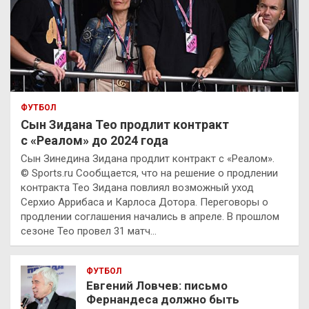
ФУТБОЛ
Сын Зидана Тео продлит контракт
с «Реалом» до 2024 года
Сын Зинедина Зидана продлит контракт с «Реалом».
© Sports.ru Сообщается, что на решение о продлении
контракта Тео Зидана повлиял возможный уход
Серхио Аррибаса и Карлоса Дотора. Переговоры о
продлении соглашения начались в апреле. В прошлом
сезоне Тео провел 31 матч…
ФУТБОЛ
Евгений Ловчев: письмо
Фернандеса должно быть