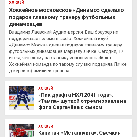
ХОККЕЙ
Хоккейное московское «Динамо» сделало
подарок главному тренеру футбольных
динамовцев
Владимир Лаевский Аудио-версия: Ваш браузер не
поддерживает элемент audio. Хоккейный клуб
«Динамо» Москва сделал подарок главному тренеру
футбольных динамовцев Марцелу Личке. Сегодня, 17
июля, чешскому наставнику исполнилось 46 лет.
Хоккейная команда по такому случаю подарила Личке
джерси с фамилией тренера…
ХОККЕЙ
«Пик драфта НХЛ 2041 года».
«Тампа» шуткой отреагировала на
фото Сергачёва с сыном
ХОККЕЙ
Капитан «Металлурга»: Овечкин