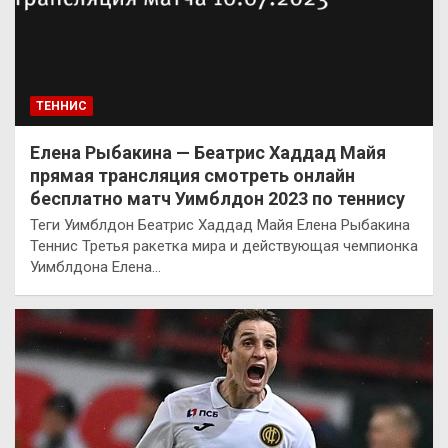
ТЕННИС
Елена Рыбакина — Беатрис Хаддад Майя
прямая трансляция смотреть онлайн
бесплатно матч Уимблдон 2023 по теннису
Теги Уимблдон Беатрис Хаддад Майя Елена Рыбакина
Теннис Третья ракетка мира и действующая чемпионка
Уимблдона Елена…