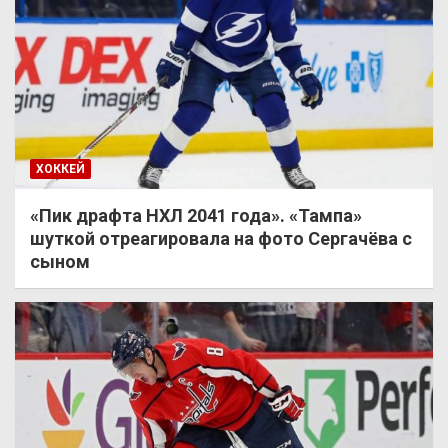
ХОККЕЙ
«Пик драфта НХЛ 2041 года». «Тампа»
шуткой отреагировала на фото Сергачёва с
сыном