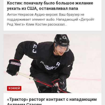
Костин: поначалу было большое желание
уехать из США, останавливал папа
Антон Некрасов Аудио-версия: Ваш браузер не
поддерживает элемент audio. Нападающий «Детройт
Ред Уингз» Клим Костин рассказал…
ХОККЕЙ
«Трактор» расторг контракт с нападающим
Андреем Стасем