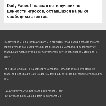
Daily Faceoff назвал пять лучших по
ценности игроков, оставшихся на рыке
свободных агентов
Все материалы на данном сайте взяты из открытых источников и предоставляются
исключительно в ознакомительных целях. Права на материалы принадлежат их
владельцам. Администрация сайта ответственности за содержание материала не
несет.
Если Вы обнаружили на нашем сайте материалы, которые нарушают авторские
права, принадлежащие Вам, Вашей компании или организации, пожалуйста, сообщите
нам.
На сайте могут быть опубликованы материалы 18+!
При цитировании ссылка на источник обязательна.