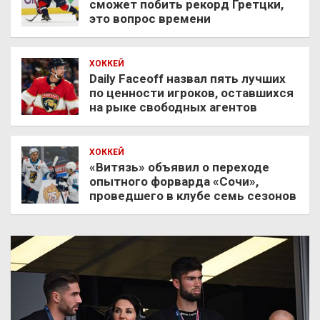
сможет побить рекорд Гретцки,
это вопрос времени
ХОККЕЙ
Daily Faceoff назвал пять лучших
по ценности игроков, оставшихся
на рыке свободных агентов
ХОККЕЙ
«Витязь» объявил о переходе
опытного форварда «Сочи»,
проведшего в клубе семь сезонов