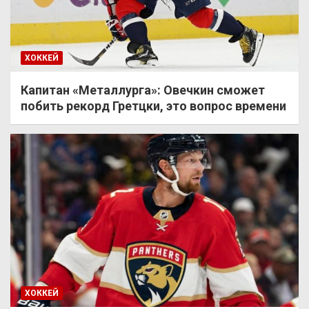
ХОККЕЙ
Капитан «Металлурга»: Овечкин сможет
побить рекорд Гретцки, это вопрос времени
ХОККЕЙ