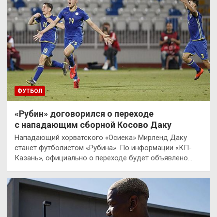
ФУТБОЛ
«Рубин» договорился о переходе
с нападающим сборной Косово Даку
Нападающий хорватского «Осиека» Мирленд Даку
станет футболистом «Рубина». По информации «КП-
Казань», официально о переходе будет объявлено…