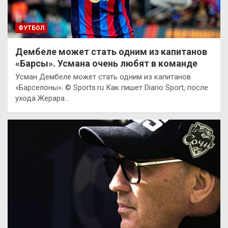
ФУТБОЛ
Дембеле может стать одним из капитанов
«Барсы». Усмана очень любят в команде
Усман Дембеле может стать одним из капитанов
«Барселоны». © Sports.ru Как пишет Diario Sport, после
ухода Жерара…