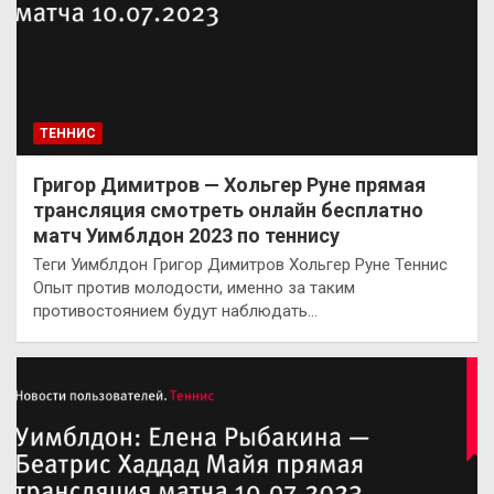
ТЕННИС
Григор Димитров — Хольгер Руне прямая
трансляция смотреть онлайн бесплатно
матч Уимблдон 2023 по теннису
Теги Уимблдон Григор Димитров Хольгер Руне Теннис
Опыт против молодости, именно за таким
противостоянием будут наблюдать…