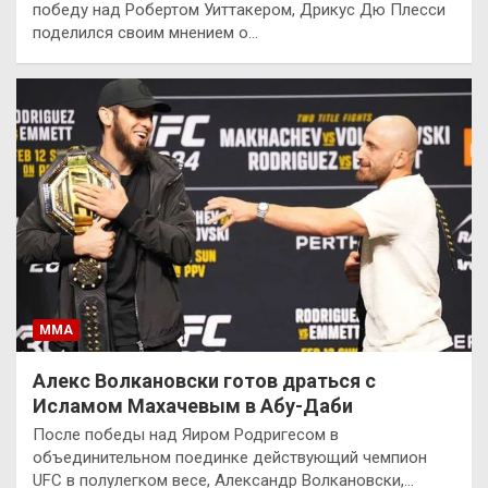
победу над Робертом Уиттакером, Дрикус Дю Плесси
поделился своим мнением о…
ММА
Алекс Волкановски готов драться с
Исламом Махачевым в Абу-Даби
После победы над Яиром Родригесом в
объединительном поединке действующий чемпион
UFC в полулегком весе, Александр Волкановски,…