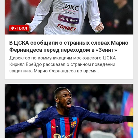
ФУТБОЛ
В ЦСКА сообщили о странных словах Марио
Фернандеса перед переходом в «Зенит»
Директор по коммуникациям московского ЦСКА
Кирилл Брейдо рассказал о странном поведении
защитника Марио Фернандеса во время…