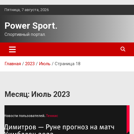
Перейти
Пятница, 7 августа, 2026
к
содержимому
Power Sport.
Спортивный портал.
Главная
2023
Июль
Страница 18
Месяц:
Июль 2023