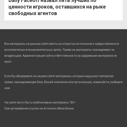
Daily Faceoff назвал пять лучших по
ценности игроков, оставшихся на рыке
свободных агентов
Все материалы на данном сайте взяты из открытых источников и предоставляются
исключительно в ознакомительных целях. Права на материалы принадлежат их
владельцам. Администрация сайта ответственности за содержание материала не
несет.
Если Вы обнаружили на нашем сайте материалы, которые нарушают авторские
права, принадлежащие Вам, Вашей компании или организации, пожалуйста, сообщите
нам.
На сайте могут быть опубликованы материалы 18+!
При цитировании ссылка на источник обязательна.