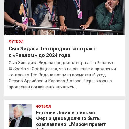
ФУТБОЛ
Сын Зидана Тео продлит контракт
с «Реалом» до 2024 года
Сын Зинедина Зидана продлит контракт с «Реалом».
© Sports.ru Сообщается, что на решение о продлении
контракта Тео Зидана повлиял возможный уход
Серхио Аррибаса и Карлоса Дотора. Переговоры о
продлении соглашения начались…
ФУТБОЛ
Евгений Ловчев: письмо
Фернандеса должно быть
озаглавлено: «Миром правит