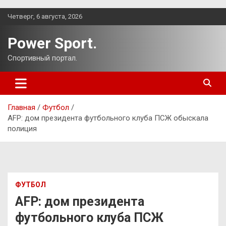
Перейти
Четверг, 6 августа, 2026
к
содержимому
Power Sport.
Спортивный портал.
Главная
Футбол
AFP: дом президента футбольного клуба ПСЖ обыскала
полиция
ФУТБОЛ
AFP: дом президента
футбольного клуба ПСЖ