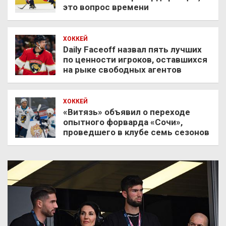
это вопрос времени
ХОККЕЙ
Daily Faceoff назвал пять лучших
по ценности игроков, оставшихся
на рыке свободных агентов
ХОККЕЙ
«Витязь» объявил о переходе
опытного форварда «Сочи»,
проведшего в клубе семь сезонов