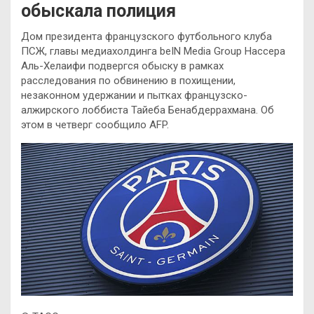
обыскала полиция
Дом президента французского футбольного клуба
ПСЖ, главы медиахолдинга beIN Media Group Нассера
Аль-Хелаифи подвергся обыску в рамках
расследования по обвинению в похищении,
незаконном удержании и пытках французско-
алжирского лоббиста Тайеба Бенабдеррахмана. Об
этом в четверг сообщило AFP.