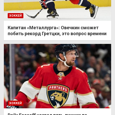
ХОККЕЙ
Капитан «Металлурга»: Овечкин сможет
побить рекорд Гретцки, это вопрос времени
ХОККЕЙ