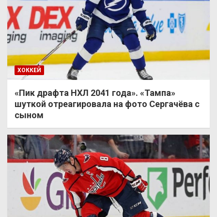
ХОККЕЙ
«Пик драфта НХЛ 2041 года». «Тампа»
шуткой отреагировала на фото Сергачёва с
сыном