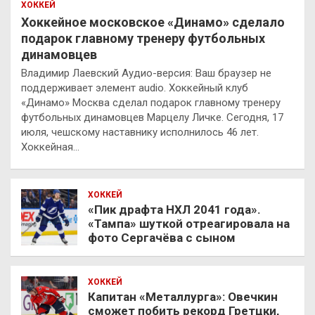
ХОККЕЙ
Хоккейное московское «Динамо» сделало
подарок главному тренеру футбольных
динамовцев
Владимир Лаевский Аудио-версия: Ваш браузер не
поддерживает элемент audio. Хоккейный клуб
«Динамо» Москва сделал подарок главному тренеру
футбольных динамовцев Марцелу Личке. Сегодня, 17
июля, чешскому наставнику исполнилось 46 лет.
Хоккейная…
ХОККЕЙ
«Пик драфта НХЛ 2041 года».
«Тампа» шуткой отреагировала на
фото Сергачёва с сыном
ХОККЕЙ
Капитан «Металлурга»: Овечкин
сможет побить рекорд Гретцки,