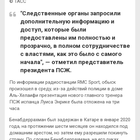
© ТАСС
"Следственные органы запросили
дополнительную информацию и
доступ, которые были
предоставлены им полностью и
прозрачно, в полном сотрудничестве
с властями, как это было с самого
начала", — отметил представитель
президента ПСЖ.
По информации радиостанции RMC Sport, обыск
произошел в среду, из-за действий полиции в доме
Аль-Хелаифи презентация нового главного тренера
ПСЖ испанца Луиса Энрике была отложена на три
часа.
Бенабдеррахман был задержан в Катаре в январе 2020
года, на протяжении шести месяцев он находился под
домашним арестом, но затем ему разрешили покинуть
страну. По словам Бенабдеррахмана, на его руках