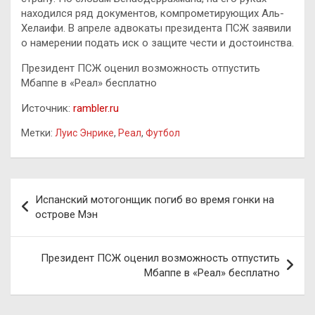
находился ряд документов, компрометирующих Аль-
Хелаифи. В апреле адвокаты президента ПСЖ заявили
о намерении подать иск о защите чести и достоинства.
Президент ПСЖ оценил возможность отпустить
Мбаппе в «Реал» бесплатно
Источник:
rambler.ru
Метки:
Луис Энрике
,
Реал
,
Футбол
Навигация
Испанский мотогонщик погиб во время гонки на
по
острове Мэн
записям
Президент ПСЖ оценил возможность отпустить
Мбаппе в «Реал» бесплатно