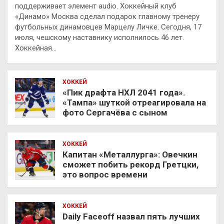
поддерживает элемент audio. Хоккейный клуб
«Динамо» Москва сделал подарок главному тренеру
футбольных динамовцев Марцелу Личке. Сегодня, 17
июля, чешскому наставнику исполнилось 46 лет.
Хоккейная…
ХОККЕЙ
«Пик драфта НХЛ 2041 года».
«Тампа» шуткой отреагировала на
фото Сергачёва с сыном
ХОККЕЙ
Капитан «Металлурга»: Овечкин
сможет побить рекорд Гретцки,
это вопрос времени
ХОККЕЙ
Daily Faceoff назвал пять лучших