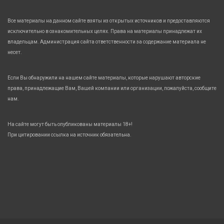
Все материалы на данном сайте взяты из открытых источников и предоставляются
исключительно в ознакомительных целях. Права на материалы принадлежат их
владельцам. Администрация сайта ответственности за содержание материала не
несет.
Если Вы обнаружили на нашем сайте материалы, которые нарушают авторские
права, принадлежащие Вам, Вашей компании или организации, пожалуйста, сообщите
нам.
На сайте могут быть опубликованы материалы 18+!
При цитировании ссылка на источник обязательна.