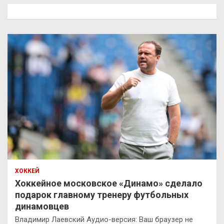
к
ХОККЕЙ
Хоккейное московское «Динамо» сделало
подарок главному тренеру футбольных
динамовцев
Владимир Лаевский Аудио-версия: Ваш браузер не