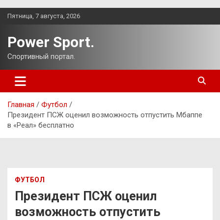
Перейти
Пятница, 7 августа, 2026
к
содержимому
Power Sport.
Спортивный портал.
Главная
Футбол
Президент ПСЖ оценил возможность отпустить Мбаппе
в «Реал» бесплатно
ФУТБОЛ
Президент ПСЖ оценил
возможность отпустить