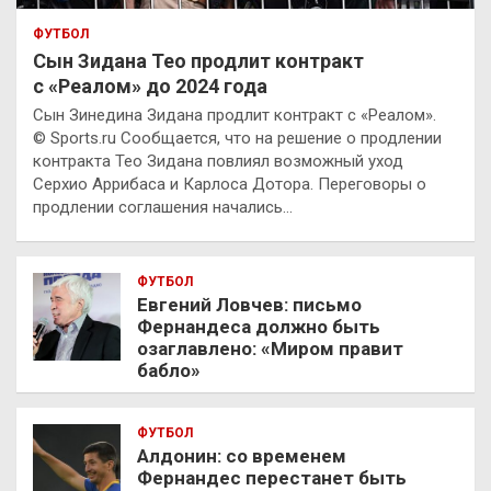
ФУТБОЛ
Сын Зидана Тео продлит контракт
с «Реалом» до 2024 года
Сын Зинедина Зидана продлит контракт с «Реалом».
© Sports.ru Сообщается, что на решение о продлении
контракта Тео Зидана повлиял возможный уход
Серхио Аррибаса и Карлоса Дотора. Переговоры о
продлении соглашения начались…
ФУТБОЛ
Евгений Ловчев: письмо
Фернандеса должно быть
озаглавлено: «Миром правит
бабло»
ФУТБОЛ
Алдонин: со временем
Фернандес перестанет быть