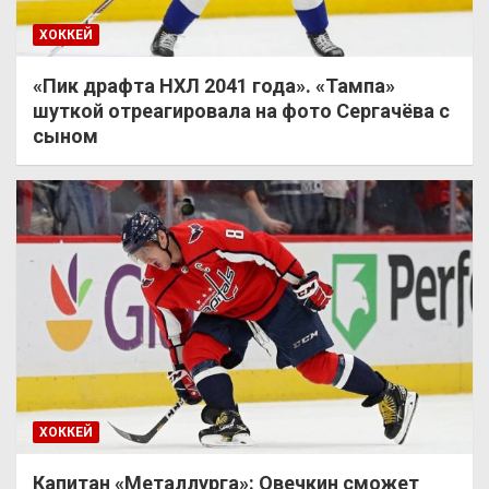
ХОККЕЙ
«Пик драфта НХЛ 2041 года». «Тампа»
шуткой отреагировала на фото Сергачёва с
сыном
ХОККЕЙ
Капитан «Металлурга»: Овечкин сможет