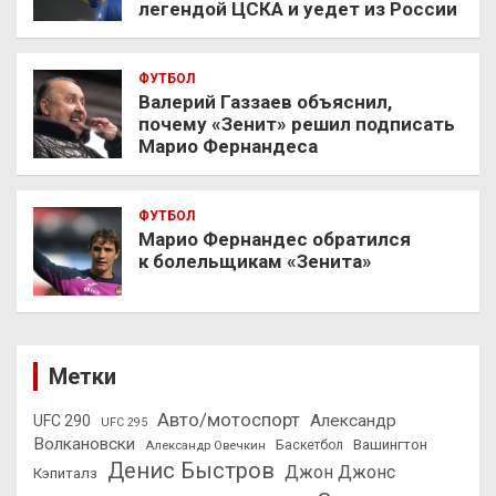
легендой ЦСКА и уедет из России
ФУТБОЛ
Валерий Газзаев объяснил,
почему «Зенит» решил подписать
Марио Фернандеса
ФУТБОЛ
Марио Фернандес обратился
к болельщикам «Зенита»
Метки
Авто/мотоспорт
Александр
UFC 290
UFC 295
Волкановски
Вашингтон
Александр Овечкин
Баскетбол
Денис Быстров
Джон Джонс
Кэпиталз