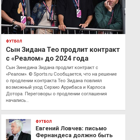
ФУТБОЛ
Сын Зидана Тео продлит контракт
с «Реалом» до 2024 года
Сын Зинедина Зидана продлит контракт с
«Реалом». © Sports.ru Сообщается, что на решение
о продлении контракта Тео Зидана повлиял
возможный уход Серхио Аррибаса и Карлоса
Дотора. Переговоры о продлении соглашения
начались…
ФУТБОЛ
Евгений Ловчев: письмо
Фернандеса должно быть