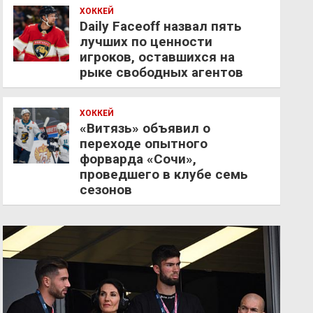
ХОККЕЙ
Daily Faceoff назвал пять
лучших по ценности
игроков, оставшихся на
рыке свободных агентов
ХОККЕЙ
«Витязь» объявил о
переходе опытного
форварда «Сочи»,
проведшего в клубе семь
сезонов