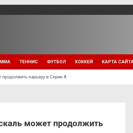
ММА
ТЕННИС
ФУТБОЛ
ХОККЕЙ
КАРТА САЙТ
продолжить карьеру в Серии А
скаль может продолжить