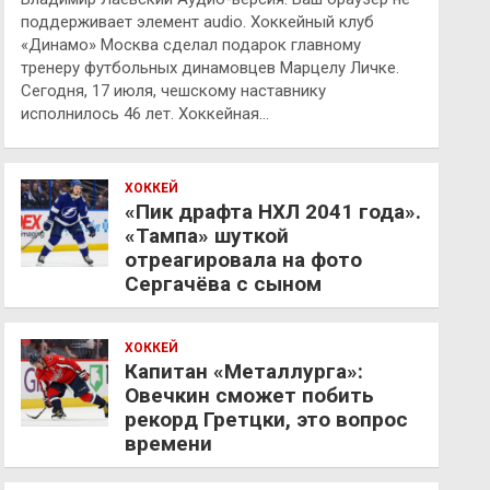
поддерживает элемент audio. Хоккейный клуб
«Динамо» Москва сделал подарок главному
тренеру футбольных динамовцев Марцелу Личке.
Сегодня, 17 июля, чешскому наставнику
исполнилось 46 лет. Хоккейная…
ХОККЕЙ
«Пик драфта НХЛ 2041 года».
«Тампа» шуткой
отреагировала на фото
Сергачёва с сыном
ХОККЕЙ
Капитан «Металлурга»:
Овечкин сможет побить
рекорд Гретцки, это вопрос
времени