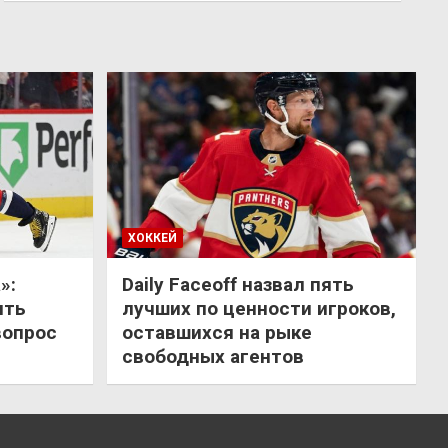
ХОККЕЙ
»:
Daily Faceoff назвал пять
ить
лучших по ценности игроков,
вопрос
оставшихся на рыке
свободных агентов