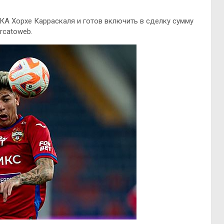
КА Хорхе Карраскаля и готов включить в сделку сумму
rcatoweb.