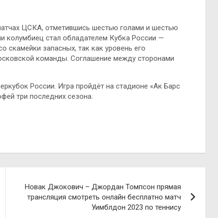
 матчах ЦСКА, отметившись шестью голами и шестью
ми колумбиец стал обладателем Кубка России —
о скамейки запасных, так как уровень его
московской команды. Соглашение между сторонами
перкубок России. Игра пройдёт на стадионе «Ак Барс
офей три последних сезона.
Новак Джокович – Джордан Томпсон прямая
трансляция смотреть онлайн бесплатно матч
Уимблдон 2023 по теннису