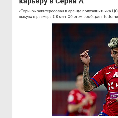
карьеру в Серии А
«Торино» заинтересован в аренде полузащитника ЦС
выкупа в размере € 8 млн. Об этом сообщает Tuttome