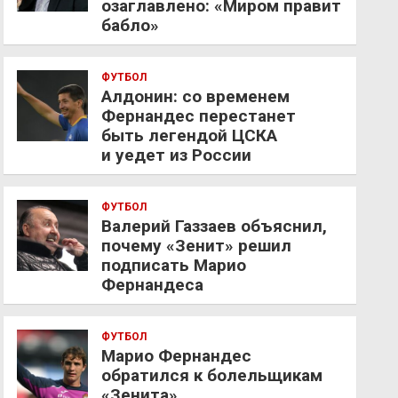
озаглавлено: «Миром правит
бабло»
ФУТБОЛ
Алдонин: со временем
Фернандес перестанет
быть легендой ЦСКА
и уедет из России
ФУТБОЛ
Валерий Газзаев объяснил,
почему «Зенит» решил
подписать Марио
Фернандеса
ФУТБОЛ
Марио Фернандес
обратился к болельщикам
«Зенита»