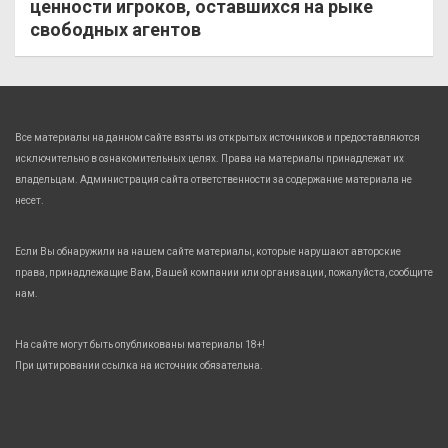
ценности игроков, оставшихся на рыке
свободных агентов
Все материалы на данном сайте взяты из открытых источников и предоставляются
исключительно в ознакомительных целях. Права на материалы принадлежат их
владельцам. Администрация сайта ответственности за содержание материала не
несет.
Если Вы обнаружили на нашем сайте материалы, которые нарушают авторские
права, принадлежащие Вам, Вашей компании или организации, пожалуйста, сообщите
нам.
На сайте могут быть опубликованы материалы 18+!
При цитировании ссылка на источник обязательна.