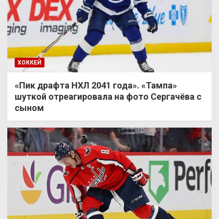
ХОККЕЙ
«Пик драфта НХЛ 2041 года». «Тампа»
шуткой отреагировала на фото Сергачёва с
сыном