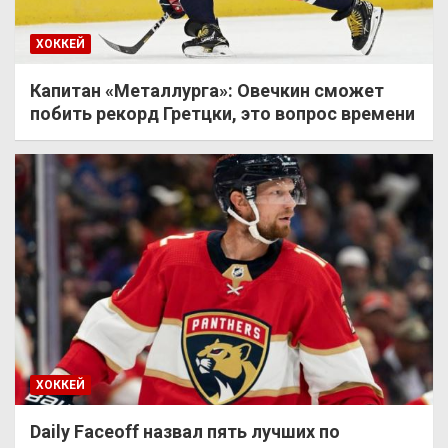
ХОККЕЙ
Капитан «Металлурга»: Овечкин сможет
побить рекорд Гретцки, это вопрос времени
ХОККЕЙ
Daily Faceoff назвал пять лучших по