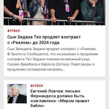
ФУТБОЛ
Сын Зидана Тео продлит контракт
с «Реалом» до 2024 года
Сын Зинедина Зидана продлит контракт с «Реалом».
© Sports.ru Сообщается, что на решение о продлении
контракта Тео Зидана повлиял возможный уход
Серхио Аррибаса и Карлоса Дотора. Переговоры о
продлении соглашения начались…
ФУТБОЛ
Евгений Ловчев: письмо
Фернандеса должно быть
озаглавлено: «Миром правит
бабло»