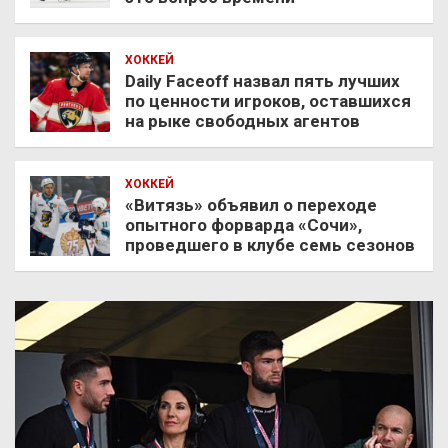
ХОККЕЙ
Daily Faceoff назвал пять лучших
по ценности игроков, оставшихся
на рыке свободных агентов
ХОККЕЙ
«Витязь» объявил о переходе
опытного форварда «Сочи»,
проведшего в клубе семь сезонов