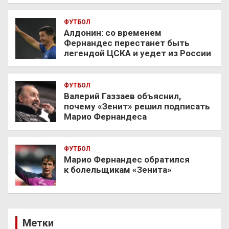
ФУТБОЛ
Алдонин: со временем
Фернандес перестанет быть
легендой ЦСКА и уедет из России
ФУТБОЛ
Валерий Газзаев объяснил,
почему «Зенит» решил подписать
Марио Фернандеса
ФУТБОЛ
Марио Фернандес обратился
к болельщикам «Зенита»
Метки