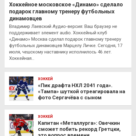
Хоккейное московское «Динамо» сделало
подарок главному тренеру футбольных
динамовцев
Владимир Лаевский Аудио-версия: Ваш браузер не
поддерживает элемент audio. Хоккейный клуб
«Динамо» Москва сделал подарок главному тренеру
футбольных динамовцев Марцелу Личке. Сегодня, 17
июля, чешскому наставнику исполнилось 46 лет.
Хоккейная…
ХОККЕЙ
«Пик драфта НХЛ 2041 года».
«Тампа» шуткой отреагировала на
фото Сергачёва с сыном
ХОККЕЙ
Капитан «Металлурга»: Овечкин
сможет побить рекорд Гретцки,
это вопрос времени