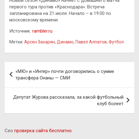
Новый сезон «Динамо» начнет с домашнего матча
первого тура против «Краснодара». Встреча
запланирована на 21 июля. Начало – в 19:00 по
московскому времени.
Источник:
rambler.ru
Метки:
Арсен Захарян
,
Динамо
,
Павел Алпатов
,
Футбол
Навигация
«МЮ» и «Интер» почти договорились о сумме
по
трансфера Онаны — СМИ
записям
Депутат Журова рассказала, за какой футбольный
клуб болеет
Сео
проверка сайта бесплатно
.