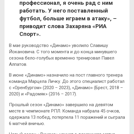
профессионал, я очень рад с ним
работать. У него поставленный
футбол, больше играем в атаку», –
приводит слова Захаряна «РИА
Спорт».
В мае руководство «Динамо» уволило Славишу
Йокановича. С того момента и до конца минувшего
сезона бело-голубых временно тренировал Павел
Алпатов.
В июне «Динамо» назначило на пост главного тренера
команда Марцела Личку. До этого специалист работал
с «Оренбургом» (2020 – 2023), «Динамо» (Брест, 2018 –
2020) и «Радомяк» (2016 – 2017).
Прошлый сезон «Динамо» завершило на девятом
месте в чемпионате РПЛ. Команда набрала 45 очков,
одержала 13 побед, потерпела 11 поражений и сыграла
6 матчей вничью.