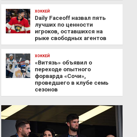
ХОККЕЙ
Daily Faceoff назвал пять
лучших по ценности
игроков, оставшихся на
рыке свободных агентов
ХОККЕЙ
«Витязь» объявил о
переходе опытного
форварда «Сочи»,
проведшего в клубе семь
сезонов