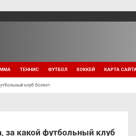
ММА
ТЕННИС
ФУТБОЛ
ХОККЕЙ
КАРТА САЙТ
футбольный клуб болеет
, за какой футбольный клуб