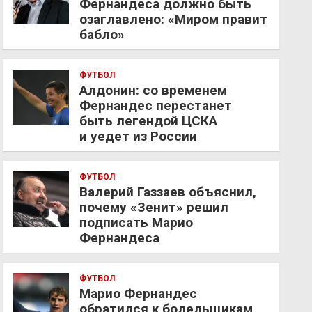
Фернандеса должно быть
озаглавлено: «Миром правит
бабло»
ФУТБОЛ
Алдонин: со временем
Фернандес перестанет
быть легендой ЦСКА
и уедет из России
ФУТБОЛ
Валерий Газзаев объяснил,
почему «Зенит» решил
подписать Марио
Фернандеса
ФУТБОЛ
Марио Фернандес
обратился к болельщикам