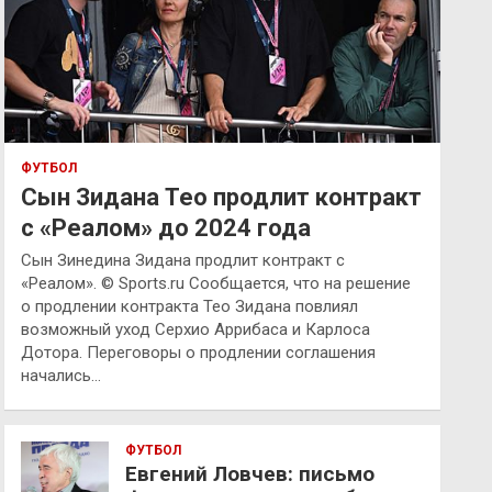
ФУТБОЛ
Сын Зидана Тео продлит контракт
с «Реалом» до 2024 года
Сын Зинедина Зидана продлит контракт с
«Реалом». © Sports.ru Сообщается, что на решение
о продлении контракта Тео Зидана повлиял
возможный уход Серхио Аррибаса и Карлоса
Дотора. Переговоры о продлении соглашения
начались…
ФУТБОЛ
Евгений Ловчев: письмо