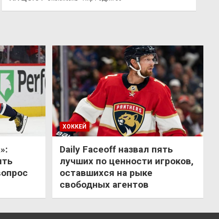
ХОККЕЙ
»:
Daily Faceoff назвал пять
ить
лучших по ценности игроков,
вопрос
оставшихся на рыке
свободных агентов