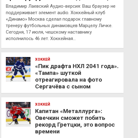
Владимир Лаевский Аудио-версия: Ваш браузер не
поддерживает элемент audio. Хоккейный клуб
«Динамо» Москва сделал подарок главному
тренеру футбольных динамовцев Марцелу Личке.
Сегодня, 17 июля, чешскому наставнику
исполнилось 46 лет. Хоккейная…
ХОККЕЙ
«Пик драфта НХЛ 2041 года».
«Тампа» шуткой
отреагировала на фото
Сергачёва с сыном
ХОККЕЙ
Капитан «Металлурга»:
Овечкин сможет побить
рекорд Гретцки, это вопрос
времени