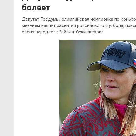
болеет
Депутат Госдумы, олимпийская чемпионка по конько
мнением насчет развития российского футбола, призн
слова передает «Рейтинг букмекеров».