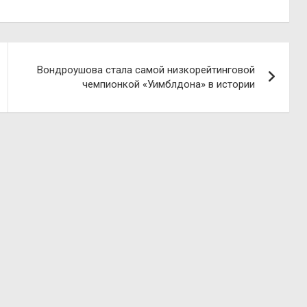
Вондроушова стала самой низкорейтинговой
чемпионкой «Уимблдона» в истории