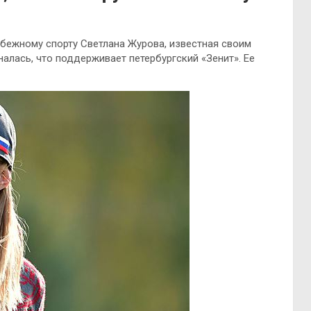
бежному спорту Светлана Журова, известная своим
алась, что поддерживает петербургский «Зенит». Ее