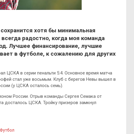
ь сохранится хотя бы минимальная
е всегда радостно, когда моя команда
род. Лучшее финансирование, лучшие
ывает в футболе, к сожалению для других
ал ЦСКА в серии пенальти 5:4. Основное время матча
трофей стал уже восьмым. Клуб с берегов Невы вышел в
ссии (у ЦСКА осталось семь).
пионом России. Отрыв команды Сергея Семака от
та досталось ЦСКА. Тройку призеров замкнул
Футбол