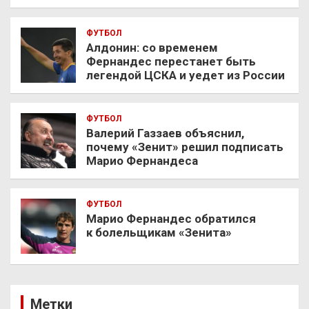
ФУТБОЛ
Алдонин: со временем
Фернандес перестанет быть
легендой ЦСКА и уедет из России
ФУТБОЛ
Валерий Газзаев объяснил,
почему «Зенит» решил подписать
Марио Фернандеса
ФУТБОЛ
Марио Фернандес обратился
к болельщикам «Зенита»
Метки