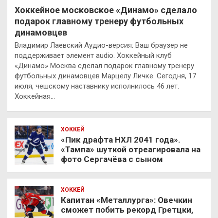
Хоккейное московское «Динамо» сделало
подарок главному тренеру футбольных
динамовцев
Владимир Лаевский Аудио-версия: Ваш браузер не
поддерживает элемент audio. Хоккейный клуб
«Динамо» Москва сделал подарок главному тренеру
футбольных динамовцев Марцелу Личке. Сегодня, 17
июля, чешскому наставнику исполнилось 46 лет.
Хоккейная…
ХОККЕЙ
«Пик драфта НХЛ 2041 года».
«Тампа» шуткой отреагировала на
фото Сергачёва с сыном
ХОККЕЙ
Капитан «Металлурга»: Овечкин
сможет побить рекорд Гретцки,