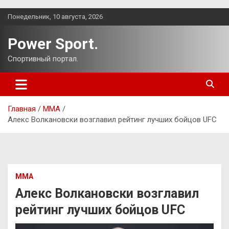
Перейти
Понедельник, 10 августа, 2026
к
содержимому
Power Sport.
Спортивный портал.
Главная
ММА
Алекс Волкановски возглавил рейтинг лучших бойцов UFC
ММА
Алекс Волкановски возглавил
рейтинг лучших бойцов UFC