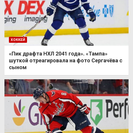
ХОККЕЙ
«Пик драфта НХЛ 2041 года». «Тампа»
шуткой отреагировала на фото Сергачёва с
сыном