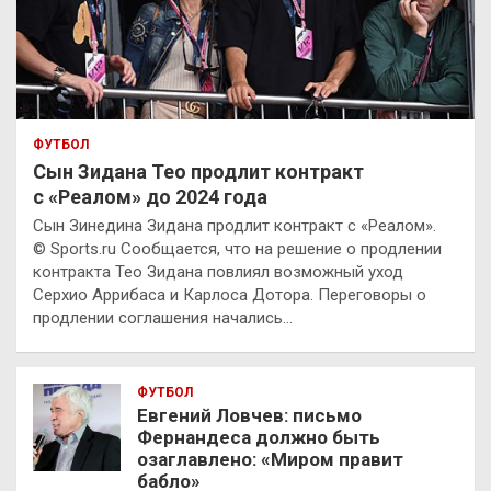
ФУТБОЛ
Сын Зидана Тео продлит контракт
с «Реалом» до 2024 года
Сын Зинедина Зидана продлит контракт с «Реалом».
© Sports.ru Сообщается, что на решение о продлении
контракта Тео Зидана повлиял возможный уход
Серхио Аррибаса и Карлоса Дотора. Переговоры о
продлении соглашения начались…
ФУТБОЛ
Евгений Ловчев: письмо
Фернандеса должно быть
озаглавлено: «Миром правит
бабло»