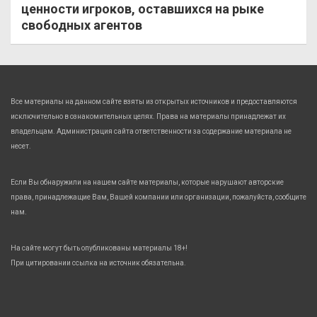
ценности игроков, оставшихся на рыке
свободных агентов
Все материалы на данном сайте взяты из открытых источников и предоставляются
исключительно в ознакомительных целях. Права на материалы принадлежат их
владельцам. Администрация сайта ответственности за содержание материала не
несет.
Если Вы обнаружили на нашем сайте материалы, которые нарушают авторские
права, принадлежащие Вам, Вашей компании или организации, пожалуйста, сообщите
нам.
На сайте могут быть опубликованы материалы 18+!
При цитировании ссылка на источник обязательна.