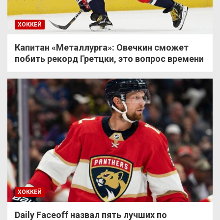
ХОККЕЙ
Капитан «Металлурга»: Овечкин сможет
побить рекорд Гретцки, это вопрос времени
ХОККЕЙ
Daily Faceoff назвал пять лучших по