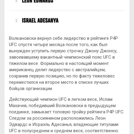
Волкановски вернул себе лидерство в рейтинге P4P
UFC спустя четыре месяца после того, как был
вынужден уступить первую строчку Джону Джонсу,
завоевавшему вакантный чемпионский пояс UFC в
тяжелом весе. Формально в настоящий момент
американец делит лидерство с австралийцем,
сохранив первую позицию, но по факту тяжеловес
переместился на второе место в списке лучших
бойцов организации.
Действующий чемпион UFC в легком весе, Ислам
Махачев, победивший Волкановски в предыдущем
поединке, замыкает топовую тройку рейтинга P4P UFC.
Следом за россиянином расположились Леон
Эдвардс и Исраэль Адесанья, владеющие титулами
UFC в полусреднем и среднем весе, соответственно.