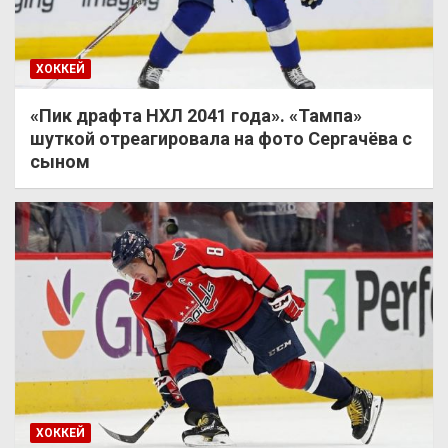
ХОККЕЙ
«Пик драфта НХЛ 2041 года». «Тампа»
шуткой отреагировала на фото Сергачёва с
сыном
ХОККЕЙ