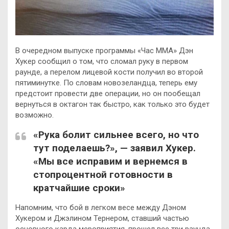
В очередном выпуске программы «Час ММА» Дэн
Хукер сообщил о том, что сломал руку в первом
раунде, а перелом лицевой кости получил во второй
пятиминутке. По словам новозеландца, теперь ему
предстоит провести две операции, но он пообещал
вернуться в октагон так быстро, как только это будет
возможно.
«Рука болит сильнее всего, но что
тут поделаешь?», — заявил Хукер.
«Мы все исправим и вернемся в
стопроцентной готовности в
кратчайшие сроки»
Напомним, что бой в легком весе между Дэном
Хукером и Джэлином Тернером, ставший частью
основного карда мероприятия, прошел все три раунда