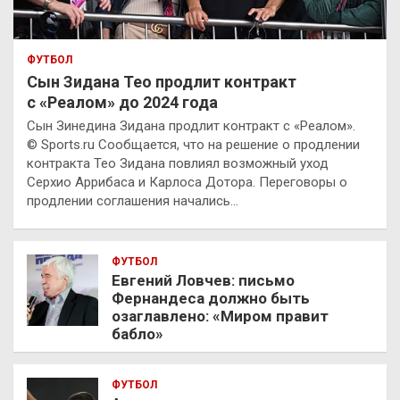
ФУТБОЛ
Сын Зидана Тео продлит контракт
с «Реалом» до 2024 года
Сын Зинедина Зидана продлит контракт с «Реалом».
© Sports.ru Сообщается, что на решение о продлении
контракта Тео Зидана повлиял возможный уход
Серхио Аррибаса и Карлоса Дотора. Переговоры о
продлении соглашения начались…
ФУТБОЛ
Евгений Ловчев: письмо
Фернандеса должно быть
озаглавлено: «Миром правит
бабло»
ФУТБОЛ