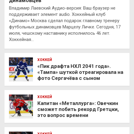
динамовцев
Владимир Лаевский Аудио-версия: Ваш браузер не
поддерживает элемент audio. Хоккейный клуб
«Динамо» Москва сделал подарок главному тренеру
футбольных динамовцев Марцелу Личке. Сегодня, 17
июля, чешскому наставнику исполнилось 46 лет.
Хоккейная…
ХОККЕЙ
«Пик драфта НХЛ 2041 года».
«Тампа» шуткой отреагировала на
фото Сергачёва с сыном
ХОККЕЙ
Капитан «Металлурга»: Овечкин
сможет побить рекорд Гретцки,
это вопрос времени