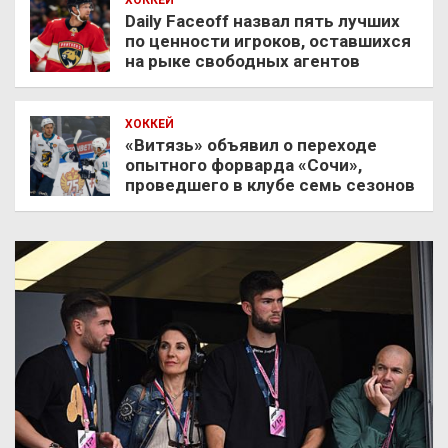
ХОККЕЙ
Daily Faceoff назвал пять лучших
по ценности игроков, оставшихся
на рыке свободных агентов
ХОККЕЙ
«Витязь» объявил о переходе
опытного форварда «Сочи»,
проведшего в клубе семь сезонов