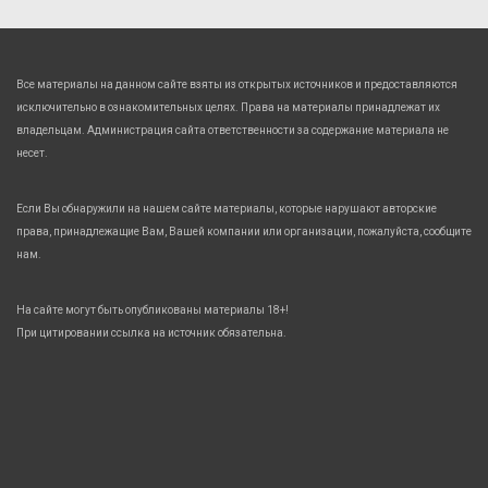
Все материалы на данном сайте взяты из открытых источников и предоставляются
исключительно в ознакомительных целях. Права на материалы принадлежат их
владельцам. Администрация сайта ответственности за содержание материала не
несет.
Если Вы обнаружили на нашем сайте материалы, которые нарушают авторские
права, принадлежащие Вам, Вашей компании или организации, пожалуйста, сообщите
нам.
На сайте могут быть опубликованы материалы 18+!
При цитировании ссылка на источник обязательна.