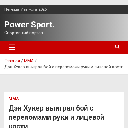
Перейти
Пятница, 7 августа, 2026
к
содержимому
Power Sport.
Спортивный портал.
Главная
ММА
Дэн Хукер выиграл бой с переломами руки и лицевой кости
ММА
Дэн Хукер выиграл бой с
переломами руки и лицевой
кости