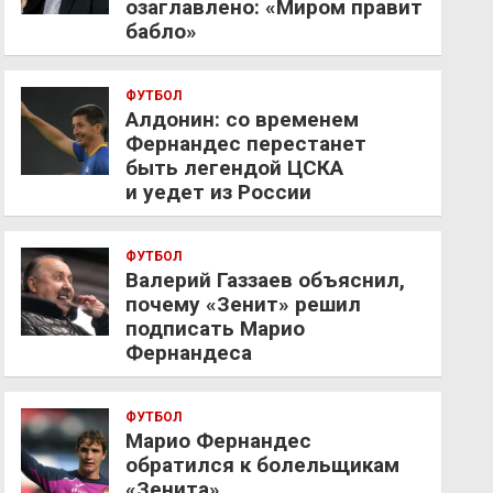
озаглавлено: «Миром правит
бабло»
ФУТБОЛ
Алдонин: со временем
Фернандес перестанет
быть легендой ЦСКА
и уедет из России
ФУТБОЛ
Валерий Газзаев объяснил,
почему «Зенит» решил
подписать Марио
Фернандеса
ФУТБОЛ
Марио Фернандес
обратился к болельщикам
«Зенита»