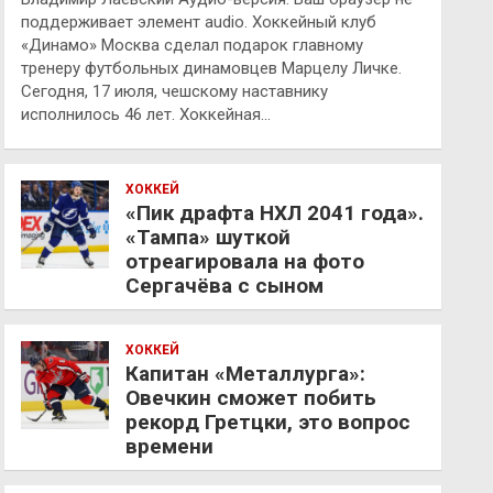
поддерживает элемент audio. Хоккейный клуб
«Динамо» Москва сделал подарок главному
тренеру футбольных динамовцев Марцелу Личке.
Сегодня, 17 июля, чешскому наставнику
исполнилось 46 лет. Хоккейная…
ХОККЕЙ
«Пик драфта НХЛ 2041 года».
«Тампа» шуткой
отреагировала на фото
Сергачёва с сыном
ХОККЕЙ
Капитан «Металлурга»:
Овечкин сможет побить
рекорд Гретцки, это вопрос
времени