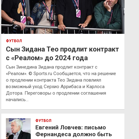
ФУТБОЛ
Сын Зидана Тео продлит контракт
с «Реалом» до 2024 года
Сын Зинедина Зидана продлит контракт с
«Реалом». © Sports.ru Сообщается, что на решение
о продлении контракта Тео Зидана повлиял
возможный уход Серхио Аррибаса и Карлоса
Дотора. Переговоры о продлении соглашения
начались…
ФУТБОЛ
Евгений Ловчев: письмо
Фернандеса должно быть