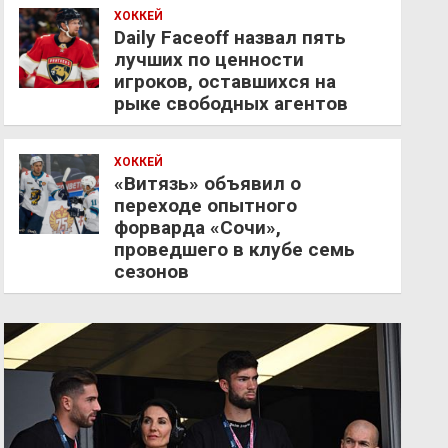
ХОККЕЙ
Daily Faceoff назвал пять
лучших по ценности
игроков, оставшихся на
рыке свободных агентов
ХОККЕЙ
«Витязь» объявил о
переходе опытного
форварда «Сочи»,
проведшего в клубе семь
сезонов