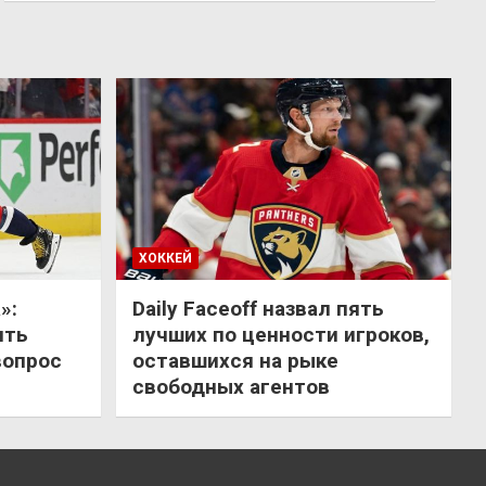
ХОККЕЙ
»:
Daily Faceoff назвал пять
ить
лучших по ценности игроков,
вопрос
оставшихся на рыке
свободных агентов