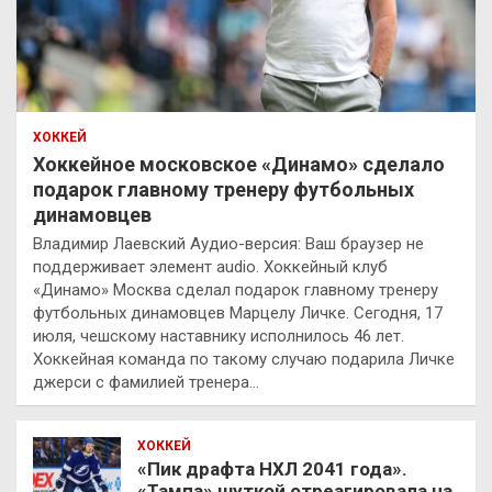
ХОККЕЙ
Хоккейное московское «Динамо» сделало
подарок главному тренеру футбольных
динамовцев
Владимир Лаевский Аудио-версия: Ваш браузер не
поддерживает элемент audio. Хоккейный клуб
«Динамо» Москва сделал подарок главному тренеру
футбольных динамовцев Марцелу Личке. Сегодня, 17
июля, чешскому наставнику исполнилось 46 лет.
Хоккейная команда по такому случаю подарила Личке
джерси с фамилией тренера…
ХОККЕЙ
«Пик драфта НХЛ 2041 года».
«Тампа» шуткой отреагировала на