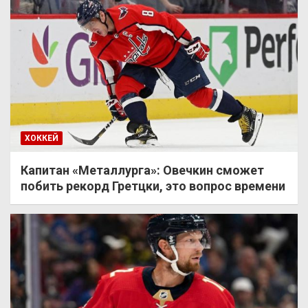
ХОККЕЙ
Капитан «Металлурга»: Овечкин сможет
побить рекорд Гретцки, это вопрос времени