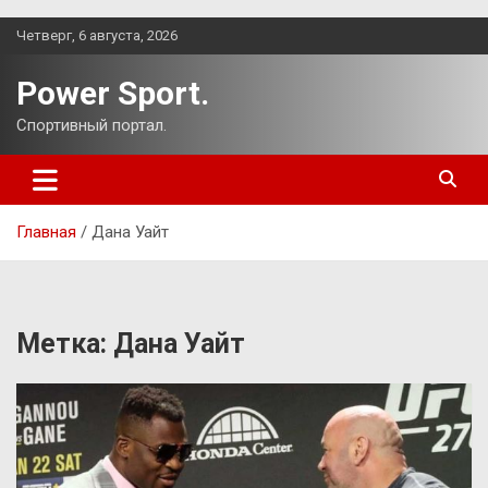
Перейти
Четверг, 6 августа, 2026
к
содержимому
Power Sport.
Спортивный портал.
Главная
Дана Уайт
Метка:
Дана Уайт