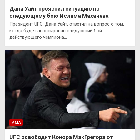
Дана Уайт прояснил ситуацию по
следующему бою Ислама Махачева
Президент UFC, Дана Уайт, ответил на вопрос о том,
когда будет анонсирован следующий бой
действующего чемпиона…
ММА
UFC освободит Конора МакГрегора от