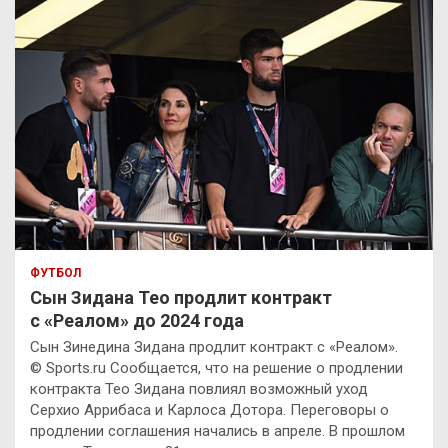
ФУТБОЛ
Сын Зидана Тео продлит контракт
с «Реалом» до 2024 года
Сын Зинедина Зидана продлит контракт с «Реалом».
© Sports.ru Сообщается, что на решение о продлении
контракта Тео Зидана повлиял возможный уход
Серхио Аррибаса и Карлоса Дотора. Переговоры о
продлении соглашения начались в апреле. В прошлом