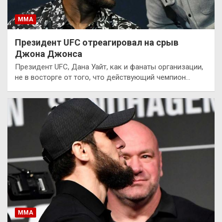
ММА
Президент UFC отреагировал на срыв
Джона Джонса
Президент UFC, Дана Уайт, как и фанаты организации,
не в восторге от того, что действующий чемпион…
ММА