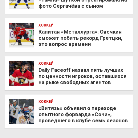
фото Сергачёва с сыном
ХОККЕЙ
Капитан «Металлурга»: Овечкин
сможет побить рекорд Гретцки,
это вопрос времени
ХОККЕЙ
Daily Faceoff назвал пять лучших
по ценности игроков, оставшихся
на рыке свободных агентов
ХОККЕЙ
«Витязь» объявил о переходе
опытного форварда «Сочи»,
проведшего в клубе семь сезонов