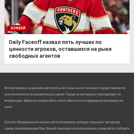
ХОККЕЙ
Daily Faceoff назвал пять лучших по
ценности игроков, оставшихся на рыке
свободных агентов
Все материалы на данном сайте взяты из открытых источников и предоставляются
исключительно в ознакомительных целях. Права на материалы принадлежат их
владельцам. Администрация сайта ответственности за содержание материала не
несет.
Если Вы обнаружили на нашем сайте материалы, которые нарушают авторские
права, принадлежащие Вам, Вашей компании или организации, пожалуйста, сообщите