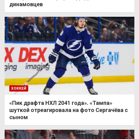
динамовцев
ХОККЕЙ
«Пик драфта НХЛ 2041 года». «Тампа»
шуткой отреагировала на фото Сергачёва с
сыном