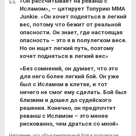
«Он рассчитывает на реванш с
Исламом», — цитирует Топурию MMA
Junkie. «Он хочет подняться в легкий
вес, потому что бежит от реальной
опасности. Он знает, где настоящая
опасность – это я в полулегком весе.
Но он ищет легкий путь, поэтому
хочет подняться в легкий вес»
«Без сомнений, он думает, что это
для него более легкий бой. Он уже
был с Исламом в клетке, и тот
ничего не смог ему сделать. Бой был
близким и дошел до судейского
решения. Конечно, он предпочтет
реванш с Исламом – это менее
рискованно, чем драться со мной»
Напомним, что объединительный бой в полулегком