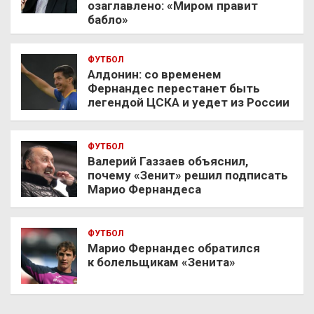
озаглавлено: «Миром правит
бабло»
ФУТБОЛ
Алдонин: со временем
Фернандес перестанет быть
легендой ЦСКА и уедет из России
ФУТБОЛ
Валерий Газзаев объяснил,
почему «Зенит» решил подписать
Марио Фернандеса
ФУТБОЛ
Марио Фернандес обратился
к болельщикам «Зенита»