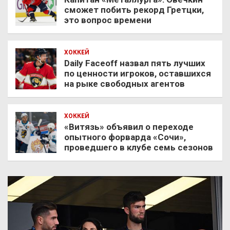
сможет побить рекорд Гретцки,
это вопрос времени
ХОККЕЙ
Daily Faceoff назвал пять лучших
по ценности игроков, оставшихся
на рыке свободных агентов
ХОККЕЙ
«Витязь» объявил о переходе
опытного форварда «Сочи»,
проведшего в клубе семь сезонов