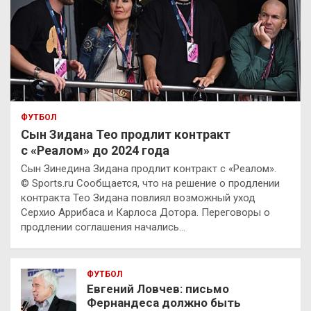
ФУТБОЛ
Сын Зидана Тео продлит контракт
с «Реалом» до 2024 года
Сын Зинедина Зидана продлит контракт с «Реалом».
© Sports.ru Сообщается, что на решение о продлении
контракта Тео Зидана повлиял возможный уход
Серхио Аррибаса и Карлоса Дотора. Переговоры о
продлении соглашения начались…
ФУТБОЛ
Евгений Ловчев: письмо
Фернандеса должно быть