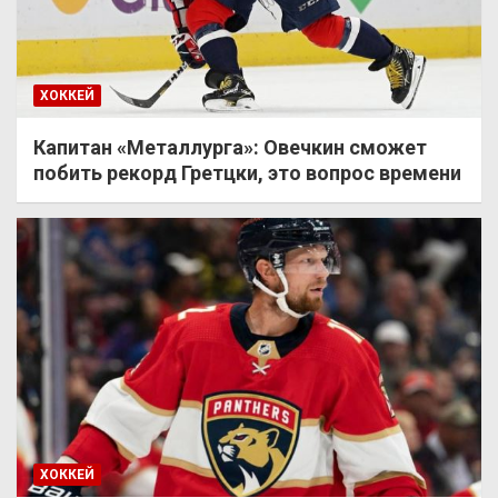
ХОККЕЙ
Капитан «Металлурга»: Овечкин сможет
побить рекорд Гретцки, это вопрос времени
ХОККЕЙ