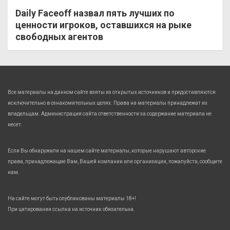
Daily Faceoff назвал пять лучших по
ценности игроков, оставшихся на рыке
свободных агентов
Все материалы на данном сайте взяты из открытых источников и предоставляются
исключительно в ознакомительных целях. Права на материалы принадлежат их
владельцам. Администрация сайта ответственности за содержание материала не
несет.
Если Вы обнаружили на нашем сайте материалы, которые нарушают авторские
права, принадлежащие Вам, Вашей компании или организации, пожалуйста, сообщите
нам.
На сайте могут быть опубликованы материалы 18+!
При цитировании ссылка на источник обязательна.