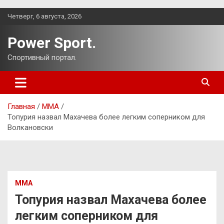
Перейти
Четверг, 6 августа, 2026
к
содержимому
Power Sport.
Спортивный портал.
Главная
ММА
Топурия назвал Махачева более легким соперником для
Волкановски
ММА
Топурия назвал Махачева более
легким соперником для