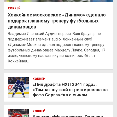
ХОККЕЙ
Хоккейное московское «Динамо» сделало
подарок главному тренеру футбольных
динамовцев
Владимир Лаевский Аудио-версия: Ваш браузер не
поддерживает элемент audio. Хоккейный клуб
«Динамо» Москва сделал подарок главному тренеру
футбольных динамовцев Марцелу Личке. Сегодня, 17
июля, чешскому наставнику исполнилось 46 лет.
Хоккейная…
ХОККЕЙ
«Пик драфта НХЛ 2041 года».
«Тампа» шуткой отреагировала на
фото Сергачёва с сыном
ХОККЕЙ
Капитан «Металлурга»: Овечкин