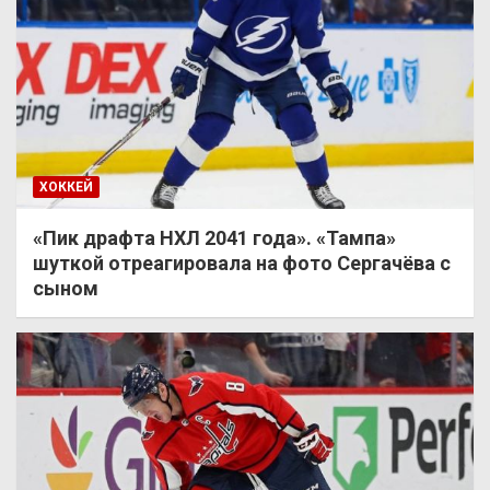
ХОККЕЙ
«Пик драфта НХЛ 2041 года». «Тампа»
шуткой отреагировала на фото Сергачёва с
сыном