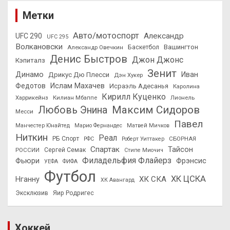
Метки
Авто/мотоспорт
Александр
UFC 290
UFC 295
Волкановски
Вашингтон
Александр Овечкин
Баскетбол
Денис Быстров
Джон Джонс
Кэпиталз
Зенит
Динамо
Иван
Дрикус Дю Плесси
Дэн Хукер
Федотов
Ислам Махачев
Исраэль Адесанья
Каролина
Кирилл Куценко
Харрикейнз
Килиан Мбаппе
Лионель
Максим Сидоров
Любовь Энина
Месси
Павел
Манчестер Юнайтед
Марио Фернандес
Матвей Мичков
Ниткин
Реал
РБ Спорт
СБОРНАЯ
РФС
Роберт Уиттакер
Спартак
Тайсон
РОССИИ
Сергей Семак
Стипе Миочич
Филадельфия Флайерз
Фьюри
Фрэнсис
УЕФА
ФИФА
Футбол
ХК ЦСКА
ХК СКА
Нганну
ХК Авангард
Эксклюзив
Яир Родригес
Хоккей